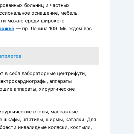
рованных больниц и частных
ссиональное оснащение, мебель,
йти можно среди широкого
рожье
— пр. Ленина 109. Мы ждем вас
атологов
т в себя лабораторные центрифуги,
лектрокардиографы, аппараты
ующие аппараты, хирургические
ирургические столы, массажные
е шкафы, штативы, ширмы, каталки. Для
брести инвалидные коляски, костыли,