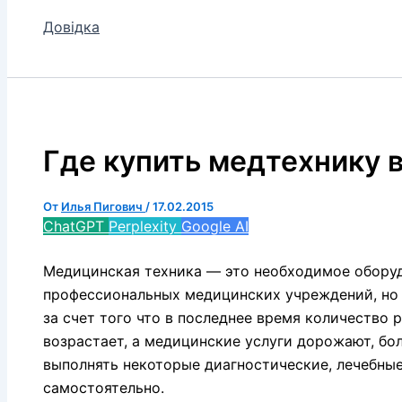
Довідка
Где купить медтехнику 
От
Илья Пигович
/
17.02.2015
ChatGPT
Perplexity
Google AI
Медицинская техника — это необходимое оборуд
профессиональных медицинских учреждений, но 
за счет того что в последнее время количество 
возрастает, а медицинские услуги дорожают, б
выполнять некоторые диагностические, лечебны
самостоятельно.