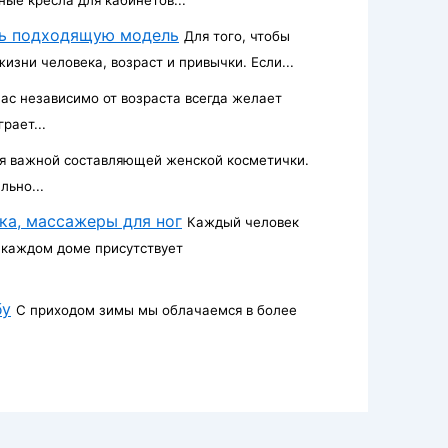
ть подходящую модель
Для того, чтобы
изни человека, возраст и привычки. Если...
ас независимо от возраста всегда желает
рает...
ся важной составляющей женской косметички.
льно...
ка, массажеры для ног
Каждый человек
в каждом доме присутствует
бу
С приходом зимы мы облачаемся в более