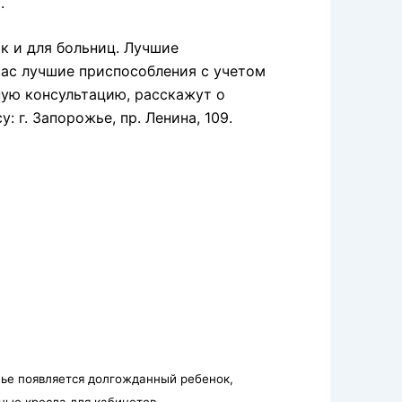
.
ак и для больниц. Лучшие
ас лучшие приспособления с учетом
ную консультацию, расскажут о
 г. Запорожье, пр. Ленина, 109.
мье появляется долгожданный ребенок,
е кресла для кабинетов...