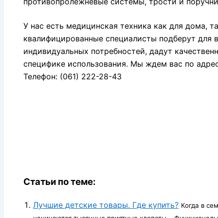
противопролежневые системы, трости и поручни
У нас есть медицинская техника как для дома, т
квалифицированные специалисты подберут для в
индивидуальных потребностей, дадут качествен
специфике использования. Мы ждем вас по адресу:
Телефон: (061) 222-28-43
Статьи по теме:
Лучшие детские товары. Где купить?
Когда в се
начинаются тысячные приятные хлопоты. Функциональны