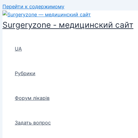
Перейти к содержимому
Surgeryzone - медицинский сайт
UA
Рубрики
Форум лікарів
Задать вопрос