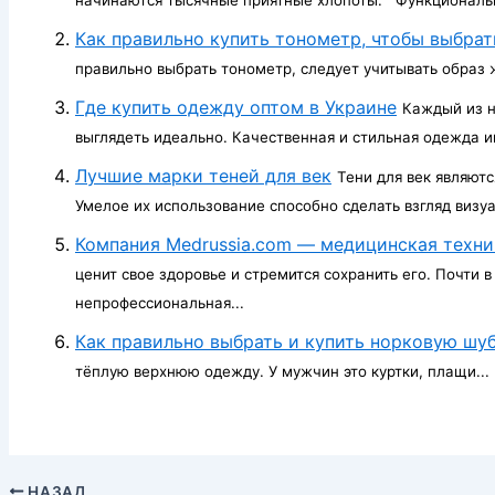
Как правильно купить тонометр, чтобы выбра
правильно выбрать тонометр, следует учитывать образ ж
Где купить одежду оптом в Украине
Каждый из н
выглядеть идеально. Качественная и стильная одежда иг
Лучшие марки теней для век
Тени для век являют
Умелое их использование способно сделать взгляд визуа
Компания Мedrussia.com — медицинская техни
ценит свое здоровье и стремится сохранить его. Почти 
непрофессиональная...
Как правильно выбрать и купить норковую шу
тёплую верхнюю одежду. У мужчин это куртки, плащи...
НАЗАД