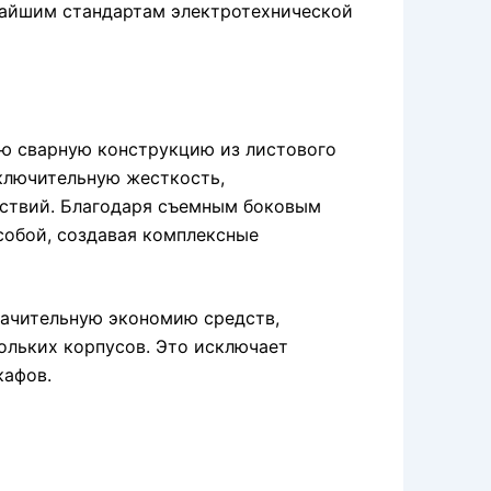
чайшим стандартам электротехнической
ю сварную конструкцию из листового
сключительную жесткость,
йствий. Благодаря съемным боковым
собой, создавая комплексные
начительную экономию средств,
ольких корпусов. Это исключает
кафов.