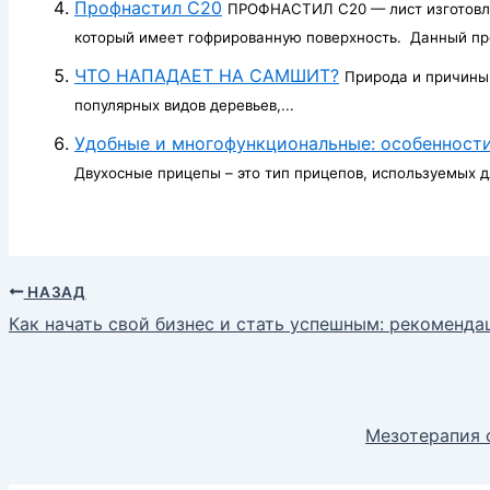
Профнастил С20
ПРОФНАСТИЛ С20 — лист изготовле
который имеет гофрированную поверхность. Данный про
ЧТО НАПАДАЕТ НА САМШИТ?
Природа и причины
популярных видов деревьев,...
Удобные и многофункциональные: особенност
Двухосные прицепы – это тип прицепов, используемых для
НАЗАД
Как начать свой бизнес и стать успешным: рекоменд
Мезотерапия о