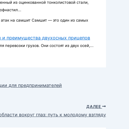
нный из оцинкованной тонколистовой стали,
фнастил...
 атак на самшит Самшит — это один из самых
и и преимущества двухосных прицепов
 перевозки грузов. Они состоят из двух осей,...
ации для предпринимателей
ДАЛЕЕ
бласти вокруг глаз: путь к молодому взгляду