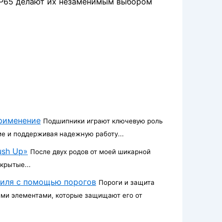
IP65 делают их незаменимым выбором
применение
Подшипники играют ключевую роль
е и поддерживая надежную работу...
ush Up»
После двух родов от моей шикарной
крытые...
биля с помощью порогов
Пороги и защита
жными элементами, которые защищают его от