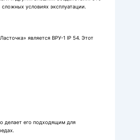
 сложных условиях эксплуатации.
асточка» является ВРУ-1 IP 54. Этот
что делает его подходящим для
редах.