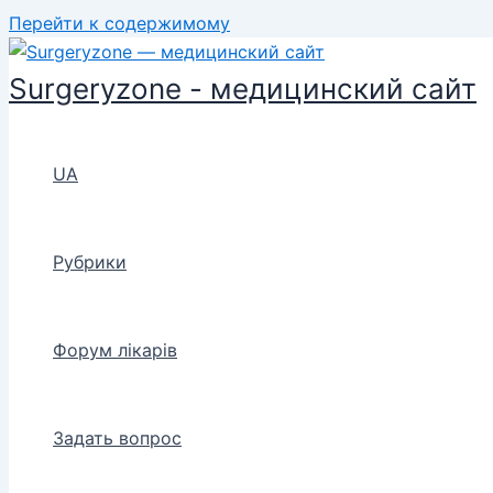
Перейти к содержимому
Surgeryzone - медицинский сайт
UA
Рубрики
Форум лікарів
Задать вопрос