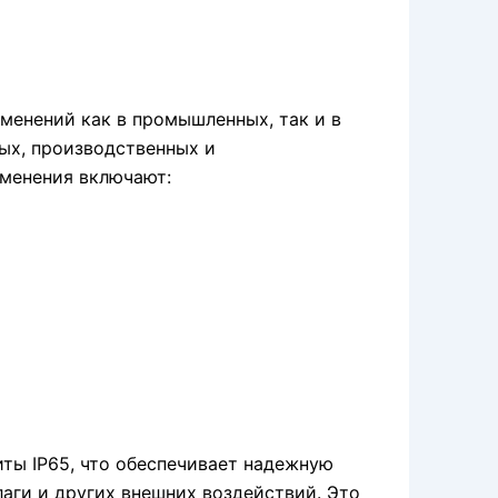
менений как в промышленных, так и в
ых, производственных и
менения включают:
ты IP65, что обеспечивает надежную
лаги и других внешних воздействий. Это