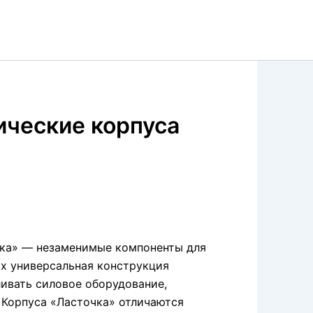
ические корпуса
чка» — незаменимые компоненты для
Их универсальная конструкция
ивать силовое оборудование,
 Корпуса «Ласточка» отличаются