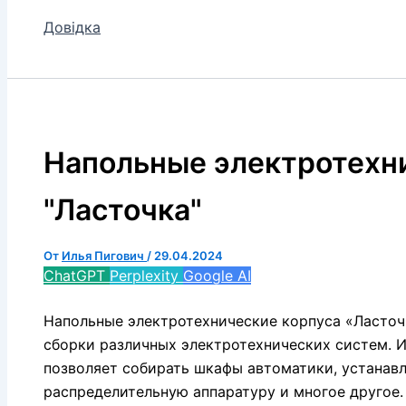
Довідка
Напольные электротехн
"Ласточка"
От
Илья Пигович
/
29.04.2024
ChatGPT
Perplexity
Google AI
Напольные электротехнические корпуса «Ласто
сборки различных электротехнических систем. 
позволяет собирать шкафы автоматики, устанавл
распределительную аппаратуру и многое другое.