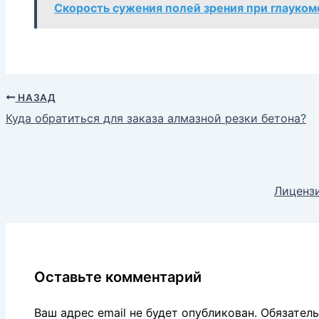
Скорость сужения полей зрения при глауком
НАЗАД
Куда обратиться для заказа алмазной резки бетона?
Лиценз
Оставьте комментарий
Ваш адрес email не будет опубликован.
Обязател