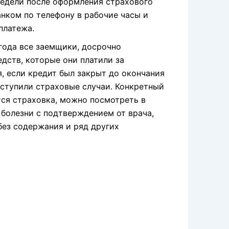
недели после оформления страхового
анком по телефону в рабочие часы и
платежа.
года все заемщики, досрочно
едств, которые они платили за
, если кредит был закрыт до окончания
наступили страховые случаи. Конкретный
тся страховка, можно посмотреть в
 болезни с подтверждением от врача,
без содержания и ряд других