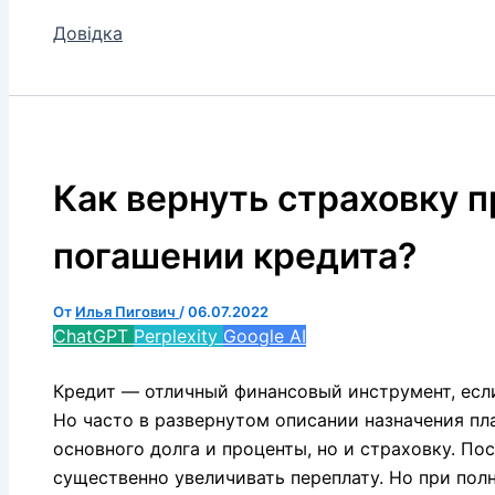
Довідка
Как вернуть страховку 
погашении кредита?
От
Илья Пигович
/
06.07.2022
ChatGPT
Perplexity
Google AI
Кредит — отличный финансовый инструмент, есл
Но часто в развернутом описании назначения пл
основного долга и проценты, но и страховку. П
существенно увеличивать переплату. Но при по