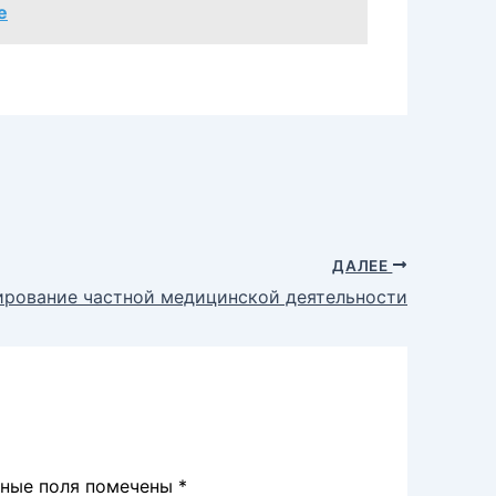
е
ДАЛЕЕ
ирование частной медицинской деятельности
ьные поля помечены
*