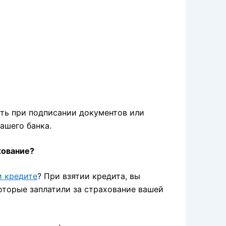
ть при подписании документов или
ашего банка.
хование?
и кредите
? При взятии кредита, вы
оторые заплатили за страхование вашей