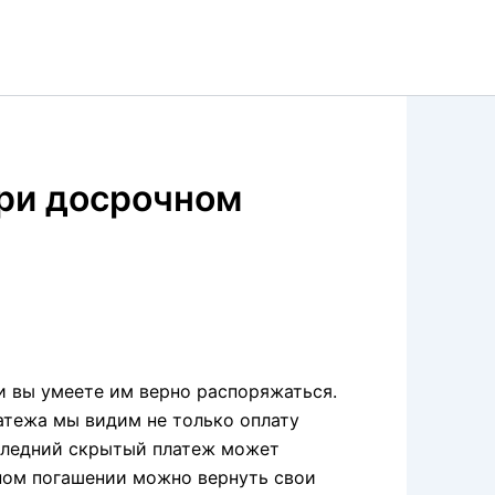
при досрочном
и вы умеете им верно распоряжаться.
атежа мы видим не только оплату
оследний скрытый платеж может
лном погашении можно вернуть свои