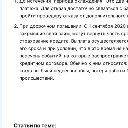
До истечения “периода охлаждения”. Это две 
платежа. Для отказа достаточно связаться с б
пройти процедуру отказа от дополнительного 
При досрочном погашении. С 1 сентября 2020 
закрывшие свой займ, могут вернуть часть ср
страхование кредита. Выплата осуществляется
его срока и при условии, что в это время не 
перечень событий, на которые распространяе
кредитном договоре. Обычно к ним относятся:
когда вы были недееспособны, потеря работы 
происшествий.
Статьи по теме: