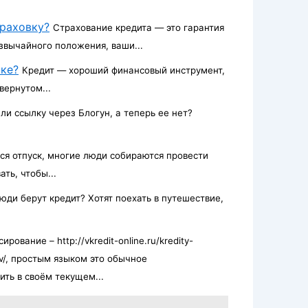
раховку?
Страхование кредита — это гарантия
езвычайного положения, ваши...
нке?
Кредит — хороший финансовый инструмент,
вернутом...
ли ссылку через Блогун, а теперь ее нет?
ся отпуск, многие люди собираются провести
ть, чтобы...
юди берут кредит? Хотят поехать в путешествие,
рование – http://vkredit-online.ru/kredity-
kov/, простым языком это обычное
ть в своём текущем...