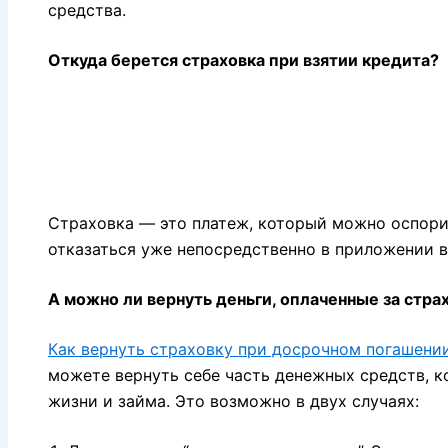
средства.
Откуда берется страховка при взятии кредита?
Страховка — это платеж, который можно оспори
отказаться уже непосредственно в приложении в
А можно ли вернуть деньги, оплаченные за стра
Как вернуть страховку при досрочном погашени
можете вернуть себе часть денежных средств, к
жизни и займа. Это возможно в двух случаях: