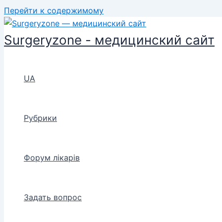
Перейти к содержимому
Surgeryzone - медицинский сайт
UA
Рубрики
Форум лікарів
Задать вопрос