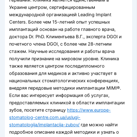
Украине центром, сертифицированным
международной организацией Leading Implant
Centers. Более чем 15-летний опыт успешных
имплантаций основан на работе главного врача,
доктора Dr. PhD. Климентьева В.Г., эксперта DGOI и
почетного члена DGOI, с более чем 28-летним
стажем. Научные исследования и работы врача
получили признание на мировом уровне. Клиника
также является центром последипломного
образования для медиков и активно участвует в
национальных стоматологических конференциях,
внедряя передовые методики имплантации MIMI®.
Если вас интересует информация об услугах,
предоставляемых клиникой в области имплантации
зубов, посетите страницу
https://www.europe-
stomatolog-centre.com.ua/uslugi-
stomatologija/implantacija-zubov/
где можно найти
подробное описание каждой методики и узнать о