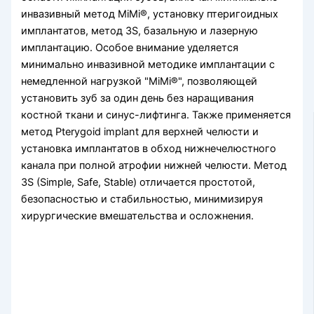
инвазивный метод MiMi®, установку птеригоидных
имплантатов, метод 3S, базальную и лазерную
имплантацию. Особое внимание уделяется
минимально инвазивной методике имплантации с
немедленной нагрузкой "MiMi®", позволяющей
установить зуб за один день без наращивания
костной ткани и синус-лифтинга. Также применяется
метод Pterygoid implant для верхней челюсти и
установка имплантатов в обход нижнечелюстного
канала при полной атрофии нижней челюсти. Метод
3S (Simple, Safe, Stable) отличается простотой,
безопасностью и стабильностью, минимизируя
хирургические вмешательства и осложнения.