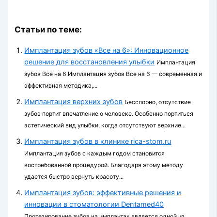
Статьи по теме:
Имплантация зубов «Все на 6»: Инновационное
решение для восстановления улыбки
Имплантация
зубов Все на 6 Имплантация зубов Все на 6 — современная и
эффективная методика,...
Имплантация верхних зубов
Бесспорно, отсутствие
зубов портит впечатление о человеке. Особенно портиться
эстетический вид улыбки, когда отсутствуют верхние...
Имплантация зубов в клинике rica-stom.ru
Имплантация зубов с каждым годом становится
востребованной процедурой. Благодаря этому методу
удается быстро вернуть красоту...
Имплантация зубов: эффективные решения и
инновации в стоматологии Dentamed40
Протезирование зубов на имплантах является одной из