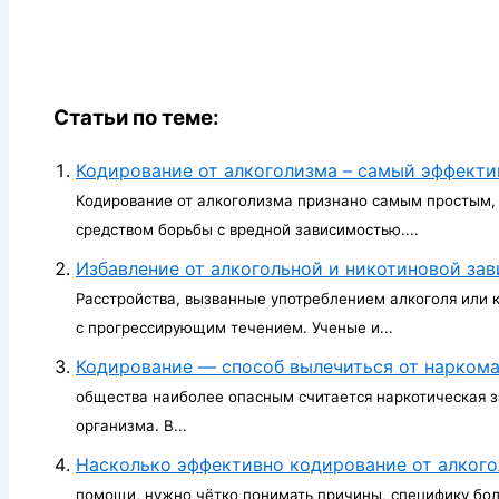
Статьи по теме:
Кодирование от алкоголизма – самый эффект
Кодирование от алкоголизма признано самым простым,
средством борьбы с вредной зависимостью....
Избавление от алкогольной и никотиновой за
Расстройства, вызванные употреблением алкоголя или 
с прогрессирующим течением. Ученые и...
Кодирование — способ вылечиться от нарком
общества наиболее опасным считается наркотическая 
организма. В...
Насколько эффективно кодирование от алког
помощи, нужно чётко понимать причины, специфику боле