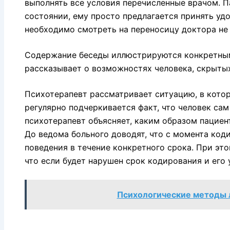
выполнять все условия перечисленные врачом. 
состоянии, ему просто предлагается принять удо
необходимо смотреть на переносицу доктора не 
Содержание беседы иллюстрируются конкретны
рассказывает о возможностях человека, скрытых
Психотерапевт рассматривает ситуацию, в котор
регулярно подчеркивается факт, что человек са
психотерапевт объясняет, каким образом пациент
До ведома больного доводят, что с момента код
поведения в течение конкретного срока. При эт
что если будет нарушен срок кодирования и его 
Психологические методы 