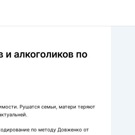
 и алкоголиков по
имости. Рушатся семьи, матери теряют
актуальней.
 кодирование по методу Довженко от