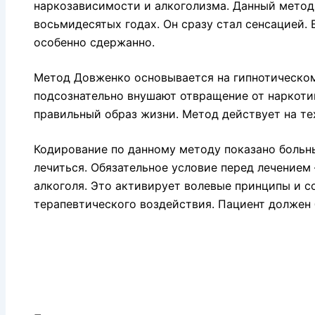
наркозависимости и алкоголизма. Данный метод 
восьмидесятых годах. Он сразу стал сенсацией. 
особенно сдержанно.
Метод Довженко основывается на гипнотическом
подсознательно внушают отвращение от наркотик
правильный образ жизни. Метод действует на тех
Кодирование по данному методу показано больн
лечиться. Обязательное условие перед лечением
алкоголя. Это активирует волевые принципы и с
терапевтического воздействия. Пациент должен 