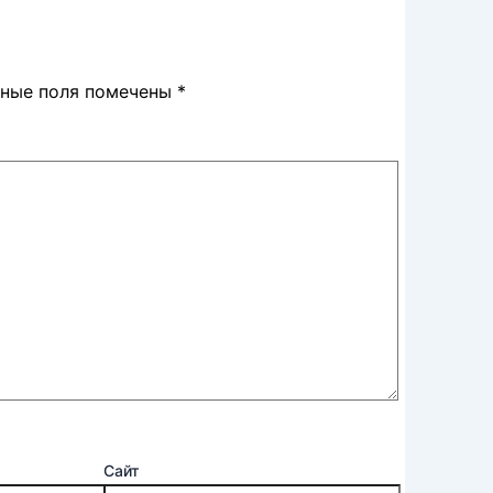
ьные поля помечены
*
Сайт