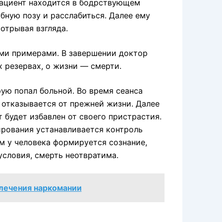
Пациент находится в бодрствующем
бную позу и расслабиться. Далее ему
отрывая взгляда.
ми примерами. В завершении доктор
 резервах, о жизни — смерти.
ую попал больной. Во время сеанса
м отказывается от прежней жизни. Далее
 будет избавлен от своего пристрастия.
ирования устанавливается контроль
ом у человека формируется сознание,
условия, смерть неотвратима.
лечения наркомании