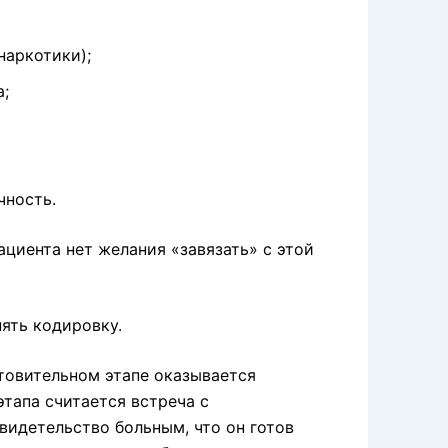
наркотики);
а;
чность.
ациента нет желания «завязать» с этой
нять кодировку.
товительном этапе оказывается
тапа считается встреча с
видетельство больным, что он готов