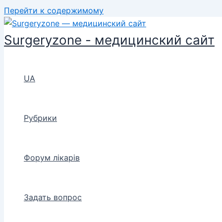
Перейти к содержимому
Surgeryzone - медицинский сайт
UA
Рубрики
Форум лікарів
Задать вопрос