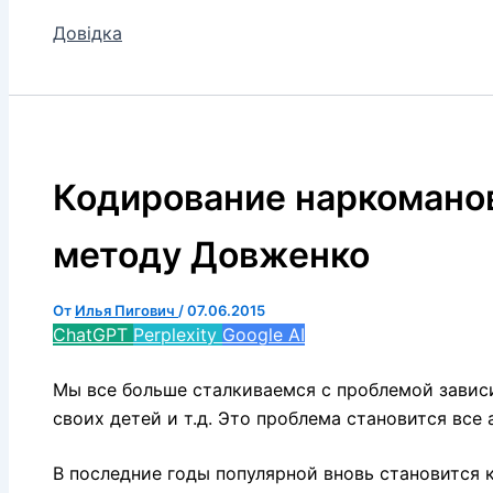
Довідка
Кодирование наркоманов
методу Довженко
От
Илья Пигович
/
07.06.2015
ChatGPT
Perplexity
Google AI
Мы все больше сталкиваемся с проблемой завис
своих детей и т.д. Это проблема становится все 
В последние годы популярной вновь становится