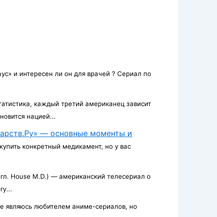
ус» и интересен ли он для врачей ? Сериал по
татистика, каждый третий американец зависит
новится нацией...
карств.Ру» — основные моменты и
купить конкретный медикамент, но у вас
нгл. House M.D.) — американский телесериал о
y...
е являюсь любителем аниме-сериалов, но