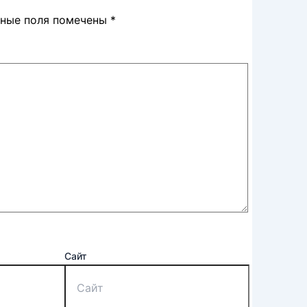
ьные поля помечены
*
Сайт