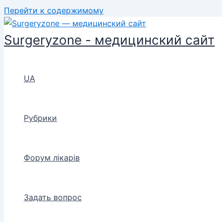
Перейти к содержимому
Surgeryzone - медицинский сайт
UA
Рубрики
Форум лікарів
Задать вопрос