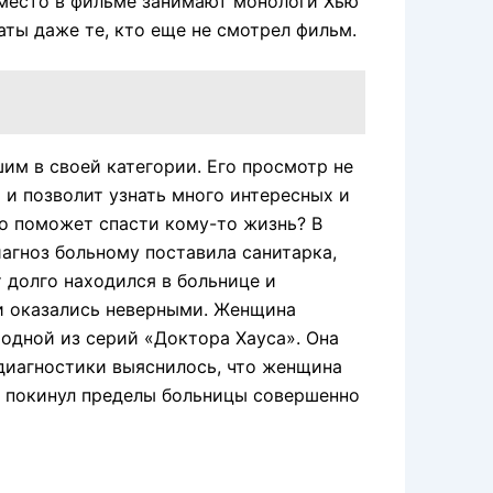
 место в фильме занимают монологи Хью
аты даже те, кто еще не смотрел фильм.
им в своей категории. Его просмотр не
 и позволит узнать много интересных и
о поможет спасти кому-то жизнь? В
иагноз больному поставила санитарка,
 долго находился в больнице и
и оказались неверными. Женщина
 одной из серий «Доктора Хауса». Она
 диагностики выяснилось, что женщина
т покинул пределы больницы совершенно