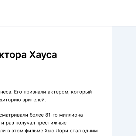
ктора Хауса
ннеса. Его признали актером, который
диторию зрителей.
сматривали более 81-го миллиона
яти раз получал престижные
оли в этом фильме Хью Лори стал одним