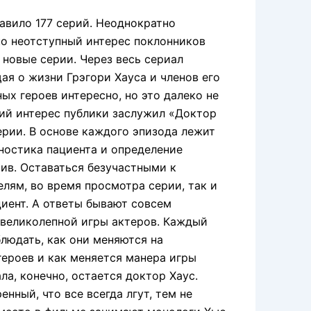
тавило 177 серий. Неоднократно
ко неотступный интерес поклонников
 новые серии. Через весь сериал
я о жизни Грэгори Хауса и членов его
ых героев интересно, но это далеко не
ий интерес публики заслужил «Доктор
рии. В основе каждого эпизода лежит
гностика пациента и определение
ив. Оставаться безучастными к
лям, во время просмотра серии, так и
циент. А ответы бывают совсем
великолепной игры актеров. Каждый
блюдать, как они меняются на
героев и как меняется манера игры
а, конечно, остается доктор Хаус.
нный, что все всегда лгут, тем не