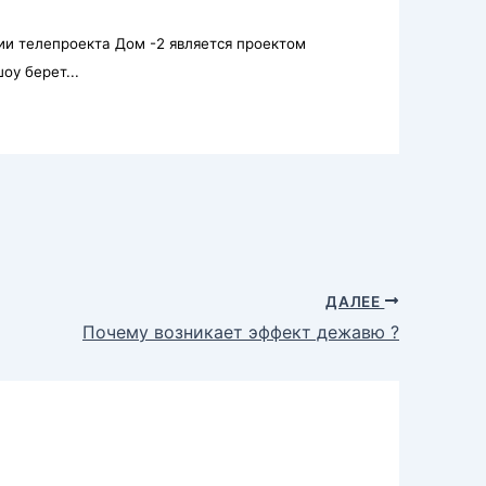
ии телепроекта Дом -2 является проектом
у берет...
ДАЛЕЕ
Почему возникает эффект дежавю ?