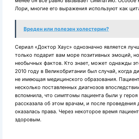
менее он все равно вызывает симпатию. Особое
Лори, многие его выражения используют как цит
Вреден или полезен холестерин?
Сериал «Доктор Хаус» однозначно является лучш
только подарит вам море позитивных эмоций, но
необычных фактов. Кто знает, может однажды эт
2010 году в Великобритании был случай, когда д
не имеющая медицинского образования. Пациент
несколько поставленных диагнозов впоследстви
вспомнила, что симптомы пациента были у героя
рассказала об этом врачам, и после проведения
оказалась права. Через некоторое время пациен
здоровым.