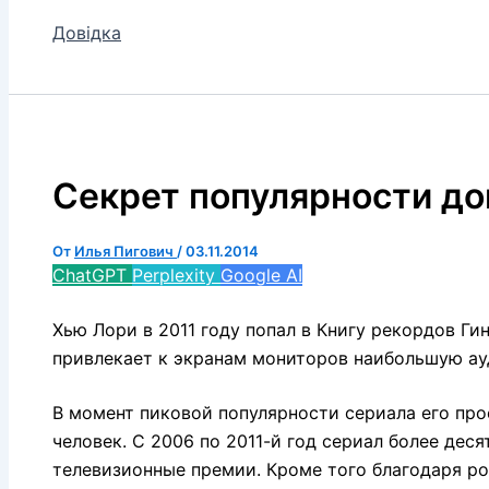
Довідка
Секрет популярности до
От
Илья Пигович
/
03.11.2014
ChatGPT
Perplexity
Google AI
Хью Лори в 2011 году попал в Книгу рекордов Ги
привлекает к экранам мониторов наибольшую ау
В момент пиковой популярности сериала его про
человек. С 2006 по 2011-й год сериал более дес
телевизионные премии. Кроме того благодаря р