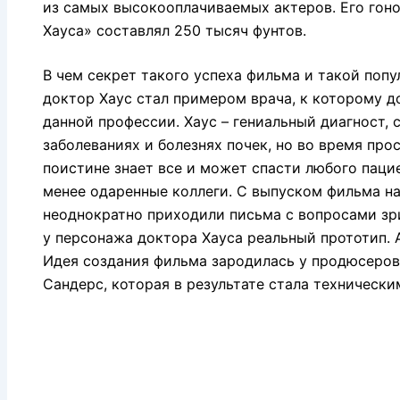
из самых высокооплачиваемых актеров. Его гоно
Хауса» составлял 250 тысяч фунтов.
В чем секрет такого успеха фильма и такой попу
доктор Хаус стал примером врача, к которому 
данной профессии. Хаус – гениальный диагност
заболеваниях и болезнях почек, но во время про
поистине знает все и может спасти любого паци
менее одаренные коллеги. С выпуском фильма н
неоднократно приходили письма с вопросами зри
у персонажа доктора Хауса реальный прототип. А
Идея создания фильма зародилась у продюсеров
Сандерс, которая в результате стала технически