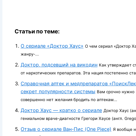
Статьи по теме:
О сериале «Доктор Хаус»
О чем сериал «Доктор Ха
жанру-...
Доктор, подсевший на викодин
Как утверждает с
от наркотических препаратов. Эта нация постепенно ста
Справочная аптек и медпрепаратов «ПоискЛе
секрет популярности системы
Вам срочно нужно 
совершенно нет желания бродить по аптекам...
Доктор Хаус — кратко о сериале
Доктор Хаус (а
гениальном враче-диагносте Грегори Хаусе (англ. Gregor
Отзыв о сериале Ван-Пис (One Piece)
Я вообще н