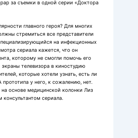
рар за съемки в одной серии «Доктора
лярности главного героя? Для многих
должны стремиться все представители
, специализирующийся на инфекционных
смотра сериала кажется, что он
ента, которому не смогли помочь его
а экраны телевизора в киностудию
телей, которые хотели узнать, есть ли
 прототипа у него, к сожалению, нет.
 на основе медицинской колонки Лиз
м консультантом сериала.