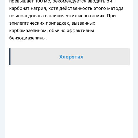
превышает 100 мс, рекомендуется вводить би­
карбонат натрия, хотя действенность этого метода
не исследована в клинических испытаниях. При
эпилептических припадках, вызван­ных
карбамазепином, обычно эффективны
бензодиазепины.
Хлорэтил