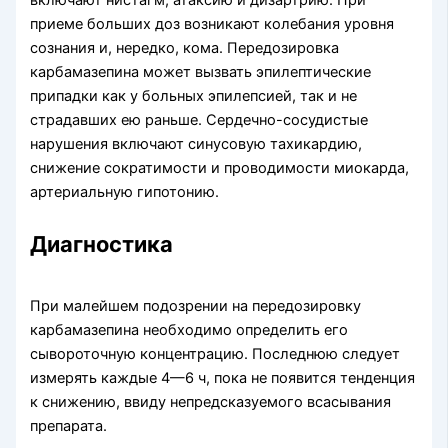
приеме больших доз возникают колебания уровня
сознания и, нередко, кома. Передозировка
карбамазепина может вызвать эпилептические
припадки как у больных эпилепсией, так и не
страдавших ею раньше. Сердеч­но-сосудистые
нарушения включают синусовую тахикардию,
снижение сократимости и проводимости миокарда,
артериальную гипотонию.
Диагностика
При малейшем подозрении на передозировку
карбамазепина необхо­димо определить его
сывороточную концентрацию. Последнюю следу­ет
измерять каждые 4—6 ч, пока не появится тенденция
к снижению, ввиду непредсказуемого всасывания
препарата.