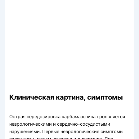
Клиническая картина, симптомы
Острая передозировка карбамазепина проявляется
неврологическими и сердечно-сосудистыми
нарушениями. Первые неврологические сим­птомы
включают нистагм, атаксию и дизартрию. При