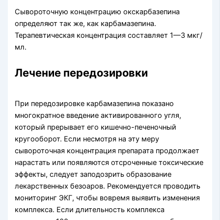
Сывороточную концентрацию окскарбазепина
определяют так же, как карбамазепина.
Терапевтическая концен­трация составляет 1—3 мкг/
мл.
Лечение передозировки
При передозировке карбамазепина показано
многократное введение активированного угля,
который прерывает его кишечно-печеночный
кругооборот. Если несмотря на эту меру
сывороточная концентрация препарата продолжает
нарастать или появляются отсроченные токси­ческие
эффекты, следует заподозрить образование
лекарственных безоаров. Рекомендуется проводить
мониторинг ЭКГ, чтобы вовремя выявить изменения
комплекса. Если длитель­ность комплекса