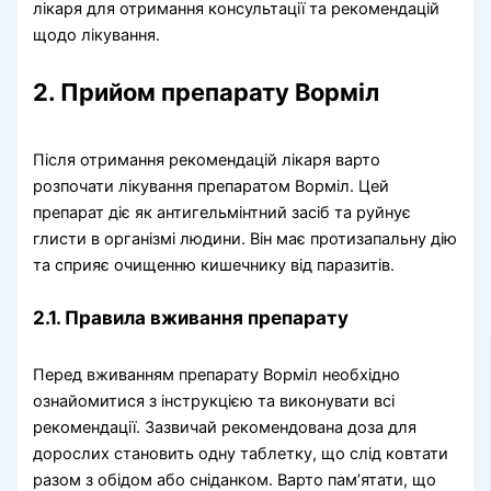
лікаря для отримання консультації та рекомендацій
щодо лікування.
2. Прийом препарату Ворміл
Після отримання рекомендацій лікаря варто
розпочати лікування препаратом Ворміл. Цей
препарат діє як антигельмінтний засіб та руйнує
глисти в організмі людини. Він має протизапальну дію
та сприяє очищенню кишечнику від паразитів.
2.1. Правила вживання препарату
Перед вживанням препарату Ворміл необхідно
ознайомитися з інструкцією та виконувати всі
рекомендації. Зазвичай рекомендована доза для
дорослих становить одну таблетку, що слід ковтати
разом з обідом або сніданком. Варто пам’ятати, що