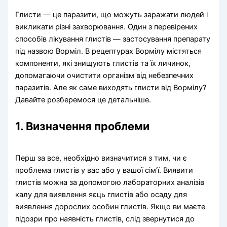
Глисти — це паразити, що можуть заражати людей і
викликати різні захворювання. Один з перевірених
способів лікування глистів — застосування препарату
під назвою Ворміл. В рецептурах Вормілу містяться
компоненти, які знищують глистів та їх личинок,
допомагаючи очистити організм від небезпечних
паразитів. Але як саме виходять глисти від Вормілу?
Давайте розберемося це детальніше.
1. Визначення проблеми
Перш за все, необхідно визначитися з тим, чи є
проблема глистів у вас або у вашої сім’ї. Виявити
глистів можна за допомогою лабораторних аналізів
калу для виявлення яєць глистів або осаду для
виявлення дорослих особин глистів. Якщо ви маєте
підозри про наявність глистів, слід звернутися до