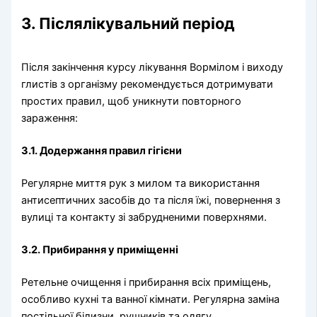
3. Післялікувальний період
Після закінчення курсу лікування Вормілом і виходу
глистів з організму рекомендується дотримувати
простих правил, щоб уникнути повторного
зараження:
3.1. Додержання правил гігієни
Регулярне миття рук з милом та використання
антисептичних засобів до та після їжі, повернення з
вулиці та контакту зі забрудненими поверхнями.
3.2. Прибирання у приміщенні
Ретельне очищення і прибирання всіх приміщень,
особливо кухні та ванної кімнати. Регулярна заміна
постільної білизни, рушників та одягу.