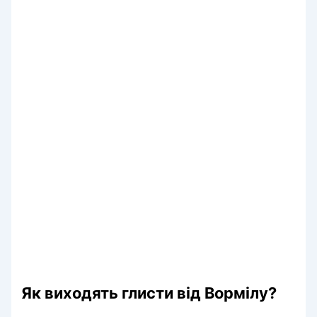
Як виходять глисти від Вормілу?