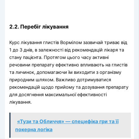
2.2. Перебіг лікування
Курс лікування глистів Вормілом зазвичай триває від
1 до 3 днів, в залежності від рекомендацій лікаря та
стану пацієнта. Протягом цього часу активні
речовини препарату ефективно впливають на глистів
та личинок, допомагаючи їм виходити з організму
природним шляхом. Важливо дотримуватися
рекомендацій щодо прийому та дозування препарату
для досягнення максимальної ефективності
лікування.
«Тузи та Обличчя» — специфіка гри та її
покерна логіка