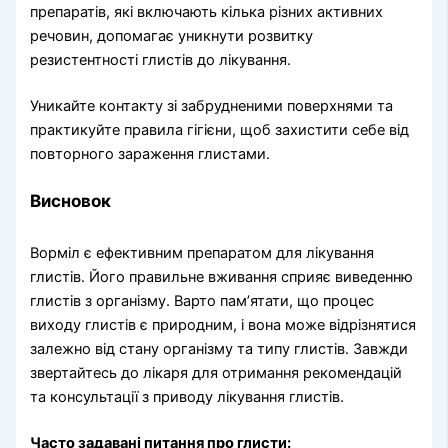
препаратів, які включають кілька різних активних
речовин, допомагає уникнути розвитку
резистентності глистів до лікування.
Уникайте контакту зі забрудненими поверхнями та
практикуйте правила гігієни, щоб захистити себе від
повторного зараження глистами.
Висновок
Ворміл є ефективним препаратом для лікування
глистів. Його правильне вживання сприяє виведенню
глистів з організму. Варто пам’ятати, що процес
виходу глистів є природним, і вона може відрізнятися
залежно від стану організму та типу глистів. Завжди
звертайтесь до лікаря для отримання рекомендацій
та консультації з приводу лікування глистів.
Часто задавані питання про глисти: