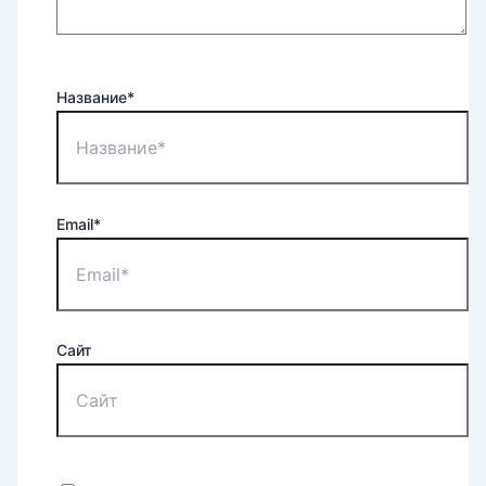
Название*
Email*
Сайт