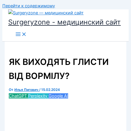
Перейти к содержимому
Surgeryzone - медицинский сайт
ЯК ВИХОДЯТЬ ГЛИСТИ
ВІД ВОРМІЛУ?
От
Илья Пигович
/
15.02.2024
ChatGPT
Perplexity
Google AI