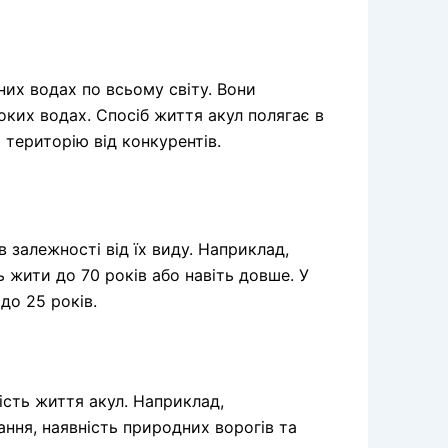
них водах по всьому світу. Вони
оких водах. Спосіб життя акул полягає в
територію від конкурентів.
 залежності від їх виду. Наприклад,
ь жити до 70 років або навіть довше. У
до 25 років.
ість життя акул. Наприклад,
ння, наявність природних ворогів та