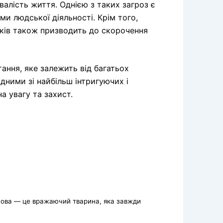
алість життя. Однією з таких загроз є
и людської діяльності. Крім того,
ків також призводить до скорочення
тання, яке залежить від багатьох
дними зі найбільш інтригуючих і
а увагу та захист.
Сова — це вражаючий тварина, яка завжди