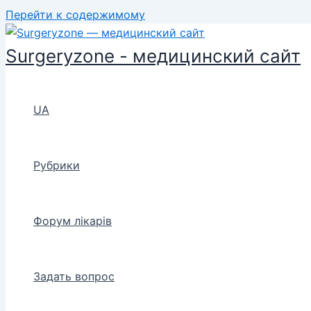
Перейти к содержимому
Surgeryzone - медицинский сайт
UA
Рубрики
Форум лікарів
Задать вопрос