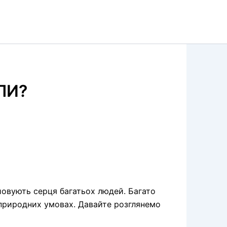
ЛИ?
ойовують серця багатьох людей. Багато
 природних умовах. Давайте розглянемо