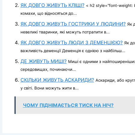
ЯК ДОВГО ЖИВУТЬ КЛІЩІ?
< h2 style="font-weight:
комахи, що відносяться до...
ЯК ДОВГО ЖИВУТЬ ГОСТРИКИ У ЛЮДИНИ?
Як 
невеликі тваринки, які можуть потрапити в...
ЯК ДОВГО ЖИВУТЬ ЛЮДИ З ДЕМЕНЦІЄЮ?
Як д
важливість деменції Деменція є однією з найбільш...
ДЕ ЖИВУТЬ МИШІ?
Миші є одними з найпоширеніших 
середовищах, починаючи...
СКІЛЬКИ ЖИВУТЬ АСКАРИДИ?
Аскариди, або круг
у світі. Вони можуть жити в...
ЧОМУ ПІДНІМАЄТЬСЯ ТИСК НА НІЧ?