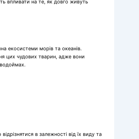
уть впливати на те, як довго живуть
на екосистеми морів та океанів.
ня цих чудових тварин, адже вони
 водоймах.
відрізнятися в залежності від їх виду та