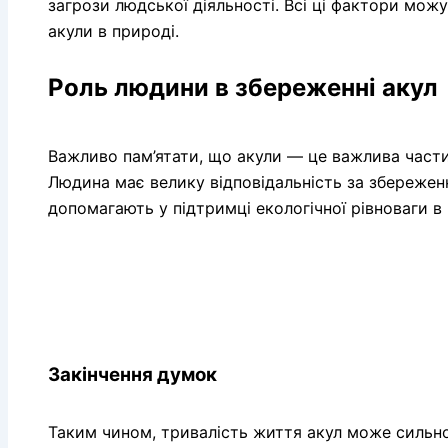
загрози людської діяльності. Всі ці фактори мож
акули в природі.
Роль людини в збереженні акул
Важливо пам’ятати, що акули — це важлива части
Людина має велику відповідальність за збережен
допомагають у підтримці екологічної рівноваги в
Закінчення думок
Таким чином, тривалість життя акул може сильно 