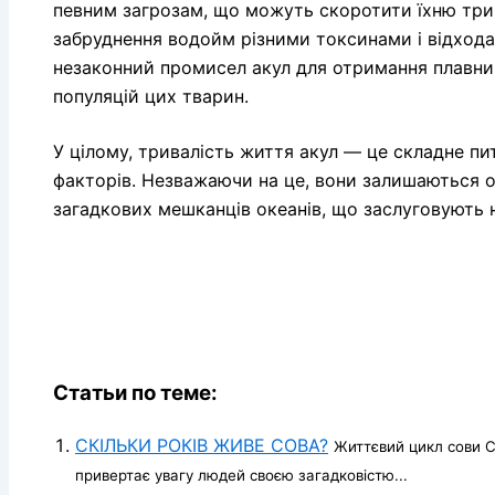
певним загрозам, що можуть скоротити їхню трив
забруднення водойм різними токсинами і відходам
незаконний промисел акул для отримання плавни
популяцій цих тварин.
У цілому, тривалість життя акул — це складне пи
факторів. Незважаючи на це, вони залишаються о
загадкових мешканців океанів, що заслуговують н
Статьи по теме:
СКІЛЬКИ РОКІВ ЖИВЕ СОВА?
Життєвий цикл сови 
привертає увагу людей своєю загадковістю...