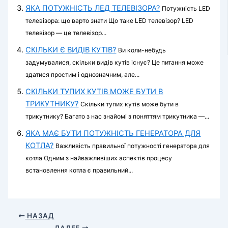
ЯКА ПОТУЖНІСТЬ ЛЕД ТЕЛЕВІЗОРА?
Потужність LED
телевізора: що варто знати Що таке LED телевізор? LED
телевізор — це телевізор...
СКІЛЬКИ Є ВИДІВ КУТІВ?
Ви коли-небудь
задумувалися, скільки видів кутів існує? Це питання може
здатися простим і однозначним, але...
СКІЛЬКИ ТУПИХ КУТІВ МОЖЕ БУТИ В
ТРИКУТНИКУ?
Скільки тупих кутів може бути в
трикутнику? Багато з нас знайомі з поняттям трикутника —...
ЯКА МАЄ БУТИ ПОТУЖНІСТЬ ГЕНЕРАТОРА ДЛЯ
КОТЛА?
Важливість правильної потужності генератора для
котла Одним з найважливіших аспектів процесу
встановлення котла є правильний...
НАЗАД