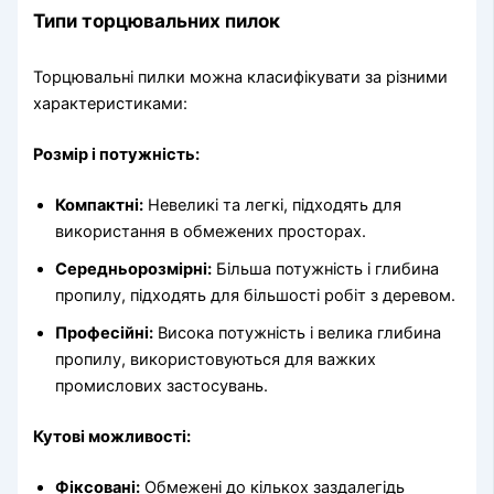
Типи торцювальних пилок
Торцювальні пилки можна класифікувати за різними
характеристиками:
Розмір і потужність:
Компактні:
Невеликі та легкі, підходять для
використання в обмежених просторах.
Середньорозмірні:
Більша потужність і глибина
пропилу, підходять для більшості робіт з деревом.
Професійні:
Висока потужність і велика глибина
пропилу, використовуються для важких
промислових застосувань.
Кутові можливості:
Фіксовані:
Обмежені до кількох заздалегідь