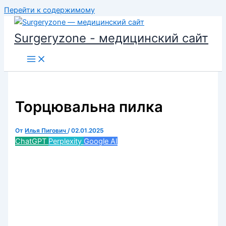
Перейти к содержимому
Surgeryzone - медицинский сайт
Торцювальна пилка
От
Илья Пигович
/
02.01.2025
ChatGPT
Perplexity
Google AI