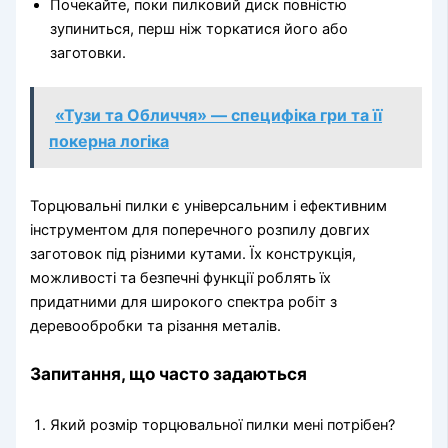
Почекайте, поки пилковий диск повністю
зупиниться, перш ніж торкатися його або
заготовки.
«Тузи та Обличчя» — специфіка гри та її
покерна логіка
Торцювальні пилки є універсальним і ефективним
інструментом для поперечного розпилу довгих
заготовок під різними кутами. Їх конструкція,
можливості та безпечні функції роблять їх
придатними для широкого спектра робіт з
деревообробки та різання металів.
Запитання, що часто задаються
Який розмір торцювальної пилки мені потрібен?