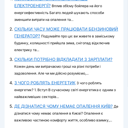
ЕЛЕКТРОЕНЕРГІЇ?
Вплив об’єму бойлера на його
енергоефективність Багато людей шукають способи
зменшити витрати на опалення та...
СКІЛЬКИ ЧАСУ МОЖЕ ПРАЦЮВАТИ БЕНЗИНОВИЙ
ГЕНЕРАТОР?
Подумайте про це: ви живете в заміському
будинку, колишності прийшла зима, снігопад відключив
електрику та...
СКІЛЬКИ ПОТРІБНО ВІДКЛАДАТИ З ЗАРПЛАТИ?
Кожен день ми витрачаємо гроші на різні потреби і
задоволення. Але чи ми дійсно розуміємо,...
З ЧОГО РОБЛЯТЬ ЕНЕРГЕТИК
З чого роблять
енергетик? 1. Вступ В сучасному світі енергетика є одним з
найважливіших секторів...
ДЕ ДІЗНАТИСЯ ЧОМУ НЕМАЄ ОПАЛЕННЯ КИЇВ?
Де
дізнатися чому немає опалення в Києві? Опалення є
важливою частиною комфорту життя, особливо взимку,...