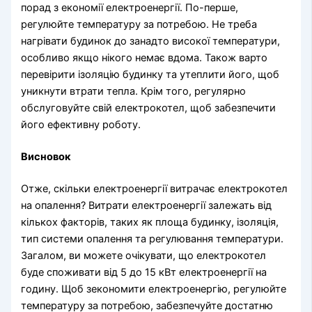
порад з економії електроенергії. По-перше,
регулюйте температуру за потребою. Не треба
нагрівати будинок до занадто високої температури,
особливо якщо нікого немає вдома. Також варто
перевірити ізоляцію будинку та утеплити його, щоб
уникнути втрати тепла. Крім того, регулярно
обслуговуйте свій електрокотел, щоб забезпечити
його ефективну роботу.
Висновок
Отже, скільки електроенергії витрачає електрокотел
на опалення? Витрати електроенергії залежать від
кількох факторів, таких як площа будинку, ізоляція,
тип системи опалення та регулювання температури.
Загалом, ви можете очікувати, що електрокотел
буде споживати від 5 до 15 кВт електроенергії на
годину. Щоб зекономити електроенергію, регулюйте
температуру за потребою, забезпечуйте достатню