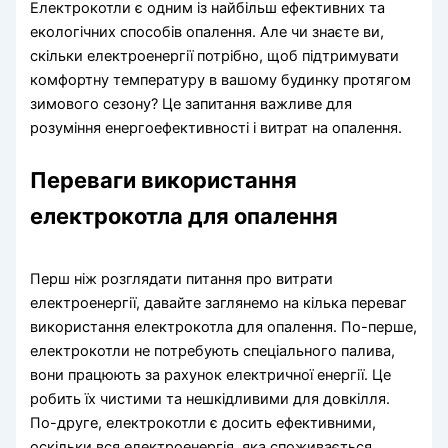
Електрокотли є одним із найбільш ефективних та
екологічних способів опалення. Але чи знаєте ви,
скільки електроенергії потрібно, щоб підтримувати
комфортну температуру в вашому будинку протягом
зимового сезону? Це запитання важливе для
розуміння енергоефективності і витрат на опалення.
Переваги використання
електрокотла для опалення
Перш ніж розглядати питання про витрати
електроенергії, давайте заглянемо на кілька переваг
використання електрокотла для опалення. По-перше,
електрокотли не потребують спеціального палива,
вони працюють за рахунок електричної енергії. Це
робить їх чистими та нешкідливими для довкілля.
По-друге, електрокотли є досить ефективними,
оскільки вся електроенергія, яка споживається,