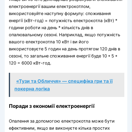
електроенергії вашим електрокотлом,
використовуйте наступну формулу: споживання
енергії (кВт-год) = потужність електрокотла (кВт) *
години роботи на день * кількість днів в
опалювальному сезоні. Наприклад, якщо потужність
вашого електрокотла 10 кВт і ви його
використовуєте 5 годин на день протягом 120 днів в
сезоні, то загальне споживання енергії буде 10 * 5 *
120 = 6000 кВт-год.
«Тузи та Обличчя» — специфіка гри та її
покерна логіка
Поради з економії електроенергії
Опалення за допомогою електрокотла може бути
ефективним, якщо ви виконуєте кілька простих