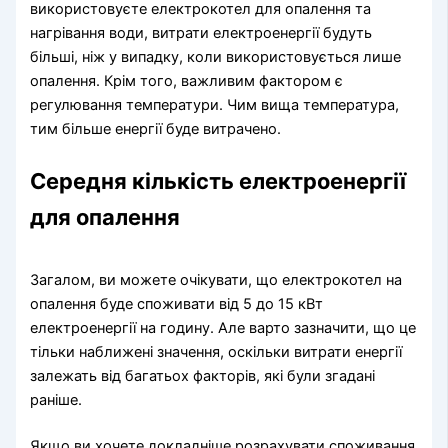
використовуєте електрокотел для опалення та
нагрівання води, витрати електроенергії будуть
більші, ніж у випадку, коли використовується лише
опалення. Крім того, важливим фактором є
регулювання температури. Чим вища температура,
тим більше енергії буде витрачено.
Середня кількість електроенергії
для опалення
Загалом, ви можете очікувати, що електрокотел на
опалення буде споживати від 5 до 15 кВт
електроенергії на годину. Але варто зазначити, що це
тільки наближені значення, оскільки витрати енергії
залежать від багатьох факторів, які були згадані
раніше.
Якщо ви хочете докладніше розрахувати споживання