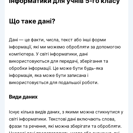
інформатики для учнів 5-го класу
Що таке дані?
Дані — це факти, числа, текст або інші форми
інформації, які ми можемо обробляти за допомогою
комп’ютера. У світі інформатики, дані
використовуються для передачі, зберігання та
обробки інформації. Це може бути будь-яка
інформація, яка може бути записана і
використовується для подальшої роботи.
Види даних
Існує кілька видів даних, з якими можна стикнутися у
світі інформатики. Текстові дані включають слова,
фрази та речення, які можна зберігати та обробляти.