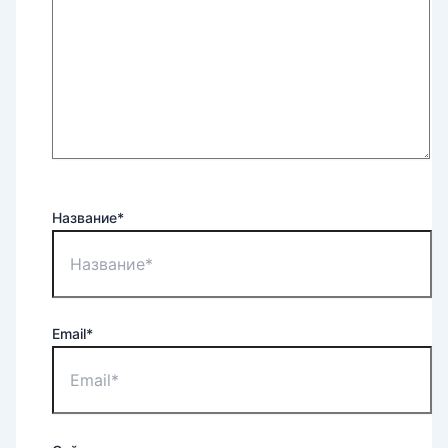
Название*
Email*