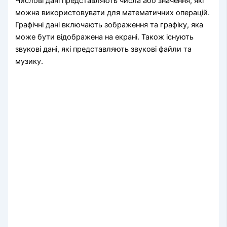
Числові дані представляють числа або значення, які
можна використовувати для математичних операцій.
Графічні дані включають зображення та графіку, яка
може бути відображена на екрані. Також існують
звукові дані, які представляють звукові файли та
музику.