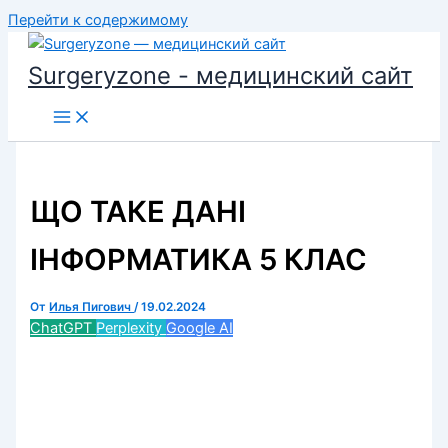
Перейти к содержимому
Surgeryzone - медицинский сайт
ЩО ТАКЕ ДАНІ
ІНФОРМАТИКА 5 КЛАС
От
Илья Пигович
/
19.02.2024
ChatGPT
Perplexity
Google AI