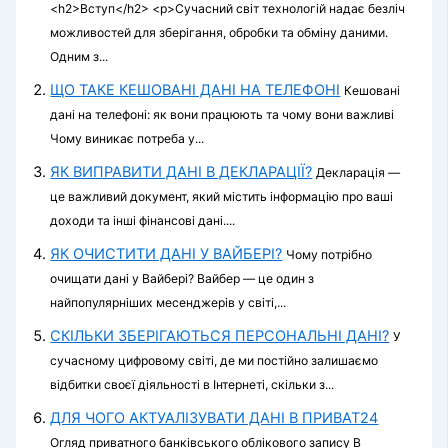
<h2>Вступ</h2> <p>Сучасний світ технологій надає безліч
можливостей для зберігання, обробки та обміну даними.
Одним з...
ЩО ТАКЕ КЕШОВАНІ ДАНІ НА ТЕЛЕФОНІ
Кешовані
дані на телефоні: як вони працюють та чому вони важливі
Чому виникає потреба у...
ЯК ВИПРАВИТИ ДАНІ В ДЕКЛАРАЦІЇ?
Декларація —
це важливий документ, який містить інформацію про ваші
доходи та інші фінансові дані....
ЯК ОЧИСТИТИ ДАНІ У ВАЙБЕРІ?
Чому потрібно
очищати дані у Вайбері? Вайбер — це один з
найпопулярніших месенджерів у світі,...
СКІЛЬКИ ЗБЕРІГАЮТЬСЯ ПЕРСОНАЛЬНІ ДАНІ?
У
сучасному цифровому світі, де ми постійно залишаємо
відбитки своєї діяльності в Інтернеті, скільки з...
ДЛЯ ЧОГО АКТУАЛІЗУВАТИ ДАНІ В ПРИВАТ24
Огляд приватного банківського облікового запису В