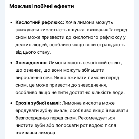
Можливі побічні ефекти
Кислотний рефлюкс:
Хоча лимони можуть
знижувати кислотність шлунка, вживання їх перед
сном може призвести до кислотного рефлюксу у
деяких людей, особливо якщо вони страждають
від цього стану.
Зневоднення:
Лимони мають сечогінний ефект,
що означає, що вони можуть збільшити
вироблення сечі. Якщо вживати лимони перед
сном, це може привести до зневоднення,
особливо якщо не пити достатню кількість води.
Ерозія зубної емалі:
Лимонна кислота може
еродувати зубну емаль, особливо якщо її вживати
безпосередньо перед сном. Рекомендується
чистити зуби або полоскати рот водою після
вживання лимона.