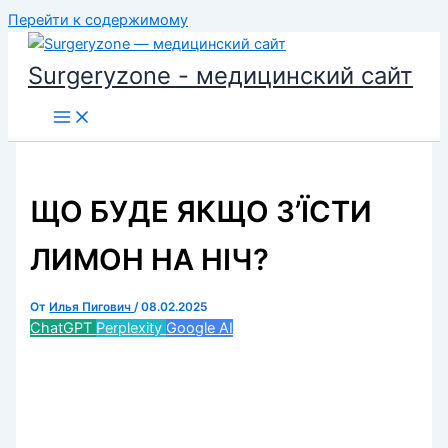
Перейти к содержимому
Surgeryzone - медицинский сайт
ЩО БУДЕ ЯКЩО З’ЇСТИ
ЛИМОН НА НІЧ?
От
Илья Пигович
/
08.02.2025
ChatGPT
Perplexity
Google AI