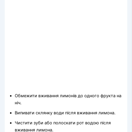
Обмежити вживання лимонів до одного фрукта на
ніч.
Випивати склянку води після вживання лимона.
Чистити зуби або полоскати рот водою після
вживання лимона.