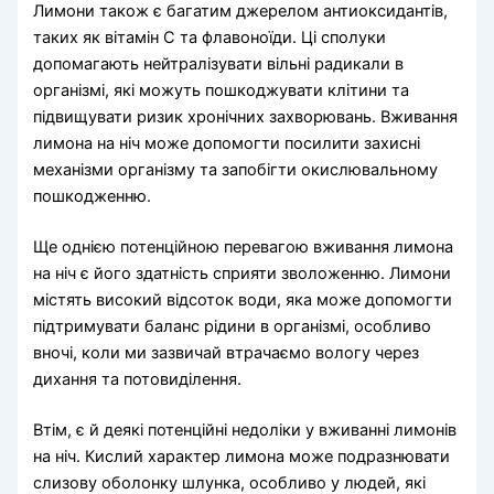
Лимони також є багатим джерелом антиоксидантів,
таких як вітамін С та флавоноїди. Ці сполуки
допомагають нейтралізувати вільні радикали в
організмі, які можуть пошкоджувати клітини та
підвищувати ризик хронічних захворювань. Вживання
лимона на ніч може допомогти посилити захисні
механізми організму та запобігти окислювальному
пошкодженню.
Ще однією потенційною перевагою вживання лимона
на ніч є його здатність сприяти зволоженню. Лимони
містять високий відсоток води, яка може допомогти
підтримувати баланс рідини в організмі, особливо
вночі, коли ми зазвичай втрачаємо вологу через
дихання та потовиділення.
Втім, є й деякі потенційні недоліки у вживанні лимонів
на ніч. Кислий характер лимона може подразнювати
слизову оболонку шлунка, особливо у людей, які