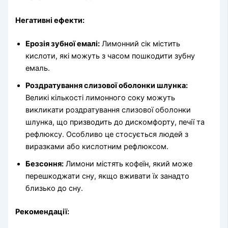
Негативні ефекти:
Ерозія зубної емалі:
Лимонний сік містить
кислоти, які можуть з часом пошкодити зубну
емаль.
Роздратування слизової оболонки шлунка:
Великі кількості лимонного соку можуть
викликати роздратування слизової оболонки
шлунка, що призводить до дискомфорту, печії та
рефлюксу. Особливо це стосується людей з
виразками або кислотним рефлюксом.
Безсоння:
Лимони містять кофеїн, який може
перешкоджати сну, якщо вживати їх занадто
близько до сну.
Рекомендації: