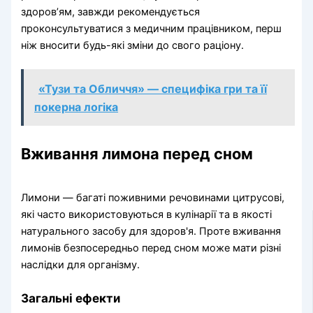
здоров’ям, завжди рекомендується
проконсультуватися з медичним працівником, перш
ніж вносити будь-які зміни до свого раціону.
«Тузи та Обличчя» — специфіка гри та її
покерна логіка
Вживання лимона перед сном
Лимони — багаті поживними речовинами цитрусові,
які часто використовуються в кулінарії та в якості
натурального засобу для здоров'я. Проте вживання
лимонів безпосередньо перед сном може мати різні
наслідки для організму.
Загальні ефекти