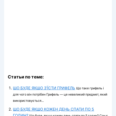
Статьи по теме:
ЩО БУДЕ ЯКЩО З’ЇСТИ ГРИФЕЛЬ
Що таке грифель і
для чого він потрібен Грифель — це невеликий предмет, який
використовується...
ЩО БУДЕ ЯКЩО КОЖЕН ДЕНЬ СПАТИ ПО 5
ГОДИН?
Що буде, якщо кожен день спати по 5 годин? Сон є