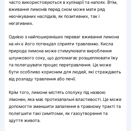
часто використовуються в кулінарії та напоях. Втім,
вживання лимонів перед сном може мати ряд
неочікуваних наслідків, як позитивних, так і
негативних.
Однією з найпоширеніших переваг вживання лимона
на ніч є його потенціал сприяти травленню. Кисла
природа лимона може стимулювати вироблення
шлункового соку, що допомагає розщеплювати їжу
та полегшувати процес перетравлення. Це може
бути особливо корисним для людей, які страждають
від розладу травлення або печії.
Крім того, лимони містять сполуку під назвою
лімонен, яка має протизапальні властивості. Це може
допомогти зменшити запалення в травному тракті та
полегшити такі симптоми, як газоутворення та
здуття живота.