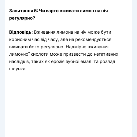
Запитання 5: Чи варто вживати лимон на ніч
регулярно?
Відповідь:
Вживання лимона на ніч може бути
корисним час від часу, але не рекомендується
вживати його регулярно. Надмірне вживання
лимонної кислоти може призвести до негативних
наслідків, таких як ерозія зубної емалі та розлад
шлунка.