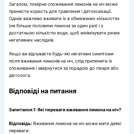
Загалом, помірне споживання лимонів на ніч може
принести користь для травлення і детоксикації.
Однак важливо вживати їх в обмежених кількостях
(не більше половини лимона за один раз) і з
достатньою кількістю води, щоб мінімізувати ризик
негативних наслідків.
Якщо ви відчуваєте будь-які негативні симптоми
після вживання лимонів на ніч, слід припинити їх
споживання і звернутися за порадою до лікаря або
дієтолога.
Відповіді на питання
Запитання 1: Які переваги вживання лимона на ніч?
Відповідь:
Вживання лимона на ніч може мати деякі
переваги: