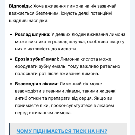
Відповідь:
Хоча вживання лимона на ніч зазвичай
вважається безпечним, існують деякі потенційні
шкідливі наслідки:
Розлад шлунка:
У деяких людей вживання лимона
може викликати розлад шлунка, особливо якщо у
них є чутливість до кислоти.
Ерозія зубної емалі:
Лимонна кислота може
еродувати зубну емаль, тому важливо ретельно
полоскати рот після вживання лимона.
Взаємодія з ліками:
Лимонний сік може
взаємодіяти з певними ліками, такими як деякі
антибіотики та препарати від серця. Якщо ви
приймаєте ліки, проконсультуйтеся з лікарем
перед вживанням лимона.
ЧОМУ ПІДНІМАЄТЬСЯ ТИСК НА НІЧ?