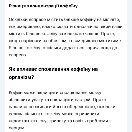
Різниця в концентрації кофеїну
Оскільки еспресо містить більше кофеїну на мілілітр,
ніж американо, важко сказати однозначно, який напій
містить більше кофеїну за кількістю чашок. Проте,
якщо порівняти за обсягом, то американо міститиме
більше кофеїну, оскільки додається гаряча вода до
еспресо.
Як впливає споживання кофеїну на
організм?
Кофеїн може підвищити спрацювання мозку,
збільшити увагу та покращити настрій. Проте
важливо споживати його з обережністю, оскільки
велика кількість кофеїну може спричинити
недостатність сну, тривогу та навіть проблеми з
серцем.