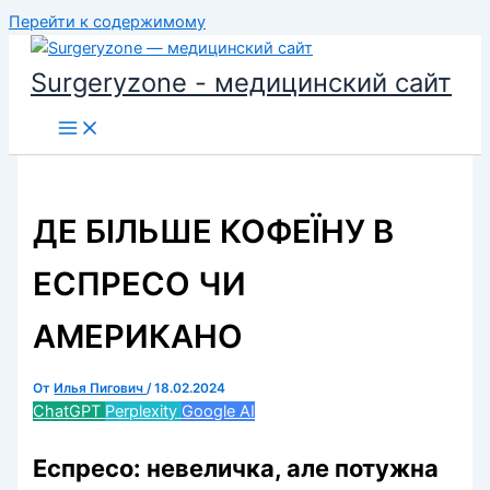
Перейти к содержимому
Surgeryzone - медицинский сайт
ДЕ БІЛЬШЕ КОФЕЇНУ В
ЕСПРЕСО ЧИ
АМЕРИКАНО
От
Илья Пигович
/
18.02.2024
ChatGPT
Perplexity
Google AI
Еспресо: невеличка, але потужна