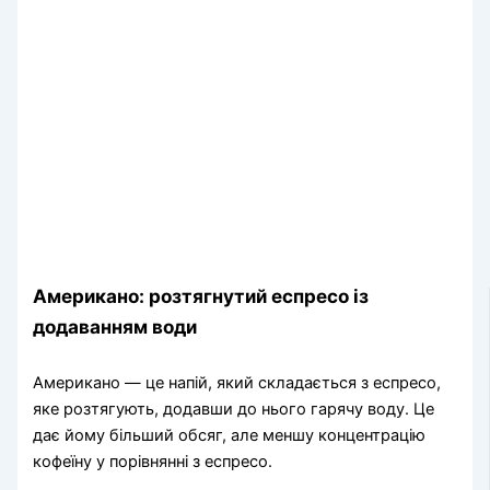
Американо: розтягнутий еспресо із
додаванням води
Американо — це напій, який складається з еспресо,
яке розтягують, додавши до нього гарячу воду. Це
дає йому більший обсяг, але меншу концентрацію
кофеїну у порівнянні з еспресо.