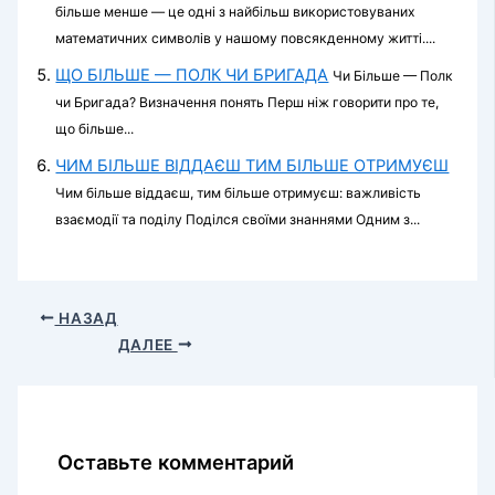
більше менше — це одні з найбільш використовуваних
математичних символів у нашому повсякденному житті....
ЩО БІЛЬШЕ — ПОЛК ЧИ БРИГАДА
Чи Більше — Полк
чи Бригада? Визначення понять Перш ніж говорити про те,
що більше...
ЧИМ БІЛЬШЕ ВІДДАЄШ ТИМ БІЛЬШЕ ОТРИМУЄШ
Чим більше віддаєш, тим більше отримуєш: важливість
взаємодії та поділу Поділся своїми знаннями Одним з...
НАЗАД
ДАЛЕЕ
Оставьте комментарий