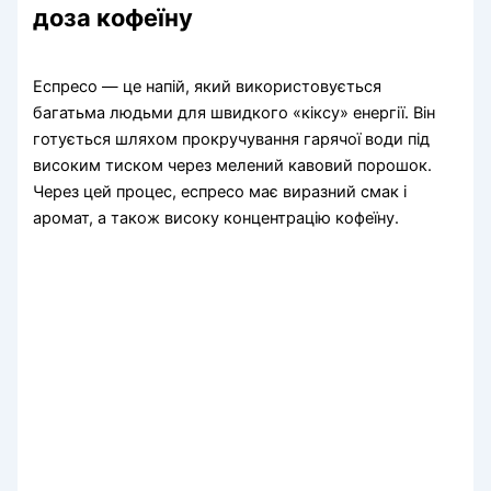
доза кофеїну
Еспресо — це напій, який використовується
багатьма людьми для швидкого «кіксу» енергії. Він
готується шляхом прокручування гарячої води під
високим тиском через мелений кавовий порошок.
Через цей процес, еспресо має виразний смак і
аромат, а також високу концентрацію кофеїну.