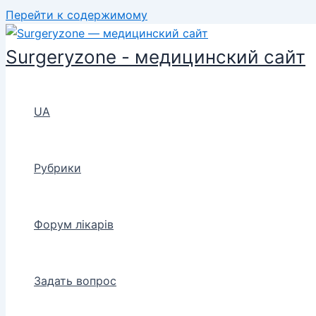
Перейти к содержимому
Surgeryzone - медицинский сайт
UA
Рубрики
Форум лікарів
Задать вопрос