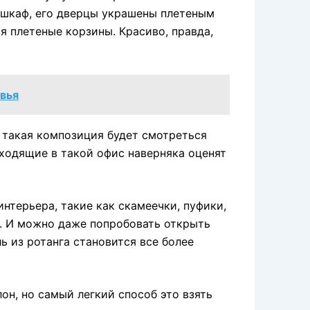
шкаф, его дверцы украшены плетеным
 плетеные корзины. Красиво, правда,
овья
 такая композиция будет смотреться
иходящие в такой офис наверняка оценят
нтерьера, такие как скамеечки, пуфики,
ы. И можно даже попробовать открыть
ль из ротанга становится все более
он, но самый легкий способ это взять