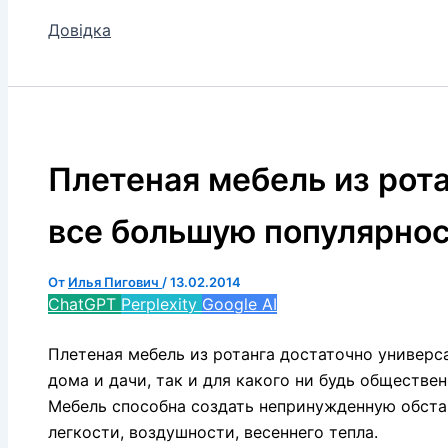
Довідка
Плетеная мебель из рот
все большую популярнос
От
Илья Пигович
/
13.02.2014
ChatGPT
Perplexity
Google AI
Плетеная мебель из ротанга достаточно универса
дома и дачи, так и для какого ни будь обществен
Мебель способна создать непринужденную обста
легкости, воздушности, весеннего тепла.