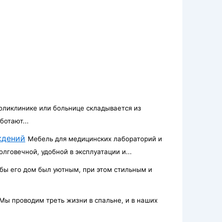
оликлинике или больнице складывается из
отают...
ждений
Мебель для медицинских лабораторий и
говечной, удобной в эксплуатации и...
бы его дом был уютным, при этом стильным и
Мы проводим треть жизни в спальне, и в наших