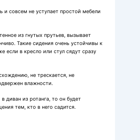
ь и совсем не уступает простой мебели
тенное из гнутых прутьев, вызывает
чиво. Такие сидения очень устойчивы к
е если в кресло или стул сядут сразу
хождению, не трескается, не
подвержен влажности.
в диван из ротанга, то он будет
ния тем, кто в него садится.