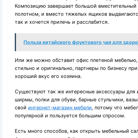
Композицию завершает большой вместительный 
полотном, и вместо тяжелых ящиков выдвигаются
так и хочется прилечь и расслабится.
Польза китайского фруктового чая для здор
Или же можно обставит офис плетеной мебелью,
стильно и оригинально, партнеры по бизнесу пр
хороший вкус его хозяина.
Существуют так же интересные аксессуары для и
ширмы, полки для обуви, барные стульчики, ваз
свой
интернет-магазин мебели
, потому что мебе
популярной и пользуется большим спросом.
Есть много способов, как открыть мебельный сал