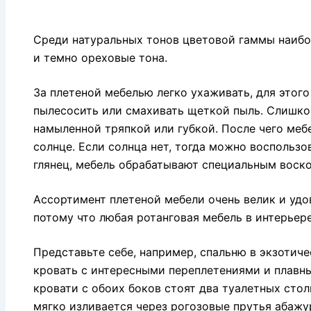
Среди натуральных тонов цветовой гаммы наиб
и темно ореховые тона.
За плетеной мебелью легко ухаживать, для этог
пылесосить или смахивать щеткой пыль. Слишко
намыленной тряпкой или губкой. После чего меб
солнце. Если солнца нет, тогда можно воспользо
глянец, мебель обрабатывают специальным воск
Ассортимент плетеной мебели очень велик и удо
потому что любая ротанговая мебель в интерьер
Представьте себе, например, спальню в экзотиче
кровать с интересными переплетениями и плавны
кровати с обоих боков стоят два туалетных стол
мягко изливается через рогозовые прутья абажур