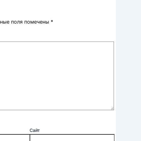
ьные поля помечены
*
Сайт