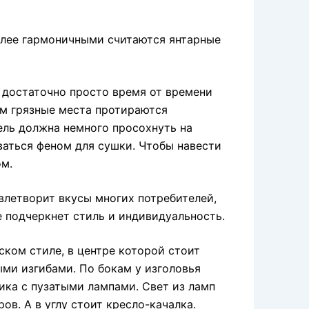
олее гармоничными считаются янтарные
о достаточно просто время от времени
м грязные места протираются
ель должна немного просохнуть на
ваться феном для сушки. Чтобы навести
ом.
влетворит вкусы многих потребителей,
е подчеркнет стиль и индивидуальность.
ском стиле, в центре которой стоит
ми изгибами. По бокам у изголовья
ика с пузатыми лампами. Свет из ламп
ов. А в углу стоит кресло-качалка.