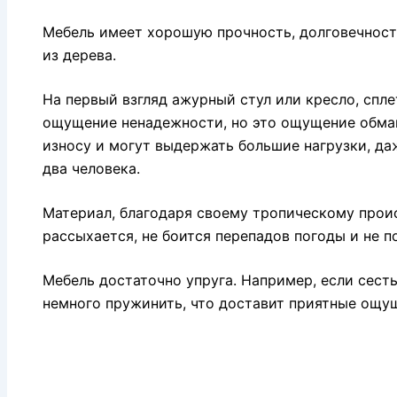
Мебель имеет хорошую прочность, долговечност
из дерева.
На первый взгляд ажурный стул или кресло, спле
ощущение ненадежности, но это ощущение обман
износу и могут выдержать большие нагрузки, даж
два человека.
Материал, благодаря своему тропическому проис
рассыхается, не боится перепадов погоды и не 
Мебель достаточно упруга. Например, если сесть 
немного пружинить, что доставит приятные ощуще