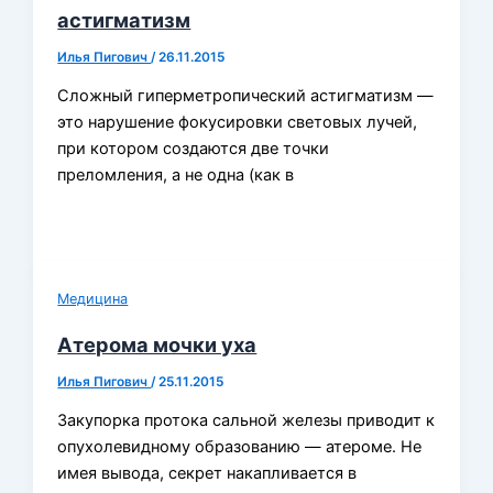
астигматизм
Илья Пигович
/
26.11.2015
Сложный гиперметропический астигматизм —
это нарушение фокусировки световых лучей,
при котором создаются две точки
преломления, а не одна (как в
Медицина
Атерома мочки уха
Илья Пигович
/
25.11.2015
Закупорка протока сальной железы приводит к
опухолевидному образованию — атероме. Не
имея вывода, секрет накапливается в