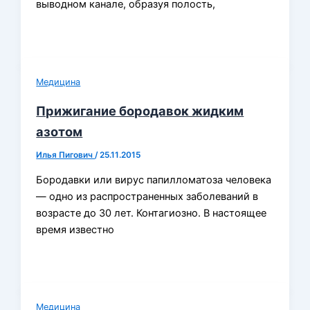
выводном канале, образуя полость,
Медицина
Прижигание бородавок жидким
азотом
Илья Пигович
/
25.11.2015
Бородавки или вирус папилломатоза человека
— одно из распространенных заболеваний в
возрасте до 30 лет. Контагиозно. В настоящее
время известно
Медицина