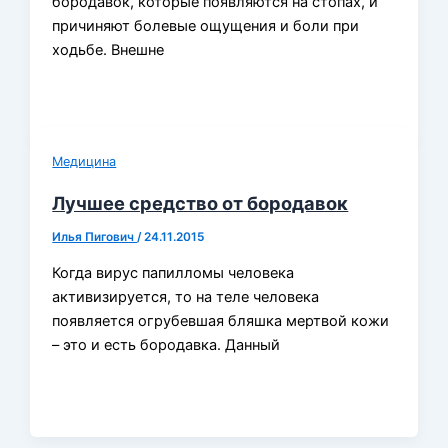
бородавок, которые появляются на стопах, и
причиняют болевые ощущения и боли при
ходьбе. Внешне
Медицина
Лучшее средство от бородавок
Илья Пигович
/
24.11.2015
Когда вирус папилломы человека
активизируется, то на теле человека
появляется огрубевшая бляшка мертвой кожи
– это и есть бородавка. Данный