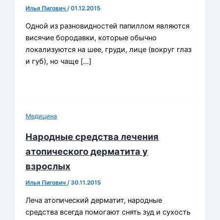
Илья Пигович
/
01.12.2015
Одной из разновидностей папиллом являются
висячие бородавки, которые обычно
локализуются на шее, груди, лице (вокруг глаз
и губ), но чаще […]
Медицина
Народные средства лечения
атопического дерматита у
взрослых
Илья Пигович
/
30.11.2015
Леча атопический дерматит, народные
средства всегда помогают снять зуд и сухость