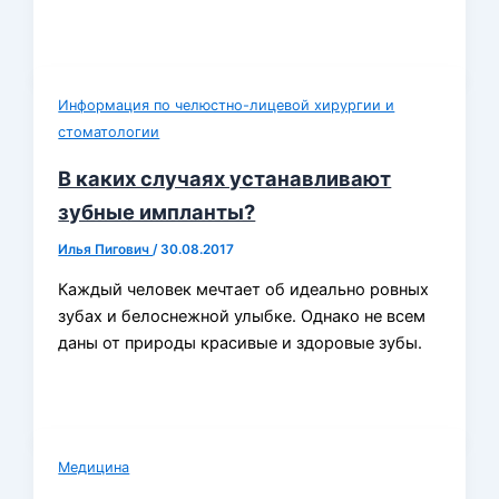
Информация по челюстно-лицевой хирургии и
стоматологии
В каких случаях устанавливают
зубные импланты?
Илья Пигович
/
30.08.2017
Каждый человек мечтает об идеально ровных
зубах и белоснежной улыбке. Однако не всем
даны от природы красивые и здоровые зубы.
Медицина