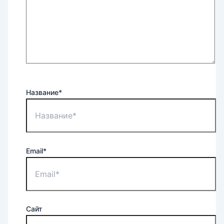
Название*
Email*
Сайт