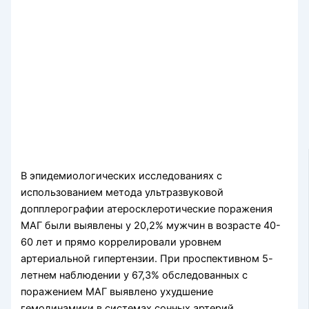
В эпидемиологических исследованиях с
использованием метода ультразвуковой
допплерографии атеросклеротические поражения
МАГ были выявлены у 20,2% мужчин в возрасте 40-
60 лет и прямо коррелировали уровнем
артериальной гипертензии. При проспективном 5-
летнем наблюдении у 67,3% обследованных с
поражением МАГ выявлено ухудшение
гемодинамики в системах сонных артерий,