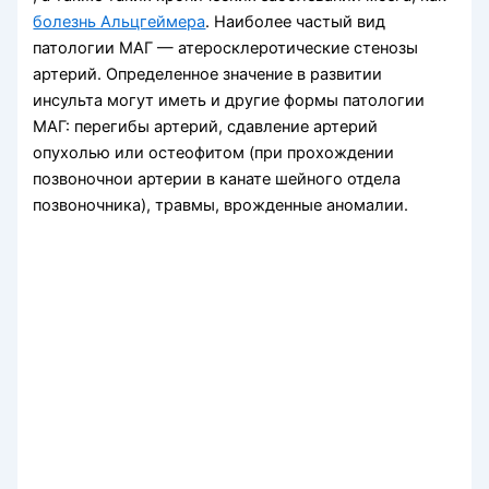
болезнь Альцгеймера
. Наиболее частый вид
патологии МАГ — атеросклеротические стенозы
артерий. Определенное значение в развитии
инсульта могут иметь и другие формы патологии
МАГ: перегибы артерий, сдавление артерий
опухолью или остеофитом (при прохождении
позвоночнои артерии в канате шей­ного отдела
позвоночника), травмы, врожденные аномалии.