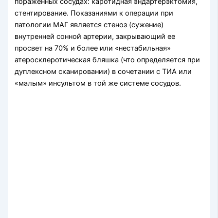
пораженных сосудах: каротидная эндартерэктомия,
стентирование. Показаниями к операции при
патологии МАГ является стеноз (сужение)
внутренней сонной артерии, закрывающий ее
просвет на 70% и более или «нестабильная»
атеросклеротическая бляшка (что определяется при
дуплексном сканирова­нии) в сочетании с ТИА или
«малым» инсультом в той же системе сосудов.