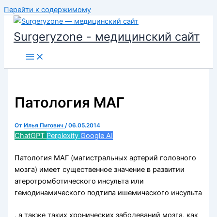
Перейти к содержимому
Surgeryzone - медицинский сайт
Патология МАГ
От
Илья Пигович
/
06.05.2014
ChatGPT
Perplexity
Google AI
Патология МАГ (магистральных артерий головного
мозга) имеет существенное значение в развитии
атеротромботического инсульта или
гемодинамического подтипа ишемического инсульта
, а также таких хронических заболеваний мозга, как