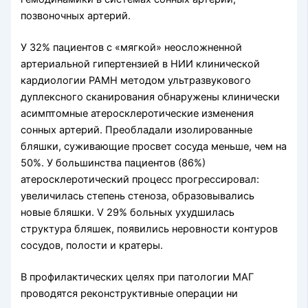
позвоночных артерий.
У 32% пациентов с «мягкой» неосложненной
артериальной гипертензией в НИИ клинической
кардиологии РАМН методом ультразвукового
дуплексного сканирования обнаружены клинически
асимптомные атеросклеротические изменения
сонных артерий. Преоблада­ли изолированные
бляшки, суживающие просвет сосуда меньше, чем на
50%. У большинства пациентов (86%)
атеросклеротический процесс прогрессировал:
увеличилась степень стеноза, образовывались
новые бляшки. V 29% больных ухудшилась
структура бляшек, появились неровности контуров
сосудов, полости и кратеры.
В профилактических целях при патологии МАГ
проводятся реконструктивные операции ни