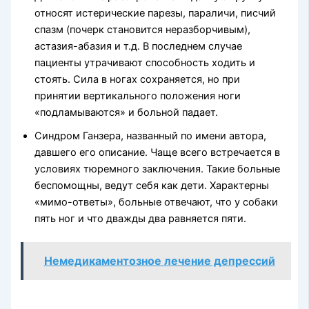
относят истерические парезы, параличи, писчий
спазм (почерк становится неразборчивым),
астазия-абазия и т.д. В последнем случае
пациенты утрачивают способность ходить и
стоять. Сила в ногах сохраняется, но при
принятии вертикального положения ноги
«подламываются» и больной падает.
Синдром Ганзера, названный по имени автора,
давшего его описание. Чаще всего встречается в
условиях тюремного заключения. Такие больные
беспомощны, ведут себя как дети. Характерны
«мимо-ответы», больные отвечают, что у собаки
пять ног и что дважды два равняется пяти.
Немедикаментозное лечение депрессий