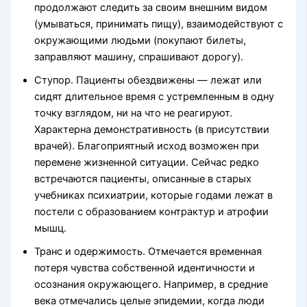
продолжают следить за своим внешним видом
(умываться, принимать пищу), взаимодействуют с
окружающими людьми (покупают билеты,
заправляют машину, спрашивают дорогу).
Ступор. Пациенты обездвижены — лежат или
сидят длительное время с устремленным в одну
точку взглядом, ни на что не реагируют.
Характерна демонстративность (в присутствии
врачей). Благоприятный исход возможен при
перемене жизненной ситуации. Сейчас редко
встречаются пациенты, описанные в старых
учебниках психиатрии, которые годами лежат в
постели с образованием контрактур и атрофии
мышц.
Транс и одержимость. Отмечается временная
потеря чувства собственной идентичности и
осознания окружающего. Например, в средние
века отмечались целые эпидемии, когда люди