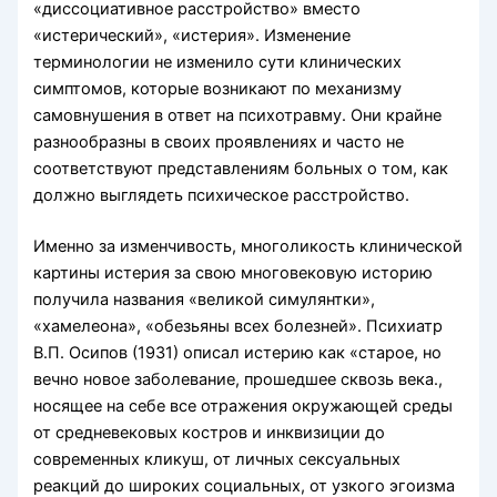
«диссоциативное расстройство» вместо
«истерический», «истерия». Изменение
терминологии не изменило сути клинических
симптомов, которые возникают по механизму
самовнушения в ответ на психотравму. Они крайне
разнообразны в своих проявлениях и часто не
соответствуют представлениям больных о том, как
должно выглядеть психическое расстройство.
Именно за изменчивость, многоликость клинической
картины истерия за свою многовековую историю
получила названия «великой симулянтки»,
«хамелеона», «обезьяны всех болезней». Психиатр
В.П. Осипов (1931) описал истерию как «старое, но
вечно новое заболевание, прошедшее сквозь века.,
носящее на себе все отражения окружающей среды
от средневековых костров и инквизиции до
современных кликуш, от личных сексуальных
реакций до широких социальных, от узкого эгоизма