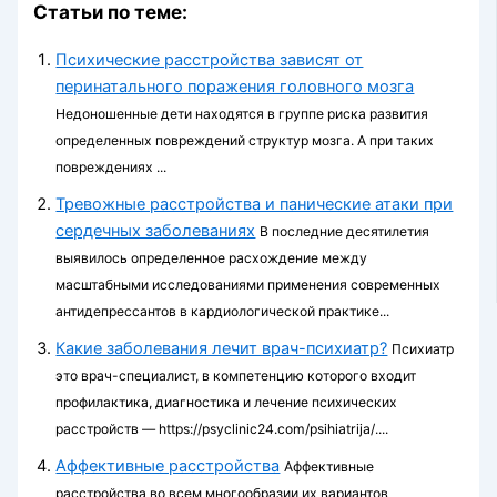
Статьи по теме:
Психические расстройства зависят от
перинатального поражения головного мозга
Недоношенные дети находятся в группе риска развития
определенных повреждений структур мозга. А при таких
повреждениях ...
Тревожные расстройства и панические атаки при
сердечных заболеваниях
В последние десятилетия
выявилось определен­ное расхождение между
масштабными исследова­ниями применения современных
антидепрессантов в кардиологической практике...
Какие заболевания лечит врач-психиатр?
Психиатр
это врач-специалист, в компетенцию которого входит
профилактика, диагностика и лечение психических
расстройств — https://psyclinic24.com/psihiatrija/....
Аффективные расстройства
Аффективные
расстройства во всем многообразии их вариантов