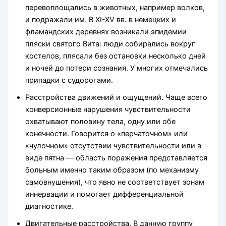
перевоплощались в животных, например волков,
и подражали им. В XI-XV вв. в немецких и
фламандских деревнях возникали эпидемии
пляски святого Вита: люди собирались вокруг
костелов, плясали без остановки несколько дней
и ночей до потери сознания. У многих отмечались
припадки с судорогами.
Расстройства движений и ощущений. Чаще всего
конверсионные нарушения чувствительности
охватывают половину тела, одну или обе
конечности. Говорится о «перчаточном» или
«чулочном» отсутствии чувствительности или в
виде пятна — область поражения представляется
больным именно таким образом (по механизму
самовнушения), что явно не соответствует зонам
иннервации и помогает дифференциальной
диагностике.
Двигательные расстройства. В данную группу