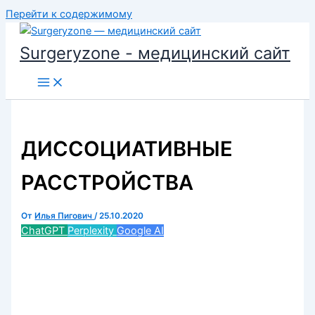
Перейти к содержимому
Surgeryzone - медицинский сайт
ДИССОЦИАТИВНЫЕ
РАССТРОЙСТВА
От
Илья Пигович
/
25.10.2020
ChatGPT
Perplexity
Google AI