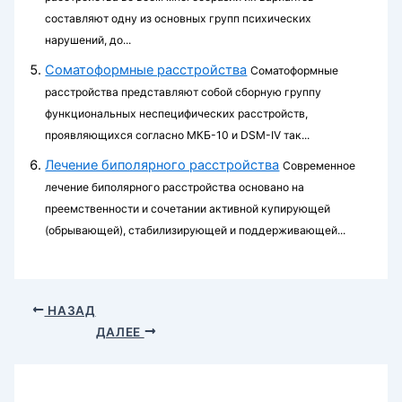
составляют одну из основных групп психических
нарушений, до...
Соматоформные расстройства
Соматоформные
расстройства представляют со­бой сборную группу
функциональных неспецифиче­ских расстройств,
проявляющихся согласно МКБ-10 и DSM-IV так...
Лечение биполярного расстройства
Сов­ременное
лечение биполярного расстройства основано на
преемственности и сочетании активной купирующей
(обрывающей), стабилизирующей и поддерживающей...
НАЗАД
ДАЛЕЕ