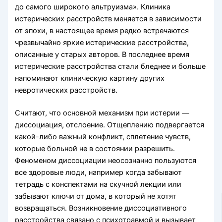
до самого широкого альтруизма». Клиника
истерических расстройств меняется в зависимости
от эпохи, в настоящее время редко встречаются
чрезвычайно яркие истерические расстройства,
описанные у старых авторов. В последнее время
истерические расстройства стали бледнее и больше
напоминают клиническую картину других
невротических расстройств.
Считают, что основной механизм при истерии —
диссоциация, отслоение. Отщеплению подвергается
какой-либо важный конфликт, сплетение чувств,
которые больной не в состоянии разрешить.
Феноменом диссоциации неосознанно пользуются
все здоровые люди, например когда забывают
тетрадь с конспектами на скучной лекции или
забывают ключи от дома, в который не хотят
возвращаться. Возникновение диссоциативного
расстройства связано с психотравмой и вызывает