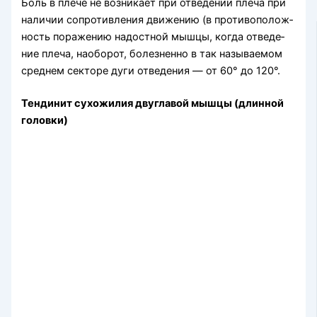
Боль в плече не возникает при отведении плеча при
нали­чии сопротивления движению (в противополож­
ность поражению надостной мышцы, когда отведе­
ние плеча, наоборот, болезненно в так называемом
среднем секторе дуги отведения — от 60° до 120°.
Тендинит сухожилия двуглавой мышцы (длинной
головки)