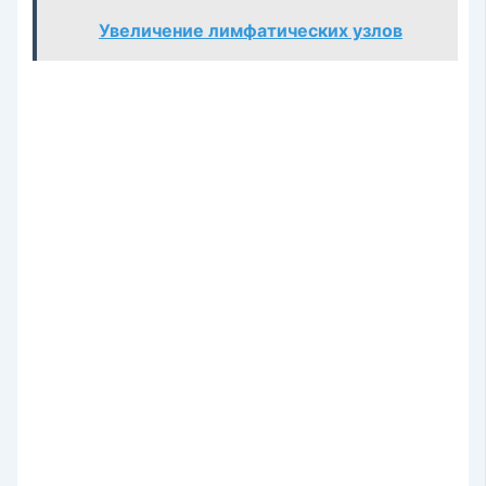
Увеличение лимфатических узлов