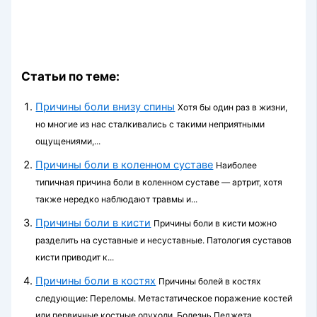
Статьи по теме:
Причины боли внизу спины
Хотя бы один раз в жизни,
но многие из нас сталкивались с такими неприятными
ощущениями,...
Причины боли в коленном суставе
Наиболее
типичная причина боли в коленном суставе — артрит, хотя
также нередко наблюдают травмы и...
Причины боли в кисти
Причины боли в кисти можно
разделить на суставные и несуставные. Патология суставов
кисти приводит к...
Причины боли в костях
Причины болей в костях
следующие: Переломы. Метастатическое поражение костей
или первичные костные опухоли. Болезнь Педжета....