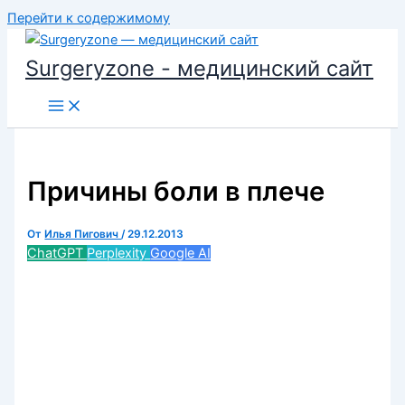
Перейти к содержимому
Surgeryzone - медицинский сайт
Причины боли в плече
От
Илья Пигович
/
29.12.2013
ChatGPT
Perplexity
Google AI