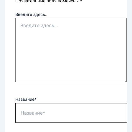
Обязательные поля помечены
*
Введите здесь...
Название*