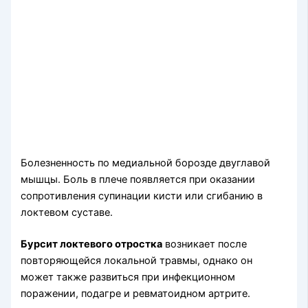
Болезненность по медиальной борозде двуглавой
мышцы. Боль в плече появляется при оказании
сопротивления супинации кисти или сгибанию в
локтевом суставе.
Бурсит локтевого отростка
возникает после
повторяющейся локальной травмы, одна­ко он
может также развиться при инфекционном
поражении, подагре и ревматоидном артрите.