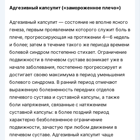
Адгезивный капсулит («замороженное плечо»)
Адгезивный капсулит — состояние не вполне ясно­го
генеза, первым проявлением которого служит боль в
плече, прогрессирующая на протяжении 4—6 недель
и более; затем в течение такого же периода времени
болевой синдром постепенно стихает. Ограничение
подвижности в плечевом суставе возникает уже в
начале заболевания, постепенно прогрессирует и
достигает своею максимума в период уменьшения
болевого синдрома. В ранний период отмечают
выра­женную болезненность передних отделов
плечевого сустава и суставной капсулы, а также
боли напряже­ния, связанные с натяжением
суставной капсулы: в более поздний период
характерно безболезненное ограничение
подвижности, зачастую при любом дви­жении в
плечевом суставе. Адгезивный капсулит чаще