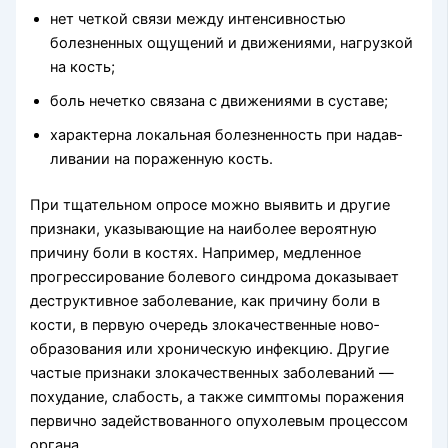
нет четкой связи между интенсивностью
болезненных ощущений и движениями, нагрузкой
на кость;
боль нечетко связана с движениями в суставе;
характерна локальная болезненность при надав­
ливании на пораженную кость.
При тщательном опросе можно выявить и другие
признаки, указывающие на наиболее вероятную
причину боли в костях. Например, медленное
прогрессирование болевого синдрома доказывает
деструктивное забо­левание, как причину боли в
кости, в первую очередь злокачественные ново­
образования или хроническую инфекцию. Другие
частые признаки злокачественных заболеваний —
похудание, слабость, а также симптомы поражения
первично задействованного опухолевым процес­сом
органа.