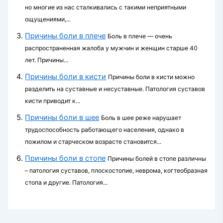
но многие из нас сталкивались с такими неприятными
ощущениями,...
Причины боли в плече
Боль в плече — очень
распространенная жало­ба у мужчин и женщин старше 40
лет. Причины...
Причины боли в кисти
Причины боли в кисти можно
разделить на суставные и несуставные. Патология суставов
кисти приводит к...
Причины боли в шее
Боль в шее реже нарушает
трудоспособность рабо­тающего населения, однако в
пожилом и стар­ческом возрасте становится...
Причины боли в стопе
Причины болей в стопе различны
– патология суставов, плоскостопие, неврома, когтеобразная
стопа и другие. Патология...