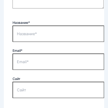
Название*
Email*
Сайт