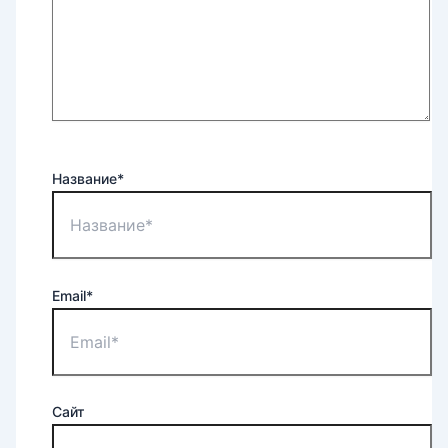
Название*
Email*
Сайт