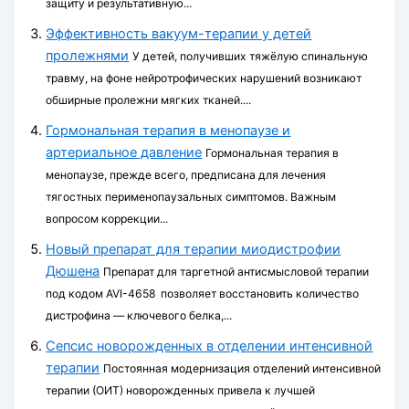
защиту и результативную...
Эффективность вакуум-терапии у детей
пролежнями
У детей, получивших тяжёлую спинальную
травму, на фоне нейротрофических нарушений возникают
обширные пролежни мягких тканей....
Гормональная терапия в менопаузе и
артериальное давление
Гормональная терапия в
менопаузе, прежде всего, предписана для лечения
тягостных перименопаузальных симптомов. Важным
вопросом коррекции...
Новый препарат для терапии миодистрофии
Дюшена
Препарат для таргетной антисмысловой терапии
под кодом AVI-4658 позволяет восстановить количество
дистрофина — ключевого белка,...
Сепсис новорожденных в отделении интенсивной
терапии
Постоянная модернизация отделений интенсивной
терапии (ОИТ) новорожденных привела к лучшей