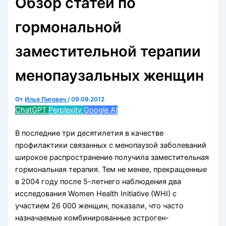
Обзор статей по
гормональной
заместительной терапии
менопаузальных женщин
От
Илья Пигович
/
09.09.2012
ChatGPT
Perplexity
Google AI
В последние три десятилетия в качестве
профилактики связанных с менопаузой заболеваний
широкое распространение получила заместительная
гормональная терапия. Тем не менее, прекращенные
в 2004 году после 5-летнего наблюдения два
исследования Women Health Initiative (WHI) с
участием 26 000 женщин, показали, что часто
назначаемые комбинированные эстроген-