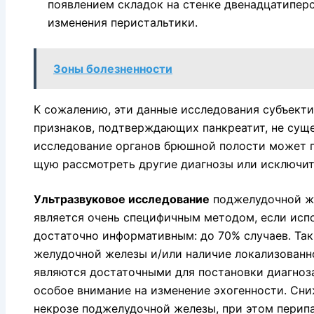
появлением складок на стенке двенадцатипер
изменения перистальтики.
Зоны болезненности
К сожалению, эти данные исследования субъек­т
признаков, подтверждающих панкреатит, не суще
исследование органов брюшной полости может 
щую рассмотреть другие диагнозы или исключит
Ультразвуковое исследование
поджелудочной же
является очень специфичным методом, если испо
достаточно информативным: до 70% случаев. Так
желудочной железы и/или наличие локализованн
являются достаточ­ными для постановки диагноз
особое внимание на изменение эхогенности. Сни
некрозе поджелудочной железы, при этом перипа