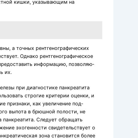
стной кишки, указывающим на
ивны, а точных рентгенографических
ствует. Однако рентгенографическое
предоставить информацию, позволяю­
ь их.
­лезы при диагностике панкреатита
льзовать строгие критерии оценки, и
ие признаки, как увеличение под­
ого выпота в брюшной полости, не
а панкреатита. Следует обращать
жение эхогенности свидетельствует о
нкреатическая зона становится более