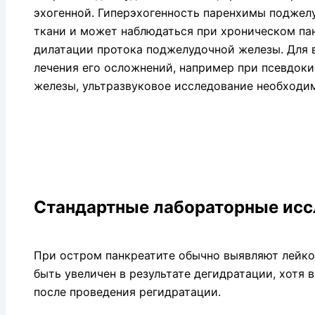
эхогенной. Гиперэхогенность паренхимы поджелу
ткани и может наблюдаться при хроническом па
дилатации протока поджелудочной железы. Для 
лечения его осложнений, например при псевдок
железы, ультразвуковое исследование необходим
Стандартные лабораторные исс
При остром панкреатите обычно выявляют лейкоц
быть увеличен в результате дегидратации, хотя 
после прове­дения регидратации.