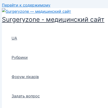
Перейти к содержимому
Surgeryzone - медицинский сайт
UA
Рубрики
Форум лікарів
Задать вопрос