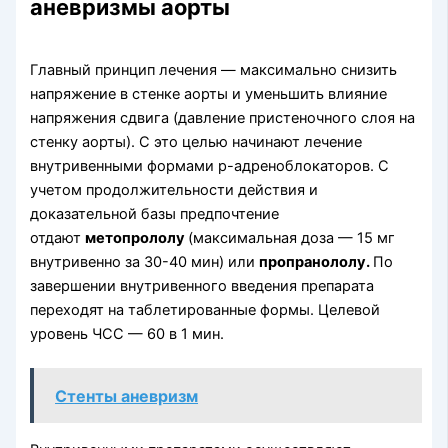
аневризмы аорты
Главный принцип лечения — максимально снизить
напряжение в стенке аорты и уменьшить влияние
напряжения сдвига (давление пристеночного слоя на
стенку аорты). С это целью начинают лечение
внутривенными формами р-адреноблокаторов. С
учетом продолжительности действия и
доказательной базы предпочтение
отдают
метопрололу
(максимальная доза — 15 мг
внутривенно за 30-40 мин) или
пропранололу.
По
завершении внутривенного введения препарата
переходят на таблетированные формы. Целевой
уровень ЧСС — 60 в 1 мин.
Стенты аневризм