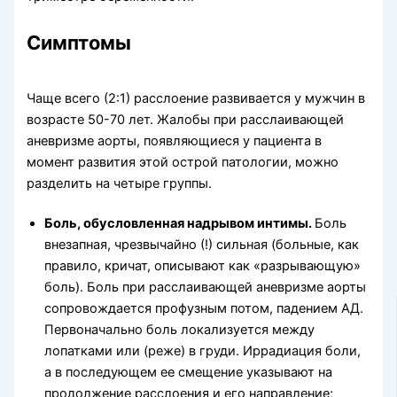
Симптомы
Чаще всего (2:1) расслоение развивается у мужчин в
возрасте 50-70 лет. Жалобы при расслаивающей
аневризме аорты, появляющиеся у пациента в
момент развития этой острой патологии, можно
разделить на четыре группы.
Боль, обусловленная надрывом интимы.
Боль
внезапная, чрезвычайно (!) сильная (больные, как
правило, кричат, описывают как «разрывающую»
боль). Боль при расслаивающей аневризме аорты
сопровождается профузным потом, падением АД.
Первоначально боль локализуется между
лопатками или (реже) в груди. Иррадиация боли,
а в последующем ее смещение указывают на
продолжение расслоения и его направление;