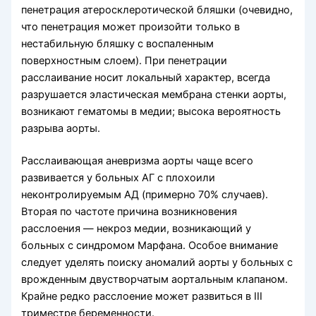
пенетрация атеросклеротической бляшки (очевидно,
что пенетрация может произойти только в
нестабильную бляшку с воспаленным
поверхностным слоем). При пенетрации
расслаивание носит локальный характер, всегда
разрушается эластическая мембрана стенки аорты,
возникают гематомы в медии; высока вероятность
разрыва аорты.
Расслаивающая аневризма аорты чаще всего
развивается у больных АГ с плохоили
неконтролируемым АД (примерно 70% случаев).
Вторая по частоте причина возникновения
расслоения — некроз медии, возникающий у
больных с синдромом Марфана. Особое внимание
следует уделять поиску аномалий аорты у больных с
врожденным двустворчатым аортальным клапаном.
Крайне редко расслоение может развиться в III
триместре беременности.