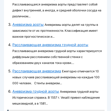
Расслаивающаяся аневризма аорты представляет собой
дефект внутренней, а иногда, и средней оболочки сосуда на
различном...
Аневризма аорты
Аневризмы аорты делят на группы в
зависимости от их протяженности. Классификация имеет
важное прогностическое и...
Расслаивающая аневризма грудной аорты
Расслаивающая аневризма грудной аорты характеризуется
диффузным расслоением собственной стенки с
образованием двух каналов тока крови....
Расслаивающая аневризма
Ежегодно отмечается 10
новых случаев расслаивающей аневризмы на каждые 100
000 человек. Стенты аневризм...
Аневризма грудной аорты
Аневризма грудной аорты
Историческая справка. В 1557 г. Vesalii привел на­блюдение
мешковидной, а в 1581...