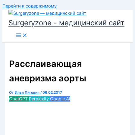
Перейти к содержимому
Surgeryzone - медицинский сайт
Расслаивающая
аневризма аорты
От
Илья Пигович
/
06.02.2017
ChatGPT
Perplexity
Google AI