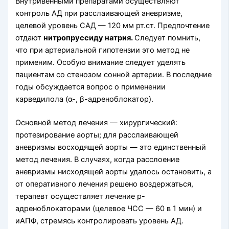
Внутривенными препаратами осуществляют
контроль АД при расслаивающей аневризме,
целевой уровень САД — 120 мм рт.ст. Предпочтение
отдают
нитропруссиду натрия.
Следует помнить,
что при артериальной гипотензии это метод не
применим. Особую внимание следует уделять
пациентам со стенозом сонной артерии. В последние
годы обсуждается вопрос о применении
карведилола (α-, β-адреноблокатор).
Основной метод лечения — хирургический:
протезирование аорты; для расслаивающей
аневризмы восходящей аорты — это единственный
метод лечения. В случаях, когда расслоение
аневризмы нисходящей аорты удалось остановить, а
от оперативного лечения решено воздержаться,
терапевт осуществляет лечение р-
адреноблокаторами (целевое ЧСС — 60 в 1 мин) и
иАПФ, стремясь контролировать уровень АД.