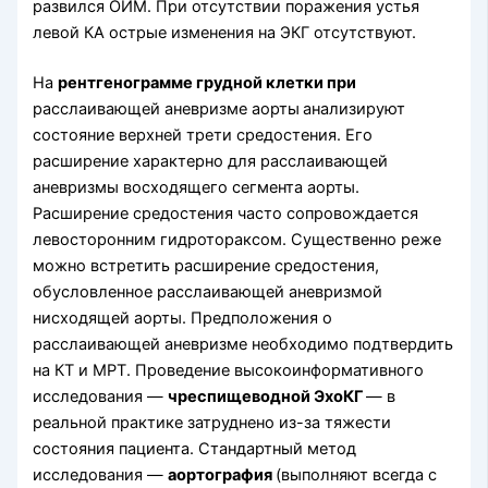
развился ОИМ. При отсутствии поражения устья
левой КА острые изменения на ЭКГ отсутствуют.
На
рентгенограмме грудной клетки при
расслаивающей аневризме аорты
анализируют
состояние верхней трети средостения. Его
расширение характерно для расслаивающей
аневризмы восходящего сегмента аорты.
Расширение средостения часто сопровождается
левосторонним гидротораксом. Существенно реже
можно встретить расширение средостения,
обусловленное расслаивающей аневризмой
нисходящей аорты. Предположения о
расслаивающей аневризме необходимо подтвердить
на КТ и МРТ. Проведение высокоинформативного
исследования —
чреспищеводной ЭхоКГ
— в
реальной практике затруднено из-за тяжести
состояния пациента. Стандартный метод
исследования —
аортография
(выполняют всегда с