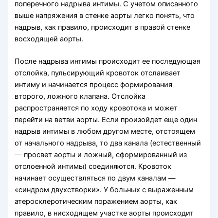
поперечного надрыва интимы. С учетом описанного
выше напряжения в стенке аорты легко понять, что
надрыв, как правило, происходит в правой стенке
восходящей аорты.
После надрыва интимы происходит ее последующая
отслойка, пульсирующий кровоток отслаивает
интиму и начинается процесс формирования
второго, ложного клапана. Отслойка
распространяется по ходу кровотока и может
перейти на ветви аорты. Если произойдет еще один
надрыв интимы в любом другом месте, отстоящем
от начального надрыва, то два канала (естественный
— просвет аорты и ложный, сформированный из
отслоенной интимы) соединяются. Кровоток
начинает осуществляться по двум каналам —
«синдром двухстворки». У больных с выраженным
атеросклеротическим поражением аорты, как
правило, в нисходящем участке аорты происходит