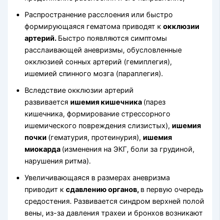
Распространение расслоения или быстро
формирующаяся гематома приводят к
окклюзии
артерий.
Быстро появляются симптомы
расслаивающей аневризмы, обусловленные
окклюзией сонных артерий (гемиплегия),
ишемией спинного мозга (параплегия).
Вследствие окклюзии артерий
развивается
ишемия кишечника
(парез
кишечника, формирование стрессорного
ишемического повреждения слизистых),
ишемия
почки
(гематурия, протеинурия),
ишемия
миокарда
(изменения на ЭКГ, боли за грудиной,
нарушения ритма).
Увеличивающаяся в размерах аневризма
приводит к
сдавлению органов,
в первую очередь
средостения. Развивается синдром верхней полой
вены, из-за давления трахеи и бронхов возникают