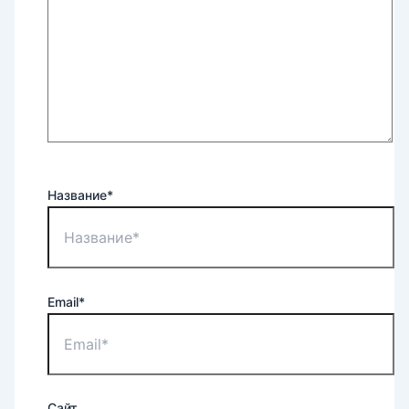
Название*
Email*
Сайт