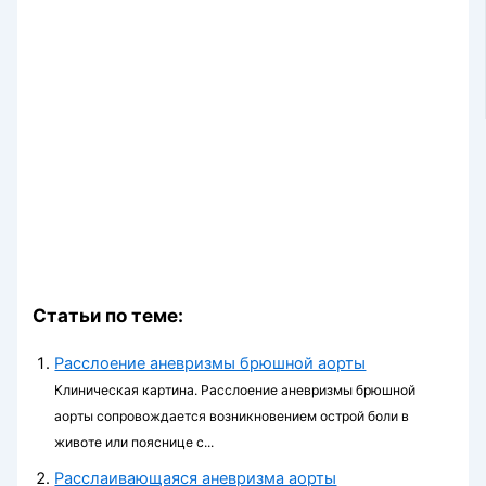
Статьи по теме:
Расслоение аневризмы брюшной аорты
Клиническая картина. Расслоение аневризмы брюшной
аорты сопро­вождается возникновением острой боли в
животе или пояснице с...
Расслаивающаяся аневризма аорты