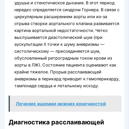
удушье и стенотическое дыхание. В этот период
нередко определяется синдром Горнера. В связи с
циркулярным расширением аорты или из-за
отрыва створки аортального клапана развивается
картина аортальной недостаточности. Четко
выслушивается диастолический шум (при
аускультации II точки к шуму аневризмы —
систолическому — присоединяется шум,
обусловленный ретроградным током крови из
аорты в ЛЖ). Состояние пациента оценивают как
крайне тяжелое. Прорыв расслаивающей
аневризмы в перикард приводит к гемоперикарду,
тампонаде сердца и летальному исходу.
Лечение ишемии нижних конечностей
Диагностика расслаивающей