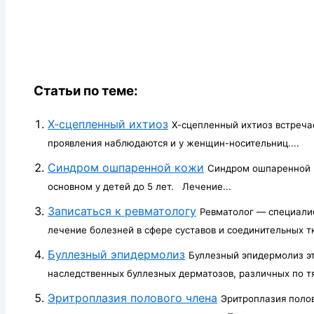
Статьи по теме:
Х-сцепленный ихтиоз
Х-сцепленный ихтиоз встречае
проявления наблюдаются и у женщин-носительниц....
Синдром ошпаренной кожи
Синдром ошпаренной к
основном у детей до 5 лет. Лечение...
Записаться к ревматологу
Ревматолог — специали
лечение болезней в сфере суставов и соединительных тк
Буллезный эпидермолиз
Буллезный эпидермолиз э
наследственных буллезных дерматозов, различных по тя
Эритроплазия полового члена
Эритроплазия полов