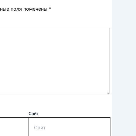
ьные поля помечены
*
Сайт