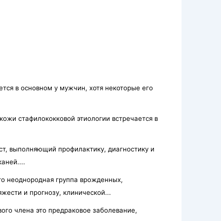
тся в основном у мужчин, хотя не­которые его
ожи стафилококковой этиологии встречается в
ст, выполняющий профилактику, диагностику и
аней....
то неоднородная группа врожденных,
жести и прогнозу, клинической...
ого члена это предраковое заболевание,