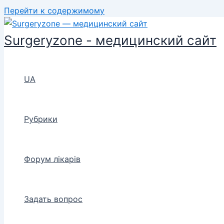
Перейти к содержимому
Surgeryzone - медицинский сайт
UA
Рубрики
Форум лікарів
Задать вопрос