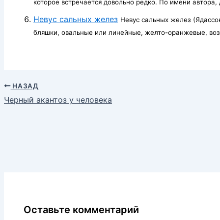
которое встречается довольно редко. По имени автора, д
Невус сальных желез
Невус сальных желез (Ядассон
бляшки, овальные или линейные, желто-оранжевые, во
НАЗАД
Черный акантоз у человека
Оставьте комментарий