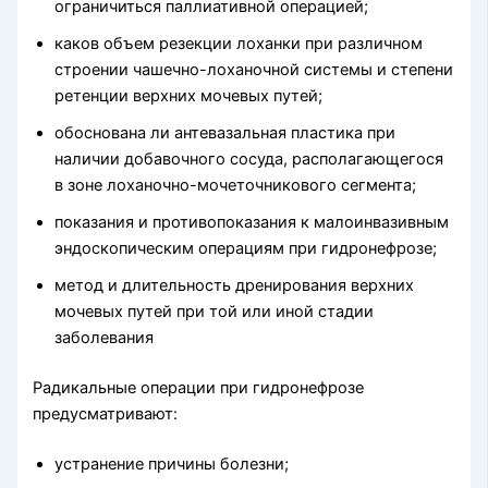
ограничиться паллиа­тивной операцией;
каков объем резекции лоханки при различном
строении чашечно-лоханочной системы и степени
ретенции верхних мочевых путей;
обоснована ли антевазальная пластика при
наличии добавочного сосуда, располагающегося
в зоне лоханочно-мочеточникового сегмента;
показания и противопоказания к малоинвазивным
эндоскопиче­ским операциям при гидронефрозе;
метод и длительность дренирования верхних
мочевых путей при той или иной ста­дии
заболевания
Радикальные операции при гидронефрозе
предусматривают:
устранение причины болезни;