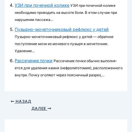
УЗИ при почечной колике
УЗИ при почеч­ной колике
необходимо проводить на высоте боли. В этом случае при
нарушении пассажа...
Пузырно-мочеточниковый рефлюкс у детей
Пузырно-мочеточниковый рефлюкс у детей — обратное
поступление мочи из мочевого пузыря в мочеточник.
Удвоение...
Рассечение почки
Рассечение почки обычно выполня­
ется для удаления камня (нефролитотомия), расположенного
внутри. Почку оголяют через поясничный разрез,...
НАЗАД
ДАЛЕЕ