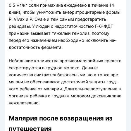
0,5 мг/кг соли примахина ежедневно в течение 14
дней), чтобы уничтожить внеэритроцитарные формы
P. Vivax и P. Ovale и тем самым предотвратить
рецидивы. У людей с недостаточностью Г-6-ФДГ
примахин вызывает тяжелый гемолиз, поэтому
перед его назначением необходимо исключить не­
достаточность фермента.
Небольшие количества противомалярийных средств
секретируются в грудное молоко. Данные
количества считаются безопасными, но в то же вре­
мя они не обеспечивают достаточной защиты груд­
ного ребенка от малярии. Длительное поступление в
организм ребенка с грудным молоком доксициклина
нежелательно.
Малярия после возвращения из
путешествия