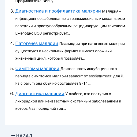
Профилактика ВИЧ у...
Диагностика и профилактика малярии
Малярия –
инфекционное заболевание с трансмиссивным механизмом
передачи и приступообразным, рецидивирующим течением.
Ежегодно ВОЗ регистрирует...
Патогенез малярии
Плазмодии при патогенезе малярии
существуют в нескольких формах и имеют сложный
жизненный цикл, который позволяет...
Симптомы малярии
Длительность ин­кубационного
периода симптомов малярии зависит от возбудителя: для P.
Falciparum она обычно составляет 9-14...
Диагностика малярии
У любого, кто по­ступил с
лихорадкой или неизвестным системным заболеванием и
который за последний год...
НАЗАД