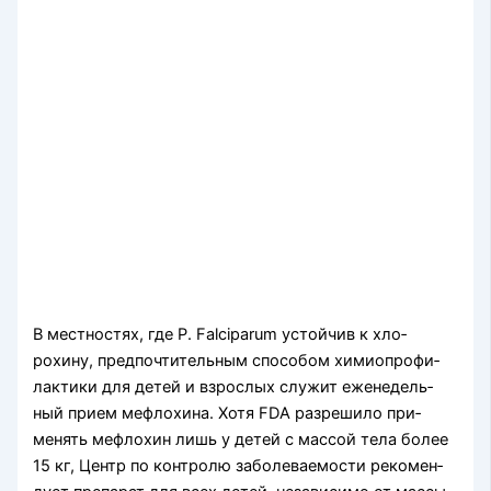
В местностях, где P. Falciparum устойчив к хло­
рохину, предпочтительным способом химиопрофи­
лактики для детей и взрослых служит еженедель­
ный прием мефлохина. Хотя FDA разрешило при­
менять мефлохин лишь у детей с массой тела более
15 кг, Центр по контролю заболеваемости рекомен­