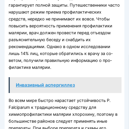
гарантирует полной защиты. Путеше­ственники часто
нарушают режим приема профи­лактических
средств, нередко не принимают их вовсе. Чтобы
повысить вероятность применения профилактики
малярии, врач должен провести перед отъездом
разъяснительную беседу и снабдить их
рекомендациями. Однако в одном исследовании
лишь 14% лиц, которые обратились к врачу за со­
ветом, получили правильную информацию о про­
филактике малярии.
Инвазивный аспергиллез
Во всем мире быстро нарастает устойчивость P.
Falciparum к традиционному средству для
химиопрофилактики малярии хлорохину, поэтому в
большин­стве районов следует применять иные
препараты. При выборе препарата и схемы его