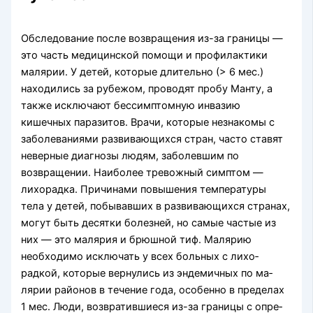
Обследование после возвращения из-за границы —
это часть ме­дицинской помощи и профилактики
малярии. У детей, которые длительно (> 6 мес.)
находились за рубежом, проводят пробу Манту, а
также исключают бессимптомную инва­зию
кишечных паразитов. Врачи, которые незнако­мы с
заболеваниями развивающихся стран, часто ставят
неверные диагнозы людям, заболевшим по
возвращении. Наиболее тревожный симп­том —
лихорадка. Причинами повышения темпера­туры
тела у детей, побывавших в развивающихся странах,
могут быть десятки болезней, но самые частые из
них — это малярия и брюшной тиф. Ма­лярию
необходимо исключать у всех больных с лихо­
радкой, которые вернулись из эндемичных по ма­
лярии районов в течение года, особенно в пределах
1 мес. Люди, возвратившиеся из-за границы с опре­