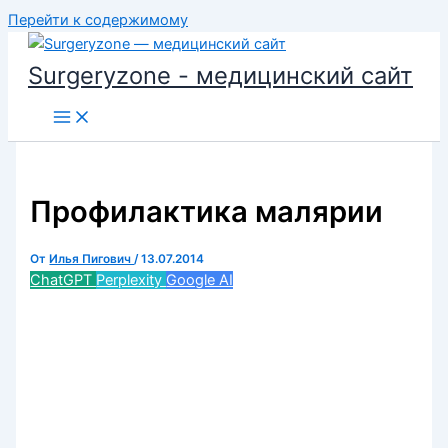
Перейти к содержимому
Surgeryzone - медицинский сайт
Профилактика малярии
От
Илья Пигович
/
13.07.2014
ChatGPT
Perplexity
Google AI