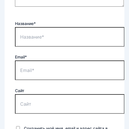
Название*
Email*
Сайт
Сохранить моё имя, email и адрес сайта в