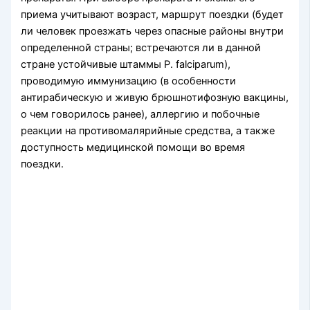
приема учитывают возраст, маршрут по­ездки (будет
ли человек проезжать через опасные районы внутри
определенной страны; встречаются ли в данной
стране устойчивые штаммы P. falcipa­rum),
проводимую иммунизацию (в особенности
антирабическую и живую брюшнотифозную вак­цины,
о чем говорилось ранее), аллергию и побоч­ные
реакции на противомалярийные средства, а также
доступность медицинской помощи во время
поездки.