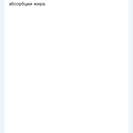
абсорбции жира.