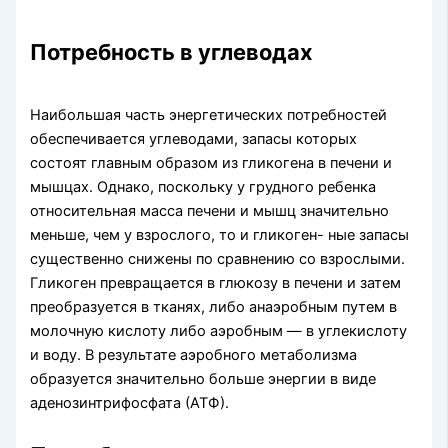
Потребность в углеводах
Наибольшая часть энергетических по­требностей
обеспечивается углеводами, запасы ко­торых
состоят главным образом из гликогена в пе­чени и
мышцах. Однако, поскольку у грудного ребенка
относительная масса печени и мышц зна­чительно
меньше, чем у взрослого, то и гликоген- ные запасы
существенно снижены по сравнению со взрослыми.
Гликоген превращается в глюкозу в печени и затем
преобразуется в тканях, либо анаэробным путем в
молочную кислоту либо аэроб­ным — в углекислоту
и воду. В результате аэроб­ного метаболизма
образуется значительно больше энергии в виде
аденозинтрифосфата (АТФ).