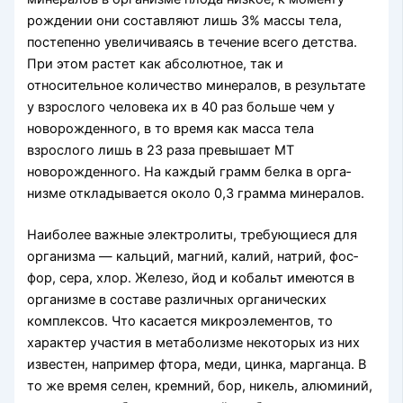
рождении они составляют лишь 3% массы тела,
постепенно увеличиваясь в течение всего детства.
При этом растет как абсолютное, так и
относительное количество минера­лов, в результате
у взрослого человека их в 40 раз больше чем у
новорожденного, в то время как мас­са тела
взрослого лишь в 23 раза превышает МТ
новорожденного. На каждый грамм белка в орга­
низме откладывается около 0,3 грамма минералов.
Наиболее важные электролиты, требующиеся для
организма — кальций, магний, калий, натрий, фос­
фор, сера, хлор. Железо, йод и ко­бальт имеются в
организме в составе различных органических
комплексов. Что касается микроэле­ментов, то
характер участия в метаболизме неко­торых из них
известен, например фтора, меди, цинка, марганца. В
то же время селен, кремний, бор, никель, алюминий,