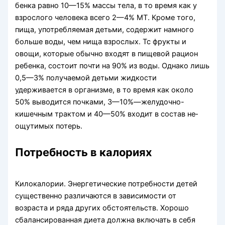
бенка равно 10—15% массы тела, в то время как у
взрослого человека всего 2—4% МТ. Кроме того,
пища, употребляемая детьми, содержит намного
больше воды, чем нища взрослых. Тс фрукты и
овощи, которые обычно входят в пищевой ра­цион
ребенка, состоит почти на 90% из воды. Од­нако лишь
0,5—3% получаемой детьми жидкости
удерживается в организме, в то время как около
50% выводится почками, 3—10%—желудочно-
кишечным трактом и 40—50% входит в состав не­
ощутимых потерь.
Потребность в калориях
Килокалории. Энергетические потребности де­тей
существенно различаются в зависимости от
возраста и ряда других обстоятельств. Хорошо
сбалансированная диета должна включать в себя