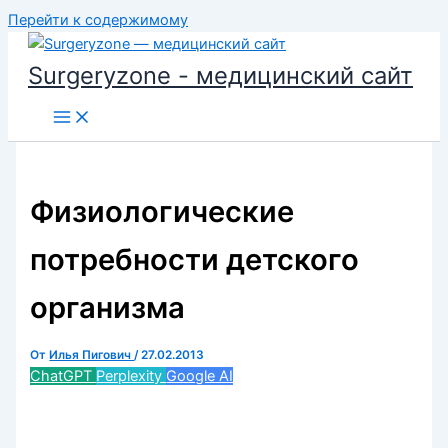
Перейти к содержимому
Surgeryzone - медицинский сайт
Физиологические
потребности детского
организма
От
Илья Пигович
/
27.02.2013
ChatGPT
Perplexity
Google AI