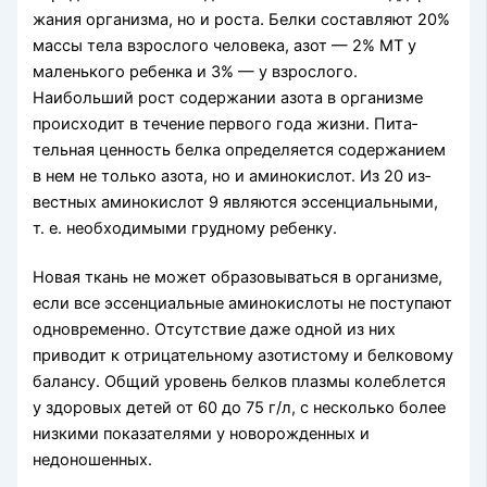
жания организма, но и роста. Белки составляют 20%
массы тела взрослого человека, азот — 2% МТ у
маленького ребенка и 3% — у взрослого.
Наибольший рост содержании азота в организме
происходит в течение первого года жизни. Пита­
тельная ценность белка определяется содержанием
в нем не только азота, но и аминокислот. Из 20 из­
вестных аминокислот 9 являются эссенциальными,
т. е. необходимыми грудному ребенку.
Новая ткань не может образовываться в организ­ме,
если все эссенциальные аминокислоты не по­ступают
одновременно. Отсутствие даже одной из них
приводит к отрицательному азотистому и бел­ковому
балансу. Общий уровень белков плазмы колеблется
у здоровых детей от 60 до 75 г/л, с не­сколько более
низкими показателями у новорож­денных и
недоношенных.