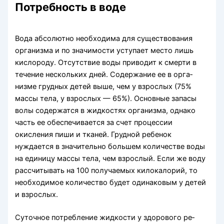
Потребность в воде
Вода абсолютно необходима для существования
организма и по значимости уступает место лишь
кислороду. Отсутствие воды приводит к смерти в
течение нескольких дней. Содержание ее в орга­
низме грудных детей выше, чем у взрослых (75%
массы тела, у взрослых — 65%). Основ­ные запасы
волы содержатся в жидкостях организма, однако
часть ее обеспечивается за счет про­цессии
окисления пиши и тканей. Грудной ребенок
нуждается в значительно большем количестве во­ды
на единицу массы тела, чем взрослый. Если же воду
рассчитывать на 100 получаемых килокало­рий, то
необходимое количество будет одинаковым у детей
и взрослых.
Суточное потребление жидкости у здорового ре­