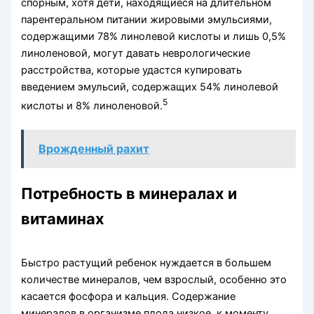
спорным, хотя дети, находящиеся на длительном
парентеральном питании жировыми эмульсиями,
содержащими 78% линолевой кислоты и лишь 0,5%
линоленовой, мо­гут давать неврологические
расстройства, которые удастся купировать
введением эмульсий, содержащих 54% линолевой
5
кислоты и 8% линоленовой.
Врожденный рахит
Потребность в минералах и
витаминах
Быстро растущий ребе­нок нуждается в большем
количестве минералов, чем взрослый, особенно это
касается фосфора и кальция. Содержание
минералов в организме плода низкое, к моменту