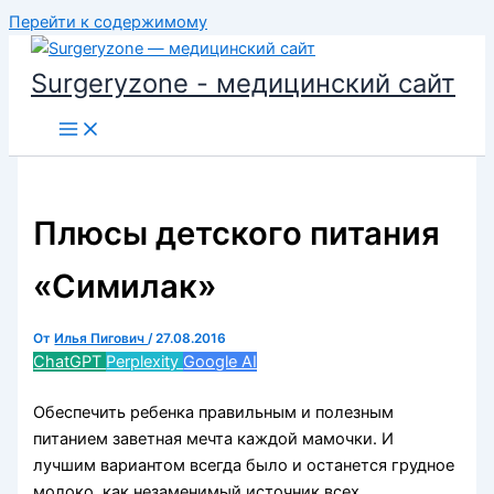
Перейти к содержимому
Surgeryzone - медицинский сайт
Плюсы детского питания
«Симилак»
От
Илья Пигович
/
27.08.2016
ChatGPT
Perplexity
Google AI
Обеспечить ребенка правильным и полезным
питанием заветная мечта каждой мамочки. И
лучшим вариантом всегда было и останется грудное
молоко, как незаменимый источник всех