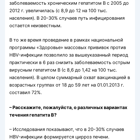
заболеваемость хроническим гепатитом В с 2005 до
2012 г. увеличилась (с 8,9 до 12 на 100 тыс.
населения). В 20-30% случаев путь инфицирования
остается неизвестным.
В то же время проведение в рамках национальной
программы «Здоровье» массовых прививок против
HBV-инфекции позволило за вышеуказанный период
практически в 6 раз снизить заболеваемость острым
вирусным гепатитом B (с 8,6 до 1,42 на 100 тыс.
населения). В целом суммарный охват вакцинацией в
возрастных группах от 18 до 59 лет на 01.01.2013 г.
составил 72%.
– Расскажите, пожалуйста, о различных вариантах
течения гепатита
B
?
– Исследования показывают, что в 20-30% случаев
HBV-инфекции формируется цирроз печени.