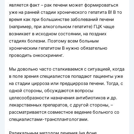
является факт – рак печени может формироваться
уже на ранней стадии хронического гепатита B! В то
время как при большинстве заболеваний печени
(например, при алкогольном гепатите) ГЦК чаще
возникает в исходном состоянии, на поздних
стадиях болезни. Поэтому всем больным
хроническим гепатитом В нужно обязательно
проводить онкоскрининг.
Мы довольно часто сталкиваемся с ситуацией, когда
в поле зрения специалистов попадают пациенты уже
на стадии цирроза или предцирроза печени. Тогда, с
одной стороны, обсуждаются вопросы
целесообразности назначения антибиотиков и др.
лекарственных препаратов, с другой стороны, –
рассматривается совместное ведение больного со
специалистами-трансплантологами.
Радикальным методом лечения (на фоне