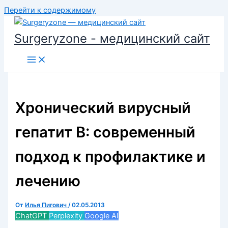
Перейти к содержимому
Surgeryzone - медицинский сайт
Хронический вирусный
гепатит B: современный
подход к профилактике и
лечению
От
Илья Пигович
/
02.05.2013
ChatGPT
Perplexity
Google AI