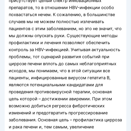
присутствует целый спектр инновационных
препаратов, то в отношении НВV-инфекции особо
похвастаться нечем. К сожалению, в большинстве
случаев мы не можем полностью излечивать
пациентов с этим заболеванием, но это не значит, что
мы должны опускать руки. Существующие методы
профилактики и лечения позволяют обеспечить
контроль за HBV-инфекцией. Учитывая актуальность
проблемы, тот сценарий развития событий при
циррозе печени вплоть до самых неблагоприятных
исходов, мы понимаем, что в этой ситуации все
пациенты, инфицированные вирусом гепатита В,
являются потенциальными кандидатами для
проведения противовирусной терапии, основная
цель которой – достижении авиремии. При этом
возможно добиться регресса фибротических
изменений и предотвратить прогрессирование
заболевания. Основная цель – профилактика цирроза
и рака печени и, тем самым, увеличение