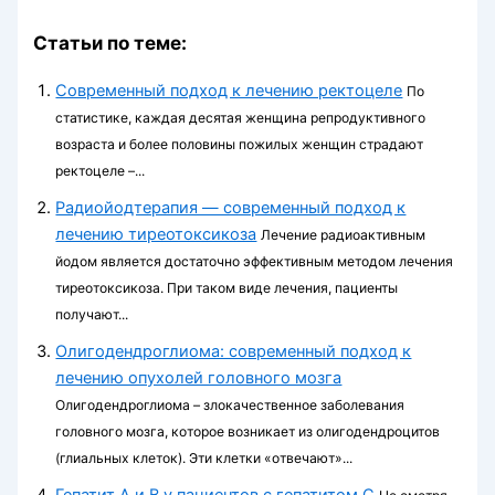
Статьи по теме:
Современный подход к лечению ректоцеле
По
статистике, каждая десятая женщина репродуктивного
возраста и более половины пожилых женщин страдают
ректоцеле –...
Радиойодтерапия — современный подход к
лечению тиреотоксикоза
Лечение радиоактивным
йодом является достаточно эффективным методом лечения
тиреотоксикоза. При таком виде лечения, пациенты
получают...
Олигодендроглиома: современный подход к
лечению опухолей головного мозга
Олигодендроглиома – злокачественное заболевания
головного мозга, которое возникает из олигодендроцитов
(глиальных клеток). Эти клетки «отвечают»...
Гепатит А и В у пациентов с гепатитом С