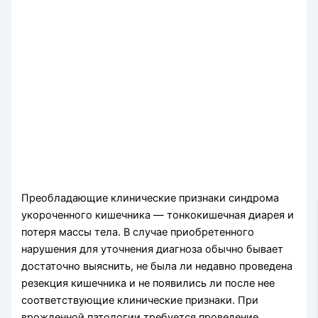
Преобладающие клинические признаки синдрома
укороченного кишечника — тонкокишечная диарея и
потеря массы тела. В случае приобретенного
нарушения для уточнения диагноза обычно бывает
достаточно выяснить, не была ли недавно проведена
резекция кишечника и не появились ли после нее
соответствующие клиниче­ские признаки. При
врожденной патологии требуется проведение