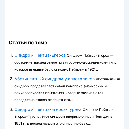
Статьи по теме:
Синдром Пейтца-Егерса
Синдром Пейтца-Егерса —
состояние, насле­дуемое по аутосомно-доминантному типу,
которое впервые было описано Пейтцем в 1921...
Абстинентный синдром у алкоголиков
Абстинентный
синдром представляет собой комплекс физических и
психологических симптомов, которые развиваются
вследствие отказа от спиртного...
Синдром Пейтца-Егерса-Турэна
Синдром Пейтца-
Егерса-Турэна. Этот синдром впервые описан Пейтцем в
1921 г., в последующем его описание было...