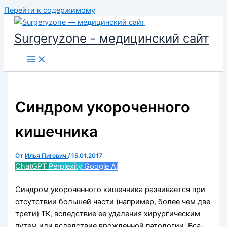
Перейти к содержимому
Surgeryzone - медицинский сайт
Синдром укороченного
кишечника
От
Илья Пигович
/
15.01.2017
ChatGPT
Perplexity
Google AI
Синдром укороченного кишечника развивается при
отсутствии большей части (например, более чем две
трети) ТК, вследствие ее удаления хирургическим
путем или вследствие врожденной патологии. Вса­