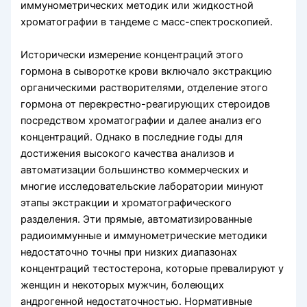
иммунометрических методик или жидкостной
хроматографии в тандеме с масс-спек­троскопией.
Исторически измерение концентраций этого
гормона в сыворотке крови включало экстракцию
органическими растворителями, отделение этого
гормона от перекрестно-реагирующих стероидов
посредством хроматографии и далее анализ его
концентраций. Однако в последние годы для
достижения высокого качества анализов и
автомати­зации большинство коммерческих и
многие исследовательские лаборатории минуют
этапы экстракции и хроматографического
разделения. Эти прямые, автоматизирован­ные
радиоиммунные и иммунометрические методики
недостаточно точны при низких диапазонах
концентраций тестостерона, которые превалируют у
женщин и некоторых мужчин, болеющих
андрогенной недостаточностью. Нормативные