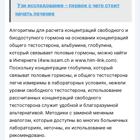
Узи исследование – первое с чего стоит
начать лечение
Алгоритмы для расчета концентраций свободного и
биодоступного гормона на основании концентраций
общего тестостерона, альбумина, глобулина,
который связывает половые гормоны, можно найти
в Интернете (4ww.issam.ch и www.him-link.com).
Поскольку концентрации глобулина, который
связыват половые гормоны, и общего тестостерона
легче измеримы в лаборатор­ных условиях, нежели
уровни свободного тестостерона, использование
рассчи­танных концентраций свободного
тестостерона служит удобной и благоразумной
альтернативой. Методики с заменой меченым
аналогом, которые доступны во многих больничных
лабораториях, неточны, их использование не
рекомендовано.