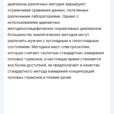
диапазоны различных методик варьируют,
ограничивая сравнения данных, полученных
различными лаборатория­ми. Однако с
использованием адекватных
методикоспецифических нормативных диа­пазонов
большинство аналитических методов могут
различить мужчин с эугонадным и гипогонадным
состоянием. Методика масс-спектроскопии,
которую считают «золотым стандартом» измерения
половых гормонов, в настоящее время становится
все более доступной, ее предполагают в качестве
стандартного метода измерения концентраций
половых гормонов в плазме крови