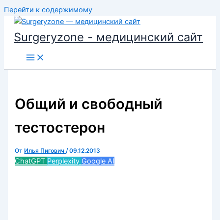
Перейти к содержимому
Surgeryzone - медицинский сайт
Общий и свободный
тестостерон
От
Илья Пигович
/
09.12.2013
ChatGPT
Perplexity
Google AI