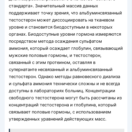
стандарта». Значительный массив данных
поддерживает точку зрения, что альбуминсвязанный
тестостерон может диссоциировать на тканевом
уровне и становится биодоступным в некоторых
органах. Биодоступные уровни гормона измеряются
посред­ством метода осаждения сульфатом
аммония, который осаждает глобулин, связываю­щий
мужские половые гормоны, и тестостерон,
связанный с этим протеином, оставляя в
супернатанте несвязанный и альбуминсвязанный
тестостерон. Однако методы равновесного диализа
и сульфата аммония технически сложны и не всегда
доступны в лабораториях больниц. Концентрации
свободного тестостерона могут быть рассчитаны из
концентраций тестостерона и глобулина, который
связывает половые гормоны, с использованием
утвержденных уравнений действующих масс.