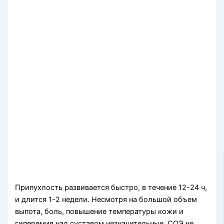
Припухлость развивается быстро, в течение 12-24 ч,
и длится 1-2 недели. Несмотря на большой объем
выпота, боль, повышение температуры кожи и
гиперемия над сустaвoм незначительные. СОЭ не