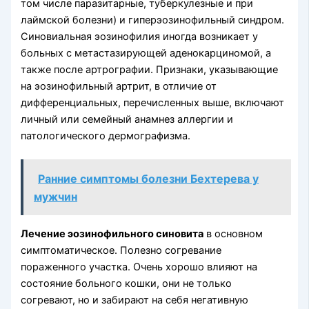
том числе паразитарные, туберкулезные и при
лаймской болезни) и гиперэозинофильный синдром.
Синовиальная эозинофилия иногда возникает у
больных с метастазирующей аденокарциномой, а
также после артрографии. Признаки, указывающие
на эозинофильный артрит, в отличие от
дифференциальных, перечисленных выше, включают
личный или семейный анамнез аллергии и
патологического дермографизма.
Ранние симптомы болезни Бехтерева у
мужчин
Лечение эозинофильного синовита
в основном
симптоматическое. Полезно согревание
пораженного участка. Очень хорошо влияют на
состояние больного кошки, они не только
согревают, но и забирают на себя негативную