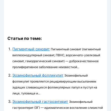
Статьи по теме:
Пигментный синовит
Пигментный синовит (пигментный
виллезонодулярный синовит, ПВНС, ворсинчато-узелковый
синовит, геморрагический синовит) — доброкачественное
пролиферативное заболевание неизвестной...
Эозинофильный фолликулит
Эозинофильный
фолликулит проявляется рецидивирующим высыпанием
зудя­щих сливающихся фолликулярных папул и пустул на
лице, туловище и...
Эозинофильный гастроэнтерит
Эозинофильный
гастроэнтерит (ЭГ) — идиоматическое воспаление слизистой