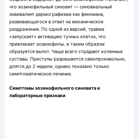
что эози­нофильный синовит — синовиальный
эквивалент дермографизма как феномена,
развивающегося в ответ на механическое
раздражение. По одной из версий, травма
«запускает» активацию тучных клеток, что
привлекает эозинофилы. и таким образом
образуется выпот. Чаще всего страдают коленные
суставы. Приступы разрешаются самопроизвольно,
длятся до 2 недели, однако показано толь­ко
симптоматическое лечение.
Симптомы эозинофильного синовита и
лабораторные признаки