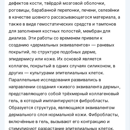
дефектов кости, твёрдой мозговой оболочки,
роговицы, барабанной перепонки, печени, селезёнки
в качестве шовного рассасывающегося материала, а
также в виде гемостатических средств и тампонов
для заполнения костных полостей, мембран для
диализа. Эти работы со временем привели к
созданию «дермальных эквивалентов» — раневых
покрытий, по структуре подобных дерме,
эпидермису или коже. Их основой является
коллаген, покрытый в одних случаях силиконом, в
других — культурами эпителиальных клеток.
Параллельные исследования развивались в
направлении создания «живого эквивалента дермы»,
представляющего собой трёхмерный коллагеновый
гель, в который имплантируются фибробласты.
Образуется структура, являющаяся эквивалентом
дермального слоя нормальной кожи. Фибробласты,
включённые в гель, вызывают его контракцию и
стимулируют разрастание эпителиальных клеток.