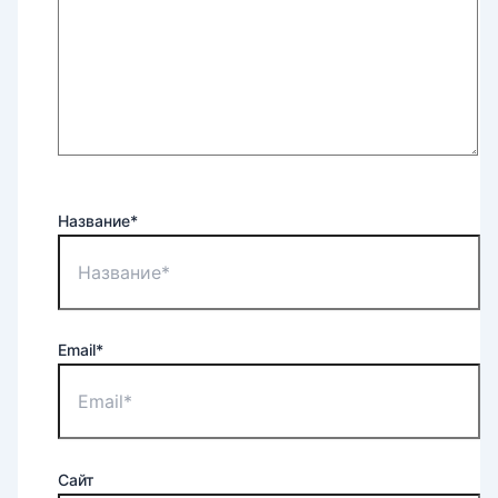
Название*
Email*
Сайт