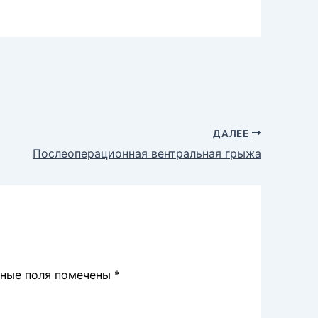
ДАЛЕЕ
Послеоперационная вентральная грыжа
ьные поля помечены
*