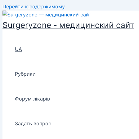
Перейти к содержимому
Surgeryzone - медицинский сайт
UA
Рубрики
Форум лікарів
Задать вопрос