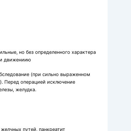
льные, но без определенного характера
ри движениию
обследование (при сильно выраженном
). Перед операцией исключение
лезы, желудка.
 желчных путей, панкреатит