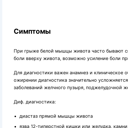
Симптомы
При грыже белой мышцы живота часто бывают си
боли вверху живота, возможно усиление боли п
Для диагностики важен анамнез и клиническое 
ожирении диагностика значительно усложняется
заболеваний желчного пузыря, поджелудочной же
Диф. диагностика:
диастаз прямой мышцы живота
язва 12-типерстной кишки или желудка, камни