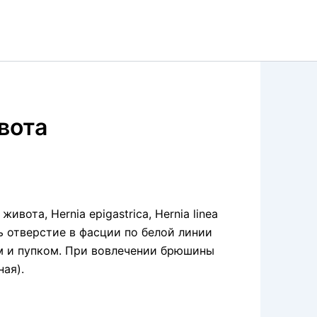
вота
ота, Hernia epigastrica, Hernia linea
ь отверстие в фасции по белой линии
 и пупком. При вовлечении брюшины
ая).