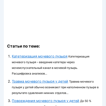
Статьи по теме:
Катетеризация мочевого пузыря
Катетеризация
мочевого пузыря – введение катетера через
мочеиспускательный канал в мочевой пузырь.
Расшифровка анализов...
Травма мочевого пузыря у детей
Травма мочевого
пузыря у детей обычно возникают при наполненном пузыре в
результате сдавления нижних отделов...
Повреждения мочевого пузыря у детей
До 50 %