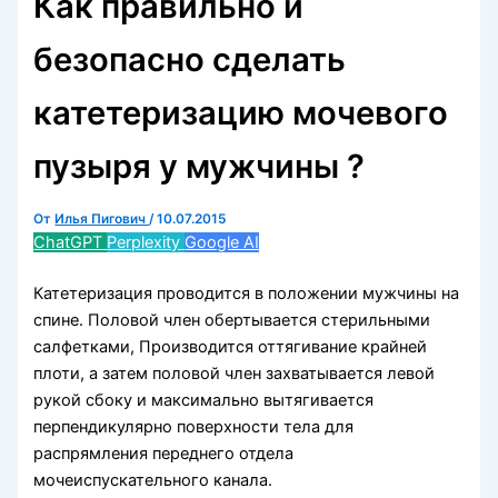
Как правильно и
безопасно сделать
катетеризацию мочевого
пузыря у мужчины ?
От
Илья Пигович
/
10.07.2015
ChatGPT
Perplexity
Google AI
Катетеризация проводится в положении мужчины на
спине. Половой член обертывается стерильными
салфетками, Производится оттягивание крайней
плоти, а затем половой член захватывается левой
рукой сбоку и максимально вытягивается
перпендикулярно поверхности тела для
распрямления переднего отдела
мочеиспускательного канала.