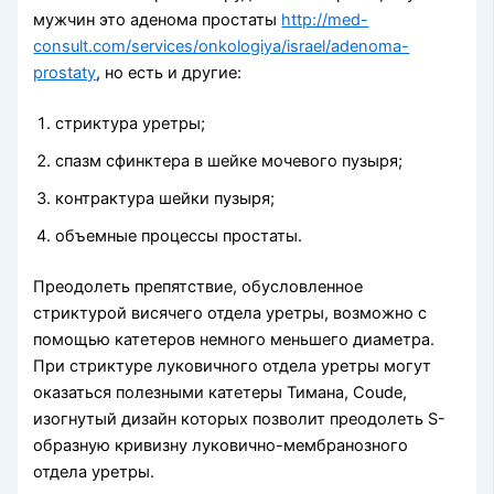
мужчин это аденома простаты
http://med-
consult.com/services/onkologiya/israel/adenoma-
prostaty
, но есть и другие:
стриктура уретры;
спазм сфинктера в шейке мочевого пузыря;
контрактура шейки пузыря;
объемные процессы простаты.
Преодолеть препятствие, обусловленное
стриктурой висячего отдела уретры, возможно с
помощью катетеров немного меньшего диаметра.
При стриктуре луковичного отдела уретры могут
оказаться полезными катетеры Тимана, Coude,
изогнутый дизайн которых позволит преодолеть S-
образную кривизну луковично-мембранозного
отдела уретры.