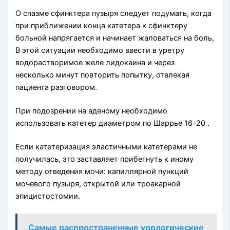
О спазме сфинктера пузыря следует подумать, когда
при приближении конца катетера к сфинктеру
больной напрягается и начинает жаловаться на боль,
В этой ситуации необходимо ввести в уретру
водорастворимое желе лидокаина и через
несколько минут повторить попытку, отвлекая
пациента разговором.
При подозрении на аденому необходимо
использовать катетер диаметром по Шаррье 16-20 .
Если катетеризация эластичными катетерами не
получилась, это заставляет прибегнуть к иному
методу отведения мочи: капиллярной пункций
мочевого пузыря, открытой или троакарной
эпицистостомии.
Самые распространенные урологические