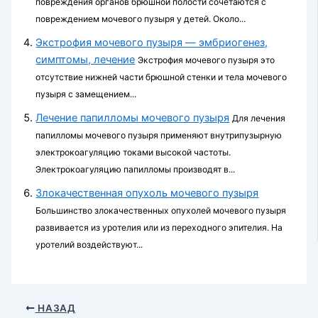
повреждения органов брюшной поло­сти сочетаются с
повреждением мочевого пузыря у детей. Около...
Экстрофия мочевого пузыря — эмбриогенез,
симптомы, лечение
Экстрофия мочевого пузыря это
отсутствие нижней части брюшной стенки и тела мочевого
пузыря с замещением...
Лечение папилломы мочевого пузыря
Для лечения
папилломы мочевого пузыря применяют внутрипузырную
электрокоагуляцию токами высокой частоты.
Электрокоагуляцию па­пилломы производят в...
Злокачественная опухоль мочевого пузыря
Большинство злокачественных опухолей мочевого пузыря
развивается из уротелия или из переходного эпителия. На
уротелий воздействуют...
НАЗАД