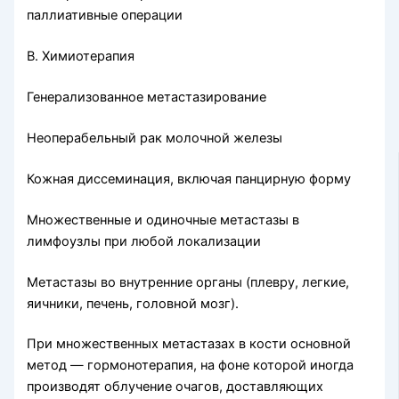
паллиативные опера­ции
В. Химиотерапия
Генерализованное метастазирование
Неоперабельный рак молочной железы
Кожная диссеминация, включая панцирную форму
Множественные и одиночные метастазы в
лимфоузлы при любой локализации
Метастазы во внутренние органы (плевру, легкие,
яичники, пе­чень, головной мозг).
При множественных метастазах в кости основной
метод — гормо­нотерапия, на фоне которой иногда
производят облучение очагов, доставляющих