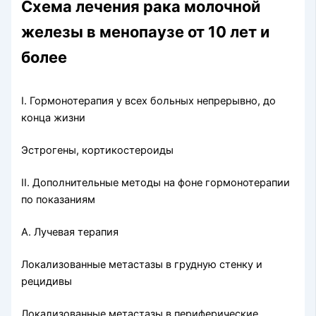
Схема лечения рака молочной
железы в менопаузе от 10 лет и
более
I. Гормонотерапия у всех больных непрерывно, до
конца жизни
Эстрогены, кортикостероиды
II. Дополнительные методы на фоне гормонотерапии
по показаниям
А. Лучевая терапия
Локализованные метастазы в грудную стенку и
рецидивы
Локализованные метастазы в периферические