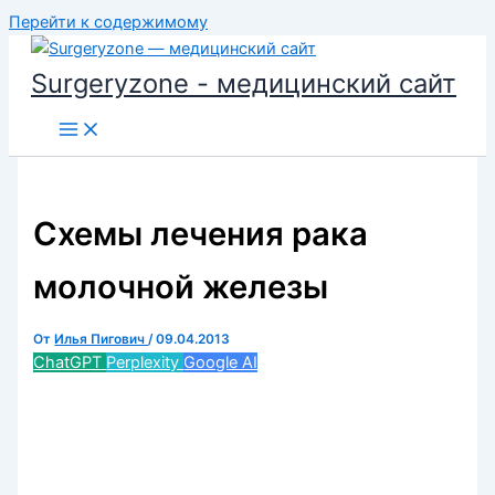
Перейти к содержимому
Surgeryzone - медицинский сайт
Схемы лечения рака
молочной железы
От
Илья Пигович
/
09.04.2013
ChatGPT
Perplexity
Google AI