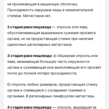
не проникающая в мышечную оболочку.
Проходимость нарушена лишь в незначитель­ной
степени. Метастазов нет.
2 стадия рака пищевода
— опухоль или язва,
обусловливающая выраженное сужение просвета
органа, но не прорастающая стенки при наличии
одиночных регионарных метастазов.
3 стадия рака пищевода
: а) обширная опухоль или
язва, занимающая боль­шую часть окружности
органа и суживающая или выполняющая его просвет
почти до полной потери проходимости;
б) опухоль любых размеров, прорастающая стенку
органа и спаявшаяся с соседними тканями и
органами. В регионарных лимфоузлах метастазы.
4 стадия рака пищевода
— опухоль, вышедшая за