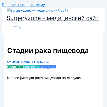
Перейти к содержимому
Surgeryzone - медицинский сайт
Стадии рака пищевода
От
Илья Пигович
/
11.04.2013
ChatGPT
Perplexity
Google AI
Классификация рака пищевода по стадиям