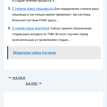
4 стадии течения про­цесса: К...
Степени рака пищевода
Для определения степени рака
пищевода в настоящее время применяют три системы.
Японская система PHNS здесь...
Стадии рака желудка
Сейчас принято обозначение
стадии рака желудка по TNM. Во всех случаях перед
окончательным установлением стадии...
Маркеры рака печени
НАЗАД
ДАЛЕЕ