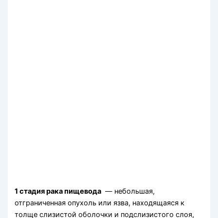
1 стадия рака пищевода
— небольшая,
отграниченная опухоль или язва, находящаяся к
толще слизистой оболочки и подслизистого слоя,