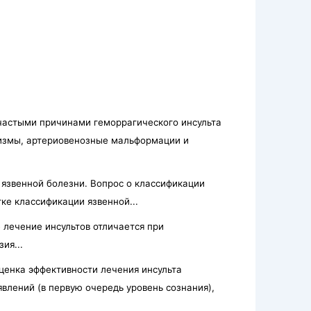
частыми причинами геморрагического инсульта
ризмы, артериовенозные мальформации и
язвенной болезни. Вопрос о классификации
ке классификации язвенной...
 лечение инсультов отличается при
ия...
ценка эффективности лечения инсульта
лений (в первую очередь уровень сознания),