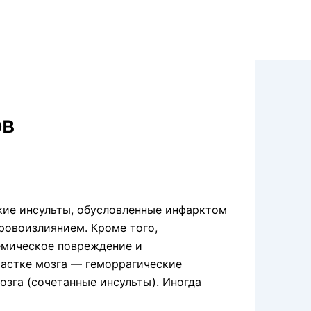
ов
ие инсульты, обусловленные инфарктом
кровоизлиянием. Кроме того,
емическое повреждение и
частке мозга — геморрагические
озга (сочетанные инсульты). Иногда