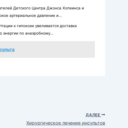
ателей Детского Центра Джонса Хопкинса и
кое артериальное давление и...
птации к гипоксии увеливается доставка
о энергии по анаэробному...
сульта
ДАЛЕЕ
Хирургическое лечение инсультов