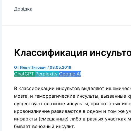
Довідка
Классификация инсульт
От
Илья Пигович
/
08.05.2016
ChatGPT
Perplexity
Google AI
В классификации инсультов выделяют ишемическ
мозга, и геморрагические инсульты, вызванные 
существуют сложные инсульты, при которых иш
кровоизлияние развиваются в одном и том же у
инфаркты (смешанные) либо в разных участках м
бывает венозный инсульт.