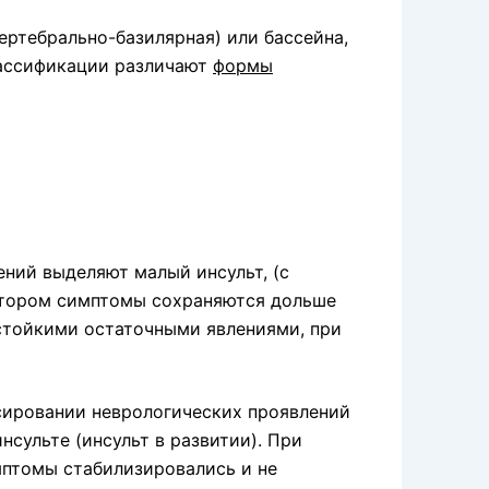
ертебрально-базилярная) или бассейна,
лассификации различают
формы
ний выделяют малый инсульт, (с
отором симптомы сохраняются дольше
 стойкими остаточными явлениями, при
сировании неврологических проявлений
сульте (инсульт в развитии). При
птомы стабилизировались и не