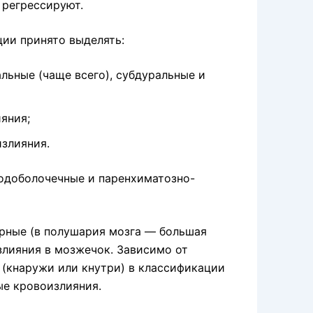
 регрессируют.
ии принято выделять:
льные (чаще всего), субдуральные и
яния;
злияния.
доболочечные и паренхиматозно-
рные (в полушария мозга — большая
злияния в мозжечок. Зависимо от
 (кнаружи или кнутри) в классификации
е кровоизлияния.