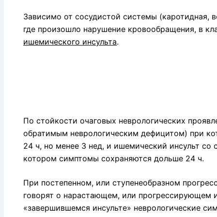
Зависимо от сосудистой системы (каротидная, в
где произошло нарушение кровообращения, в к
ишемического инсульта
.
По стойкости очаговых неврологических проявле
обратимым неврологическим дефицитом) при к
24 ч, но менее 3 нед, и ишемический инсульт со
котором симптомы сохраняются дольше 24 ч.
При постепенном, или ступенеобразном прогрес
говорят о нарастающем, или прогрессирующем ин
«завершившемся инсульте» неврологические сим