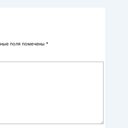
ьные поля помечены
*