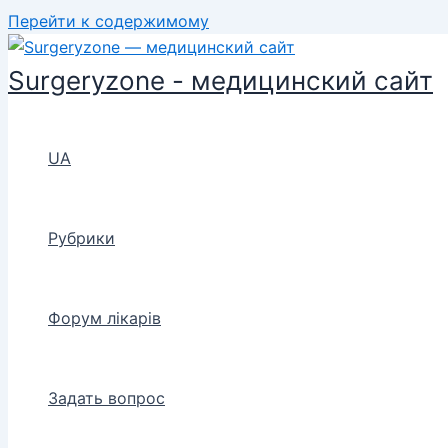
Перейти к содержимому
Surgeryzone - медицинский сайт
UA
Рубрики
Форум лікарів
Задать вопрос