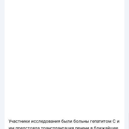
Участники исследования были больны гепатитом С и
им предстояла трансплантация печени в ближайшее