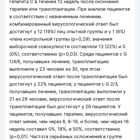
гепатита С в течение 12 недель после окончания
терапии или трансплантации. При анализе пациентов
в соответствии с назначенным лечением,
комбинированный вирусологический ответ был
достигнут у 12 (19%) лиц опытной группы и у 1 (6%)
члена контрольной группы (р=0,29); значения
выборочной совокупности составляли 13 (22%) и 0
(0%), соответственно (р=0,03). Среди пациентов с G
1/4/6, получавших лечение, трансплантацию
выполнили у 23 человек из 30, при этом
вирусологический ответ после трансплантации был
достигнут у 22% пациентов; у пациентов с G 2/3,
получавших лечение, трансплантацию выполнили у
21 из 29 человек, вирусологический ответ после
трансплантации был достигнут у 29 пациентов. У
пациентов, получавших терапию, вирусологический
ответ менее, чем через 8, 8-16, и более, чем через 16
недель составил 0%, 18%, и 50%, соответственно
(р=0,01). Частота серьёзных осложнений в группе