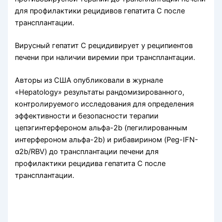
для профилактики рецидивов гепатита С после
трансплантации.
Вирусный гепатит С рецидивирует у реципиентов
печени при наличии виремии при трансплантации.
Авторы из США опубликовали в журнале
«Hepatology» результаты рандомизированного,
контролируемого исследования для определения
эффективности и безопасности терапии
цепэгинтерфероном альфа-2b (пегилированным
интерфероном альфа-2b) и рибавирином (Peg-IFN-
α2b/RBV) до трансплантации печени для
профилактики рецидива гепатита С после
трансплантации.