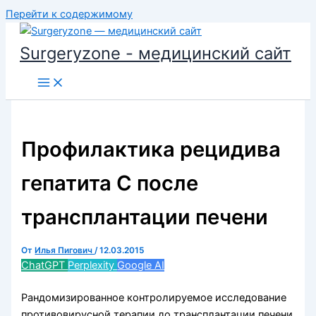
Перейти к содержимому
Surgeryzone - медицинский сайт
Профилактика рецидива
гепатита С после
трансплантации печени
От
Илья Пигович
/
12.03.2015
ChatGPT
Perplexity
Google AI
Рандомизированное контролируемое исследование
противовирусной терапии до трансплантации печени