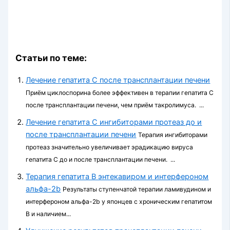
Статьи по теме:
Лечение гепатита С после трансплантации печени
Приём циклоспорина более эффективен в терапии гепатита С
после трансплантации печени, чем приём такролимуса. ...
Лечение гепатита С ингибиторами протеаз до и
после трансплантации печени
Терапия ингибиторами
протеаз значительно увеличивает эрадикацию вируса
гепатита С до и после трансплантации печени. ...
Терапия гепатита В энтекавиром и интерфероном
альфа-2b
Результаты ступенчатой терапии ламивудином и
интерфероном альфа-2b у японцев с хроническим гепатитом
В и наличием...