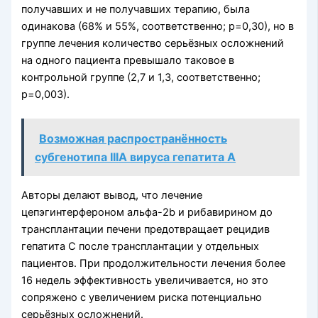
получавших и не получавших терапию, была
одинакова (68% и 55%, соответственно; р=0,30), но в
группе лечения количество серьёзных осложнений
на одного пациента превышало таковое в
контрольной группе (2,7 и 1,3, соответственно;
р=0,003).
Возможная распространённость
субгенотипа IIIA вируса гепатита А
Авторы делают вывод, что лечение
цепэгинтерфероном альфа-2b и рибавирином до
трансплантации печени предотвращает рецидив
гепатита С после трансплантации у отдельных
пациентов. При продолжительности лечения более
16 недель эффективность увеличивается, но это
сопряжено с увеличением риска потенциально
серьёзных осложнений.