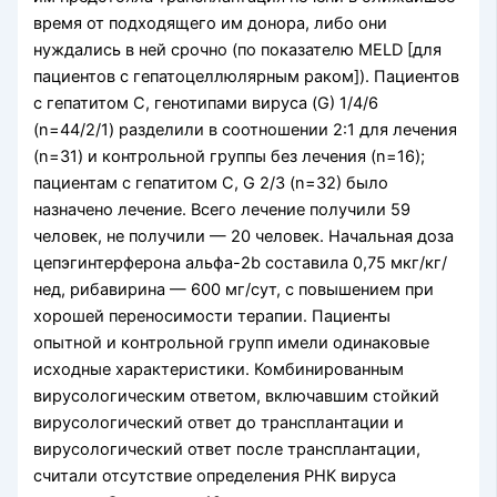
время от подходящего им донора, либо они
нуждались в ней срочно (по показателю MELD [для
пациентов с гепатоцеллюлярным раком]). Пациентов
с гепатитом С, генотипами вируса (G) 1/4/6
(n=44/2/1) разделили в соотношении 2:1 для лечения
(n=31) и контрольной группы без лечения (n=16);
пациентам с гепатитом С, G 2/3 (n=32) было
назначено лечение. Всего лечение получили 59
человек, не получили — 20 человек. Начальная доза
цепэгинтерферона альфа-2b составила 0,75 мкг/кг/
нед, рибавирина — 600 мг/сут, с повышением при
хорошей переносимости терапии. Пациенты
опытной и контрольной групп имели одинаковые
исходные характеристики. Комбинированным
вирусологическим ответом, включавшим стойкий
вирусологический ответ до трансплантации и
вирусологический ответ после трансплантации,
считали отсутствие определения РНК вируса