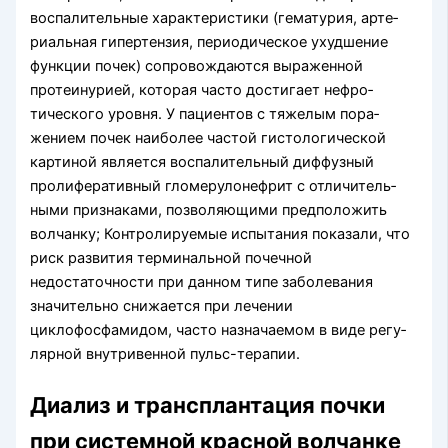
воспалительные характеристики (гематурия, арте­
риальная гипертензия, периодическое ухудшение
функции почек) сопровождаются выраженной
протеинурией, которая часто достигает нефро­
тического уровня. У пациентов с тяжелым пора­
жением почек наиболее частой гистологической
картиной является воспалительный диффузный
пролиферативный гломерулонефрит с отличитель­
ными признаками, позволяющими предположить
волчанку; Контролируемые испытания показали, что
риск развития терминальной почечной
недостаточности при данном типе забо­левания
значительно снижается при лечении
циклофосфамидом, часто назначаемом в виде регу­
лярной внутривенной пульс-терапии.
Диализ и трансплантация почки
при системной красной волчанке