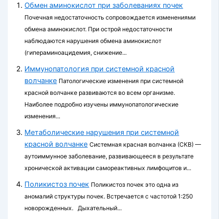
Обмен аминокислот при заболеваниях почек
Почечная недостаточность сопровождается изменениями
обмена аминокислот. При острой недостаточности
наблюдаются нарушения обмена аминокислот
(гипераминоацидемия, снижение...
Иммунопатология при системной красной
волчанке
Патологические изменения при системной
красной волчанке развиваются во всем организме.
Наиболее подробно изучены иммунопатологические
изменения...
Метаболические нарушения при системной
красной волчанке
Системная красная волчанка (СКВ) —
аутоиммунное заболевание, развивающееся в результате
хронической активации самореактивных лимфоцитов и...
Поликистоз почек
Поликистоз почек это одна из
аномалий структуры почек. Встречается с частотой 1:250
новорожденных. Дыхательный...