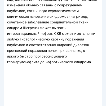
изменения обычно связаны с повреждением
клубочков, хотя иногда серологическое и
клиническое наложение синдро­мов (например,
сочетанное заболевание соедини­тельной ткани,
синдром Шегрена) может вызвать
интерстициальный нефрит. СКВ может иметь почти
любую гистологическую картину поражения
клубочков и соответственно широкий диапазон
проявлений поражения почек при волчанке, от
яркого быстро прогрессирующего
гломерулонефрита до нефротического синдрома.