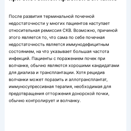
После развития терминальной почечной
недостаточности у многих пациентов насту­пает
относительная ремиссия СКВ. Возможно, при­чиной
этого является то, что сама по себе почечная
недостаточность является иммунодефицитным
состоянием, на что указывает большая частота
инфек­ций. Пациенты с поражением почек при
волчанке, обычно являются хорошими кан­дидатами
для диализа и трансплантации. Хотя рецидив
волчанки может поразить и аллотрансплантат,
иммуносупрессивная терапия, необходимая для
предотвращения отторжения донорской почки,
обычно контролирует и волчанку.