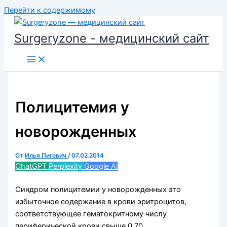
Перейти к содержимому
Surgeryzone - медицинский сайт
Полицитемия у
новорожденных
От
Илья Пигович
/
07.02.2014
ChatGPT
Perplexity
Google AI
Синдром полицитемии у новорожденных это
избыточное содержание в крови эритроцитов,
соответствующее гематокритному числу
периферической крови свыше 0,70.