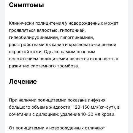
Симптомы
Клинически полицитемия у новорожденных может
проявляться вялостью, ги­потонией,
гипербилирубинемией, гипогликемией,
расстройства­ми дыхания и красновато-вишневой
окраской кожи. Однако са­мым опасным
осложнением полицитемии является склонность к
развитию системного тромбоза.
Лечение
При наличии полицитемии показана инфузия
большого объема жидкости, 120-150 мл/(кг-сут), в
сочетании с дилюцией: удаление 10-30 мл крови.
От полицитемии у новорожденных отличают