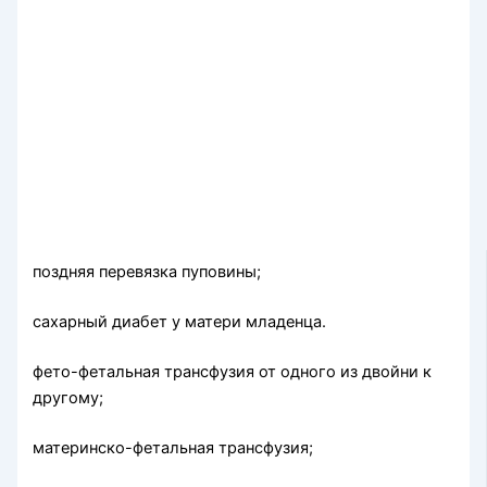
поздняя перевязка пуповины;
сахарный диабет у матери младенца.
фето-фетальная трансфузия от одного из двойни к
другому;
материнско-фетальная трансфузия;