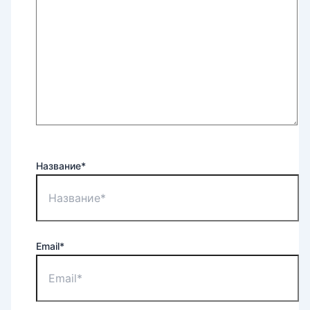
Название*
Email*