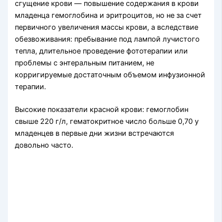
сгущение крови — повышение содержания в крови
младенца гемоглобина и эритроци­тов, но не за счет
первичного увеличения массы крови, а всле­дствие
обезвоживания: пребывание под лампой лучистого
тепла, длительное проведение фототерапии или
проблемы с энтераль­ным питанием, не
корригируемые достаточным объемом инфузионной
терапии.
Высокие показатели красной крови: гемоглобин
свыше 220 г/л, гематокритное число больше 0,70 у
младенцев в первые дни жизни встречаются
довольно часто.