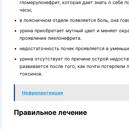
гломерулонефрит, которая дает знать о себе 
часы;
в поясничном отделе появляется боль, она гов
урина приобретает мутный цвет и меняет окра
проявление пиелонефрита.
недостаточность почек проявляется в уменьш
урина отсутствует по причине острой недоста
развивается после того, как почти потерпели
токсинов.
Нефропротекция
Правильное лечение