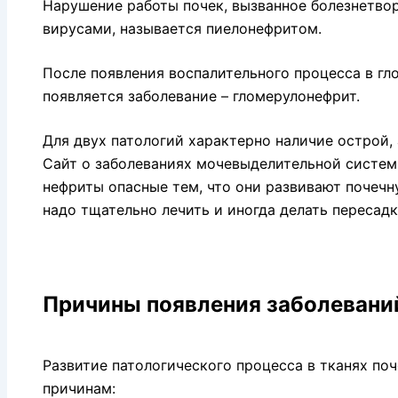
Нарушение работы почек, вызванное болезнетво
вирусами, называется пиелонефритом.
После появления воспалительного процесса в гл
появляется заболевание – гломерулонефрит.
Для двух патологий характерно наличие острой,
Сайт о заболеваниях мочевыделительной систе
нефриты опасные тем, что они развивают почечн
надо тщательно лечить и иногда делать пересадк
Причины появления заболевани
Развитие патологического процесса в тканях по
причинам: