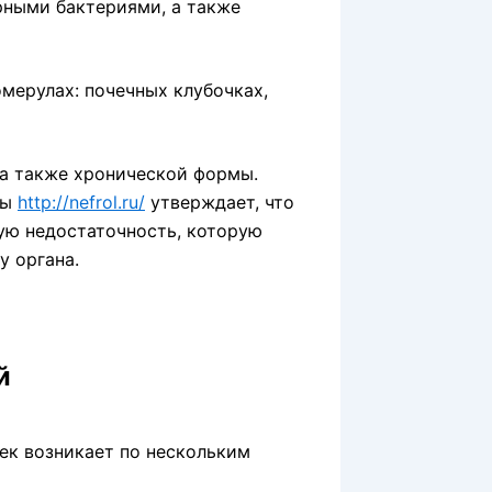
рными бактериями, а также
омерулах: почечных клубочках,
 а также хронической формы.
мы
http://nefrol.ru/
утверждает, что
ую недостаточность, которую
у органа.
й
чек возникает по нескольким