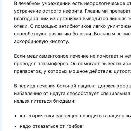
В лечебном учреждении есть нефрологическое от
устранение острого нефрита. Главными препара
благодаря ним из организма выводится лишняя ж
отеки. С помощью антибиотиков легко уничтожа
способствуют развитию болезни. Больным выпис
аскорбиновую кислоту.
Если медикаментозное лечение не помогает и н
проводят плазмоферез. Он помогает вывести из
препаратов, у которых мощное действие: цитос
В период лечения больной пациент должен хоро
избавлению от недуга способствует специальная
нельзя питаться блюдами:
категорически запрещено вводить в рацион ж
надо отказаться от грибов;