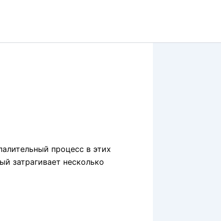
спалительный процесс в этих
рый затрагивает несколько