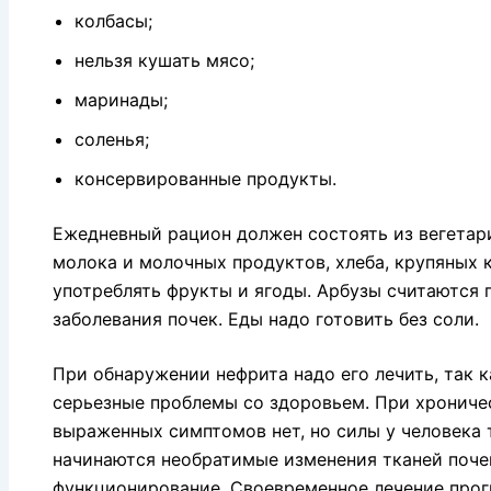
колбасы;
нельзя кушать мясо;
маринады;
соленья;
консервированные продукты.
Ежедневный рацион должен состоять из вегетари
молока и молочных продуктов, хлеба, крупяных 
употреблять фрукты и ягоды. Арбузы считаются
заболевания почек. Еды надо готовить без соли.
При обнаружении нефрита надо его лечить, так к
серьезные проблемы со здоровьем. При хронич
выраженных симптомов нет, но силы у человека 
начинаются необратимые изменения тканей почек
функционирование. Своевременное лечение прог