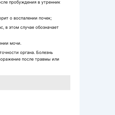
после пробуждения в утренник
орит о воспалении почек;
с, в этом случае обозначает
ении мочи.
точности органа. Болезнь
 поражение после травмы или