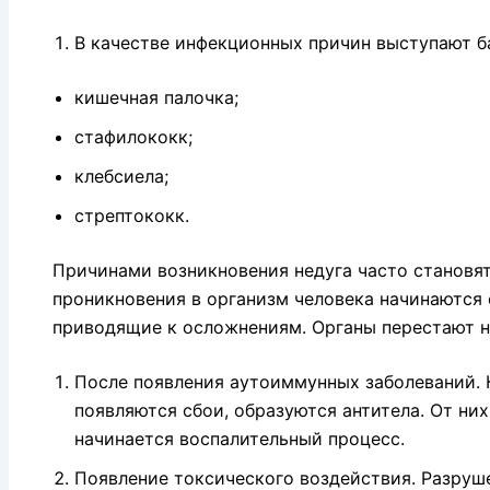
В качестве инфекционных причин выступают б
кишечная палочка;
стафилококк;
клебсиела;
стрептококк.
Причинами возникновения недуга часто становят
проникновения в организм человека начинаются
приводящие к осложнениям. Органы перестают 
После появления аутоиммунных заболеваний. 
появляются сбои, образуются антитела. От ни
начинается воспалительный процесс.
Появление токсического воздействия. Разруше