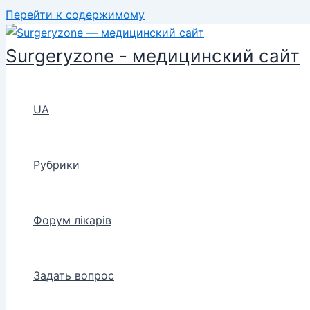
Перейти к содержимому
Surgeryzone - медицинский сайт
UA
Рубрики
Форум лікарів
Задать вопрос