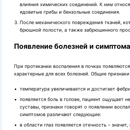
влияния химических соединений. К ним относ
ядовитые грибы и бензольные соединения.
После механического повреждения тканей, ко
брюшной полости, а также забрюшинного прос
Появление болезней и симптом
При протекании воспаления в почках появляютс
характерные для всех болезней. Общие признак
температура увеличивается и достигает фебр
появляется боль в голове, пациент ощущает н
суставы, признаки говорят о появлении воспа
симптомов различают следующие:
в области глаз появляется отечность – значит,