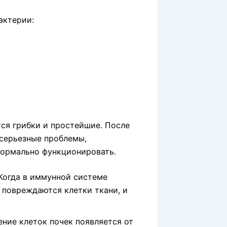
актерии:
ся грибки и простейшие. После
 серьезные проблемы,
нормально функционировать.
Когда в иммунной системе
х повреждаются клетки ткани, и
ние клеток почек появляется от