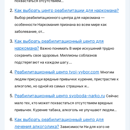
похвастаться отсутствием...
Как выбрать центр реабилитации для наркомана?
Выбор реабилитационного центра для наркомана —
особенности Наркомания признана во всем мире как
заболевание, от...
Как выбрать реабилитационный центр для
наркомана?
Важно понимать В мире искушений трудно
сохранить свое здоровье. Миллионы соблазнов
подстерегают на каждом шагу....
Реабилитационный центр tvoi-vybor.com
Многим
людям присущи вредные привычки: курение, пристрастие к
алкоголю, но одной из самых страшных и...
Реабилитационный центр svoboda-narko.ru
Сейчас
мало тех, кто может похвастаться отсутствием вредных
привычек. Курение табака, алкоголь не улучшают людям...
Как выбрать реабилитационный центр для
лечения алкоголика?
Зависимости Ни для кого не