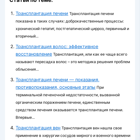
Трансплантация печени
Трансплантация печени
показана в таких случаях: доброкачественные процессы:
хронический гепатит, постгепатический цирроз, первичный и
вторичный...
Трансплантация волос: эффективное
восстановление
Трансплантация, или как ее чаще всего
называют пересадка волос – это методика решения проблем
облысения...
Трансплантация печени — показания,
противопоказания, основные этапы
При
терминальной печеночной недостаточности, вызванной
органическим поражением печени, единственным
средством лечения оказывается трансплантация печени.
Впервые...
Трансплантация вен
Трансплантация вен нашла свое
применение в хирургии сосудов мирного и военного времени