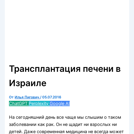
Трансплантация печени в
Израиле
От
Илья Пигович
/
05.07.2016
ChatGPT
Perplexity
Google AI
На сегодняшний день все чаще мы слышим о таком
заболевании как рак. Он не щадит ни взрослых ни
детей. Даже современная медицина не всегда может