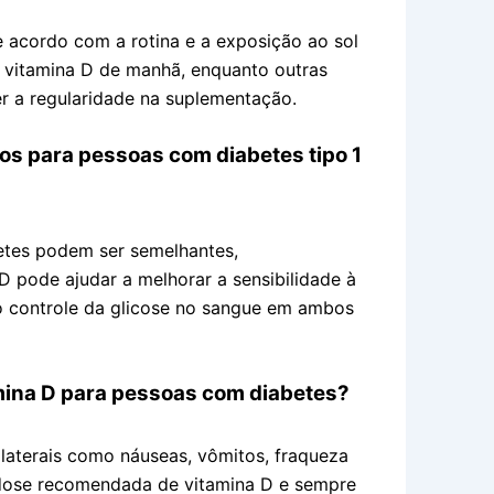
e acordo com a rotina e a exposição ao sol
 vitamina D de manhã, enquanto outras
r a regularidade na suplementação.
os para pessoas com diabetes tipo 1
etes podem ser semelhantes,
D pode ajudar a melhorar a sensibilidade à
a o controle da glicose no sangue em ambos
amina D para pessoas com diabetes?
laterais como náuseas, vômitos, fraqueza
 a dose recomendada de vitamina D e sempre