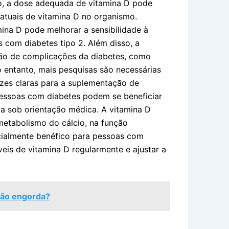
so, a dose adequada de vitamina D pode
 atuais de vitamina D no organismo.
ina D pode melhorar a sensibilidade à
as com diabetes tipo 2. Além disso, a
ão de complicações da diabetes, como
o entanto, mais pesquisas são necessárias
rizes claras para a suplementação de
essoas com diabetes podem se beneficiar
ta sob orientação médica. A vitamina D
etabolismo do cálcio, na função
cialmente benéfico para pessoas com
veis de vitamina D regularmente e ajustar a
 não engorda?