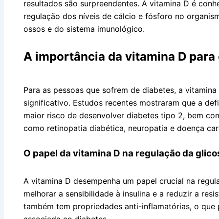
resultados são surpreendentes. A vitamina D é conh
regulação dos níveis de cálcio e fósforo no organis
ossos e do sistema imunológico.
A importância da vitamina D para
Para as pessoas que sofrem de diabetes, a vitamin
significativo. Estudos recentes mostraram que a def
maior risco de desenvolver diabetes tipo 2, bem c
como retinopatia diabética, neuropatia e doença car
O papel da vitamina D na regulação da glic
A vitamina D desempenha um papel crucial na regul
melhorar a sensibilidade à insulina e a reduzir a resi
também tem propriedades anti-inflamatórias, o que 
associada ao diabetes.