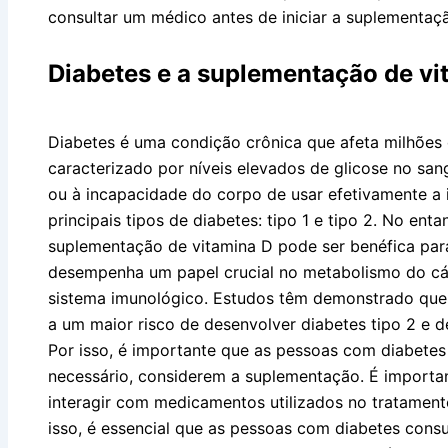
consultar um médico antes de iniciar a suplementaç
Diabetes e a suplementação de vi
Diabetes é uma condição crônica que afeta milhõe
caracterizado por níveis elevados de glicose no san
ou à incapacidade do corpo de usar efetivamente a 
principais tipos de diabetes: tipo 1 e tipo 2. No ent
suplementação de vitamina D pode ser benéfica par
desempenha um papel crucial no metabolismo do cá
sistema imunológico. Estudos têm demonstrado que a
a um maior risco de desenvolver diabetes tipo 2 e d
Por isso, é importante que as pessoas com diabetes
necessário, considerem a suplementação. É importan
interagir com medicamentos utilizados no tratament
isso, é essencial que as pessoas com diabetes cons