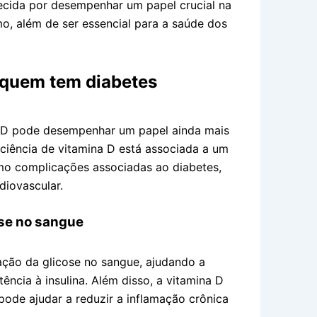
ecida por desempenhar um papel crucial na
mo, além de ser essencial para a saúde dos
 quem tem diabetes
a D pode desempenhar um papel ainda mais
iciência de vitamina D está associada a um
omo complicações associadas ao diabetes,
diovascular.
ose no sangue
ação da glicose no sangue, ajudando a
stência à insulina. Além disso, a vitamina D
pode ajudar a reduzir a inflamação crônica