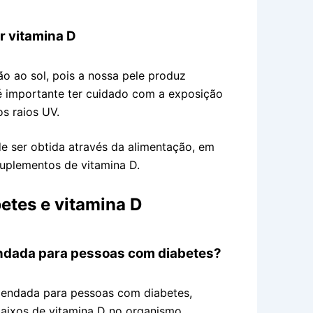
 vitamina D
o ao sol, pois a nossa pele produz
 é importante ter cuidado com a exposição
os raios UV.
e ser obtida através da alimentação, em
uplementos de vitamina D.
etes e vitamina D
endada para pessoas com diabetes?
mendada para pessoas com diabetes,
aixos de vitamina D no organismo.