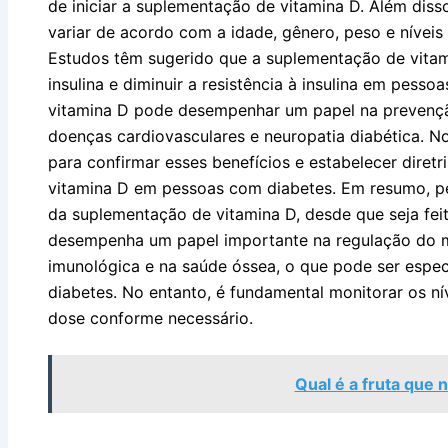
de iniciar a suplementação de vitamina D. Além dis
variar de acordo com a idade, gênero, peso e níveis
Estudos têm sugerido que a suplementação de vitam
insulina e diminuir a resistência à insulina em pesso
vitamina D pode desempenhar um papel na prevenç
doenças cardiovasculares e neuropatia diabética. N
para confirmar esses benefícios e estabelecer diret
vitamina D em pessoas com diabetes. Em resumo, p
da suplementação de vitamina D, desde que seja fei
desempenha um papel importante na regulação do m
imunológica e na saúde óssea, o que pode ser espe
diabetes. No entanto, é fundamental monitorar os ní
dose conforme necessário.
Qual é a fruta que