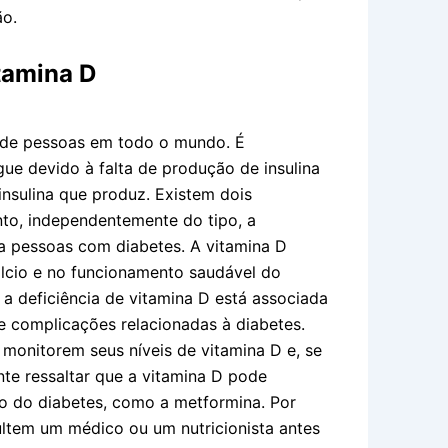
ão.
tamina D
s de pessoas em todo o mundo. É
gue devido à falta de produção de insulina
insulina que produz. Existem dois
anto, independentemente do tipo, a
a pessoas com diabetes. A vitamina D
lcio e no funcionamento saudável do
 deficiência de vitamina D está associada
e complicações relacionadas à diabetes.
 monitorem seus níveis de vitamina D e, se
te ressaltar que a vitamina D pode
o do diabetes, como a metformina. Por
ultem um médico ou um nutricionista antes