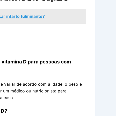
r infarto fulminante?
e vitamina D para pessoas com
e variar de acordo com a idade, o peso e
r um médico ou nutricionista para
a caso.
a D?