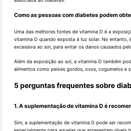
Como as pessoas com diabetes podem obter
Uma das melhores fontes de vitamina D é a exposiçã
vitamina D quando exposta à luz solar. No entanto,
excessiva ao sol, para evitar os danos causados pel
Além da exposição ao sol, a vitamina D também pod
alimentos como peixes gordos, ovos, cogumelos e s
5 perguntas frequentes sobre diab
1. A suplementação de vitamina D é recom
Sim, a suplementação de vitamina D pode ser reco
especialmente para aquelas que apresentam níveis b