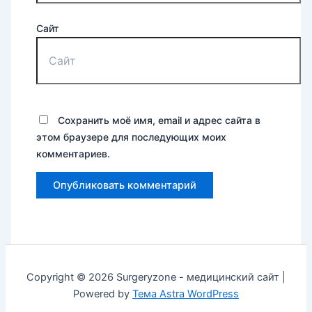
Сайт
Сохранить моё имя, email и адрес сайта в
этом браузере для последующих моих
комментариев.
Copyright © 2026 Surgeryzone - медицинский сайт |
Powered by
Тема Astra WordPress