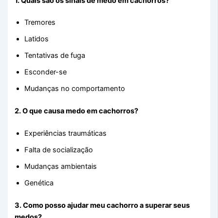
1. Quais são os sinais de medo em cachorros?
Tremores
Latidos
Tentativas de fuga
Esconder-se
Mudanças no comportamento
2. O que causa medo em cachorros?
Experiências traumáticas
Falta de socialização
Mudanças ambientais
Genética
3. Como posso ajudar meu cachorro a superar seus
medos?