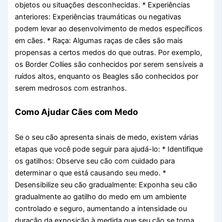
objetos ou situações desconhecidas. * Experiências
anteriores: Experiências traumáticas ou negativas
podem levar ao desenvolvimento de medos específicos
em cães. * Raça: Algumas raças de cães são mais
propensas a certos medos do que outras. Por exemplo,
os Border Collies são conhecidos por serem sensíveis a
ruídos altos, enquanto os Beagles são conhecidos por
serem medrosos com estranhos.
Como Ajudar Cães com Medo
Se o seu cão apresenta sinais de medo, existem várias
etapas que você pode seguir para ajudá-lo: * Identifique
os gatilhos: Observe seu cão com cuidado para
determinar o que está causando seu medo. *
Desensibilize seu cão gradualmente: Exponha seu cão
gradualmente ao gatilho do medo em um ambiente
controlado e seguro, aumentando a intensidade ou
duração da exposição à medida que seu cão se torna