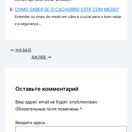
COMO SABER SE O CACHORRO ESTÁ COM MEDO?
Entender os sinais de medo em cães é crucial para o bem-estar
e a segurança...
НАЗАД
ДАЛЕЕ
Оставьте комментарий
Ваш адрес email не будет опубликован.
Обязательные поля помечены
*
Введите здесь...