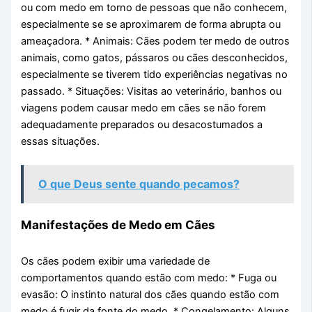
ou com medo em torno de pessoas que não conhecem,
especialmente se se aproximarem de forma abrupta ou
ameaçadora. * Animais: Cães podem ter medo de outros
animais, como gatos, pássaros ou cães desconhecidos,
especialmente se tiverem tido experiências negativas no
passado. * Situações: Visitas ao veterinário, banhos ou
viagens podem causar medo em cães se não forem
adequadamente preparados ou desacostumados a
essas situações.
O que Deus sente quando pecamos?
Manifestações de Medo em Cães
Os cães podem exibir uma variedade de
comportamentos quando estão com medo: * Fuga ou
evasão: O instinto natural dos cães quando estão com
medo é fugir da fonte do medo. * Congelamento: Alguns