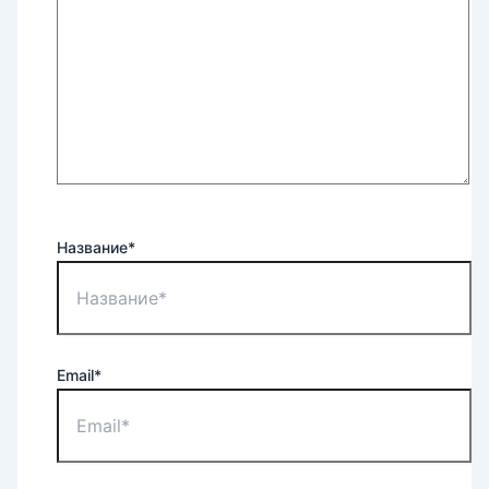
Название*
Email*