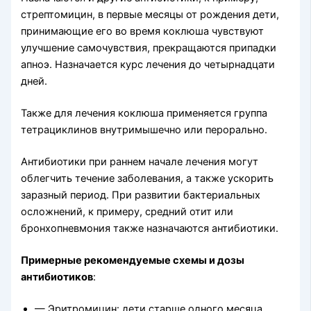
стрептомицин, в первые месяцы от рождения дети,
принимающие его во время коклюша чувствуют
улучшение самочувствия, прекращаются припадки
апноэ. Назначается курс лечения до четырнадцати
дней.
Также для лечения коклюша применяется группа
тетрациклинов внутримышечно или перорально.
Антибиотики при раннем начале лечения могут
облегчить течение заболевания, а также ускорить
заразный период. При развитии бактериальных
осложнений, к примеру, средний отит или
бронхопневмония также назначаются антибиотики.
Примерные рекомендуемые схемы и дозы
антибиотиков
:
— Эритромицин: дети старше одного месяца