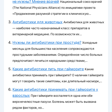
не нужны? Мнение врачей
Национальный союз врачей
(The National Physicians Alliance) по инициативе проекта
«Продвижение разумной стратегии в клиническую...
Антибиотики для животных
Антибиотики для животных
— наиболее часто назначаемый класс препаратов в
ветеринарной медицине. По возможности их...
Нужны ли антибиотики при простуде?
Холодные
месяцы для большинства населения сопровождаются
простудными заболеваниями. Определённое число больных
предпочитают лечиться народными средствами,...
Какие антибиотики пить при гайморите
Какие
антибиотики принимать при гайморите? О наличии гайморита
могут говорить такие симптомы, как длительный насморк,...
Какие антибиотики принимать при гайморите у
взрослых
При гайморите воспаляется одна или обе
верхнечелюстные пазухи. Болезнь может быть вызвана
рядом факторов, но...