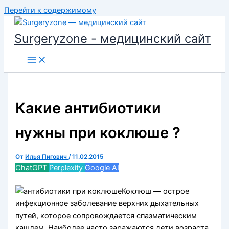
Перейти к содержимому
Surgeryzone - медицинский сайт
Какие антибиотики
нужны при коклюше ?
От
Илья Пигович
/
11.02.2015
ChatGPT
Perplexity
Google AI
Коклюш — острое
инфекционное заболевание верхних дыхательных
путей, которое сопровождается спазматическим
кашлем. Наиболее часто заражаются дети возраста