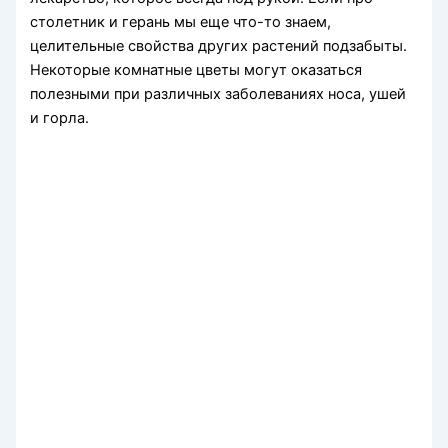
столетник и герань мы еще что-то знаем,
целительные свойства дру­гих растений подзабыты.
Некото­рые комнатные цветы могут ока­заться
полезными при различных заболеваниях носа, ушей
и горла.