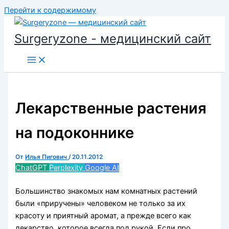
Перейти к содержимому
Surgeryzone - медицинский сайт
Лекарственные растения
на подоконнике
От
Илья Пигович
/
20.11.2012
ChatGPT
Perplexity
Google AI
Большинство знакомых нам комнатных растений
были «приручены» человеком не только за их
красоту и приятный аромат, а прежде всего как
лекарство, ко­торое всегда под рукой. Если про