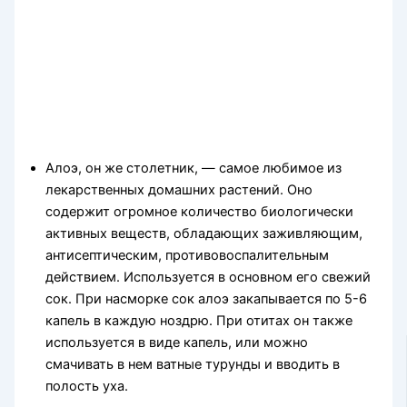
Алоэ, он же столетник, — са­мое любимое из
лекарственных домашних растений. Оно
содержит огромное количество биологически
активных веществ, обладающих заживляющим,
антисептическим, противовоспалительным
действи­ем. Используется в основном его свежий
сок. При насморке сок алоэ закапывается по 5-6
капель в каж­дую ноздрю. При отитах он также
используется в виде капель, или можно
смачивать в нем ватные турунды и вводить в
полость уха.