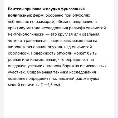
Рентген при раке желудка фунгозных и
полипозных форм
, особенно при опухолях
небольших по размерам, обязано внедрению в
практику метода исследования рельефа слизистой.
Рентгенологически — это круглая или овальная,
четко отграниченная, чаще возвышающаяся на
широком основании опухоль над слизистой
оболочкой. Поверхность опухоли может быть
ровная или изъязвленная, что определяют по
оседанию узеньких полосок бария на изъязвленных
участках. Современная техника исследования
позволяет определить полипозный рак желудка
малой величины (1—1,5 см).