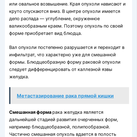
или овальное возвышение. Края опухоли нависают и
круто спускаются вниз. В центре опухоли имеется
депо распада — углубление, окруженное
валикообразным краем. Поэтому опухоль по своей
форме приобретает вид блюдца.
Вал опухоли постепенно разрушается и переходит в
инфильтрат, что характерно уже для смешанной
формы. Блюдцеобразную форму раковой опухоли
следует дифференцировать от каллезной язвы
желудка.
Метастазирование рака прямой кишки
Смешанная форма
рака желудка является
дальнейшей стадией развития очерченных форм,
например блюдцеобразной, полипообразной.
Частично смешанная опухоль вдается в полость