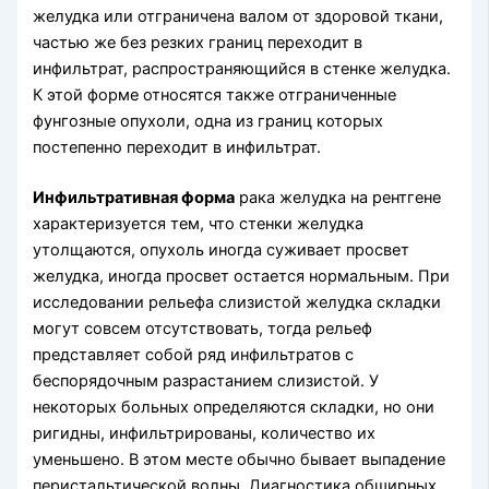
желудка или отграничена валом от здоровой ткани,
частью же без резких границ переходит в
инфильтрат, распространяющийся в стенке желудка.
К этой форме относятся также отграниченные
фунгозные опухоли, одна из границ которых
постепенно переходит в инфильтрат.
Инфильтративная форма
рака желудка на рентгене
характеризуется тем, что стенки желудка
утолщаются, опухоль иногда суживает просвет
желудка, иногда просвет остается нормальным. При
исследовании рельефа слизистой желудка складки
могут совсем отсутствовать, тогда рельеф
представляет собой ряд инфильтратов с
беспорядочным разрастанием слизистой. У
некоторых больных определяются складки, но они
ригидны, инфильтрированы, количество их
уменьшено. В этом месте обычно бывает выпадение
перистальтической волны. Диагностика обширных