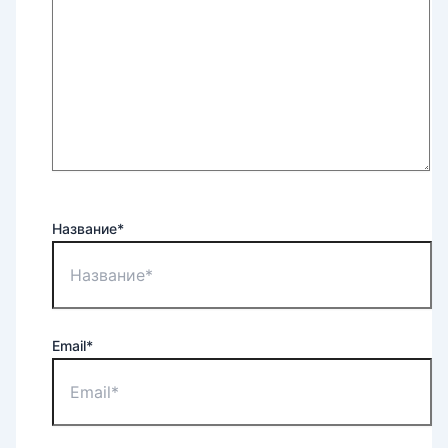
Название*
Email*