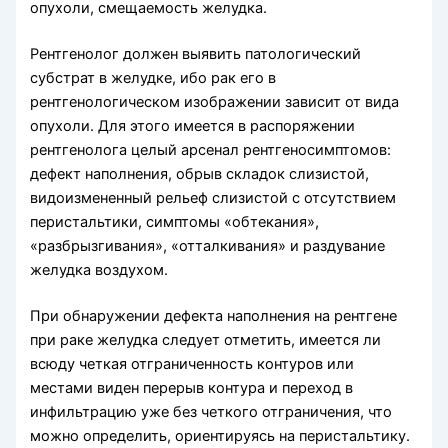
опухоли, смещаемость желудка.
Рентгенолог должен выявить патологический
субстрат в желудке, ибо рак его в
рентгенологическом изображении зависит от вида
опухоли. Для этого имеется в распоряжении
рентгенолога целый арсенал рентгеносимптомов:
дефект наполнения, обрыв складок слизистой,
видоизмененный рельеф слизистой с отсутствием
перистальтики, симптомы «обтекания»,
«разбрызгивания», «отталкивания» и раздувание
желудка воздухом.
При обнаружении дефекта наполнения на рентгене
при раке желудка следует отметить, имеется ли
всюду четкая отграниченность контуров или
местами виден перерыв контура и переход в
инфильтрацию уже без четкого отграничения, что
можно определить, ориентируясь на перистальтику.