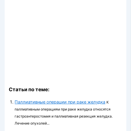
Статьи по теме:
Паллиативные операции при раке желудка
К
паллиативным операциям при раке желудка относятся
гастроэнтеростомия и паллиативная резекция желудка.
Лечение опухолей...