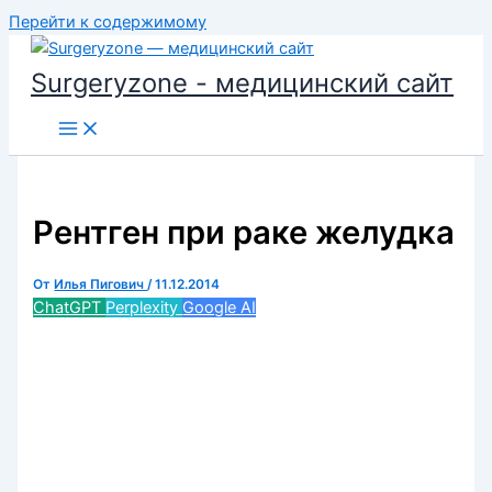
Перейти к содержимому
Surgeryzone - медицинский сайт
Рентген при раке желудка
От
Илья Пигович
/
11.12.2014
ChatGPT
Perplexity
Google AI